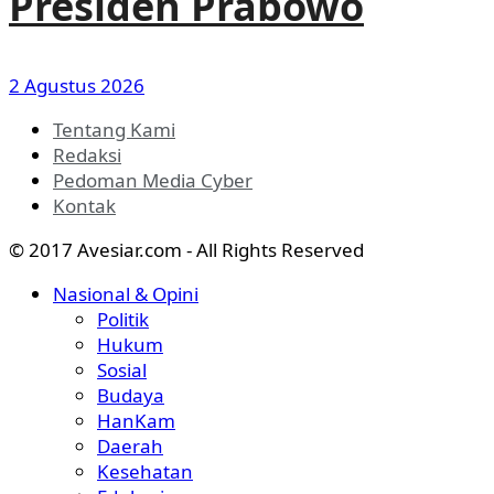
Presiden Prabowo
2 Agustus 2026
Tentang Kami
Redaksi
Pedoman Media Cyber
Kontak
© 2017 Avesiar.com - All Rights Reserved
Nasional & Opini
Politik
Hukum
Sosial
Budaya
HanKam
Daerah
Kesehatan