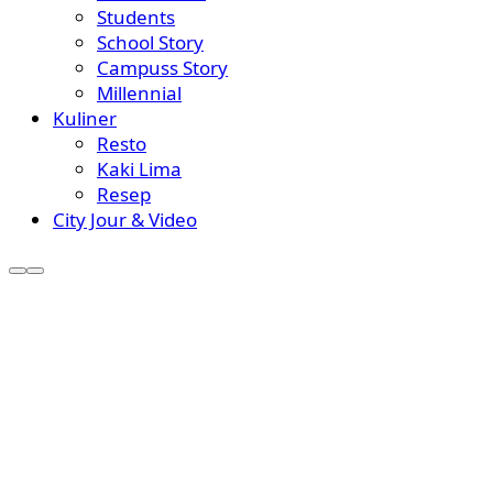
Students
School Story
Campuss Story
Millennial
Kuliner
Resto
Kaki Lima
Resep
City Jour & Video