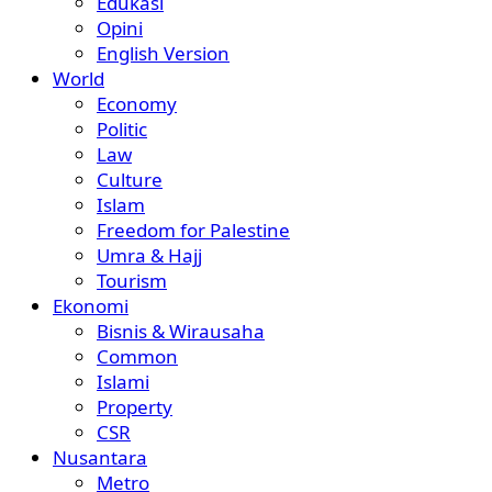
Edukasi
Opini
English Version
World
Economy
Politic
Law
Culture
Islam
Freedom for Palestine
Umra & Hajj
Tourism
Ekonomi
Bisnis & Wirausaha
Common
Islami
Property
CSR
Nusantara
Metro