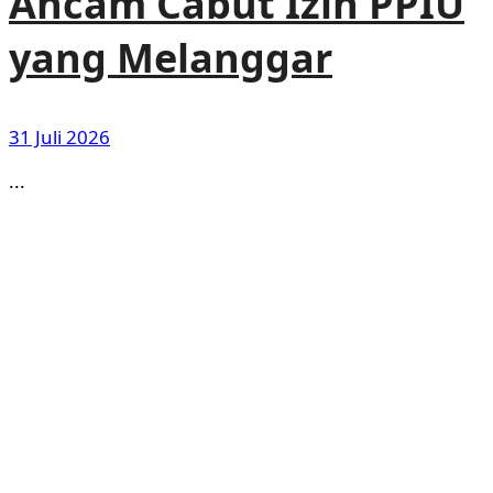
Ancam Cabut Izin PPIU
yang Melanggar
31 Juli 2026
...