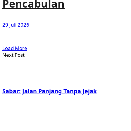
Pencabulan
29 Juli 2026
...
Load More
Next Post
Sabar: Jalan Panjang Tanpa Jejak