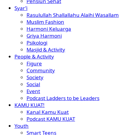
Pensiun Sehat
Syar’i
Rasulullah Shallallahu Alaihi Wasallam
Muslim Fashion
Harmoni Keluarga
Griya Harmoni
Psikologi
Masjid & Activity
People & Activity
Figure
Community
Society
Social
Event
Podcast Ladders to be Leaders
KAMU KUAT!
Kanal Kamu Kuat
Podcast KAMU KUAT
Youth
Smart Teens