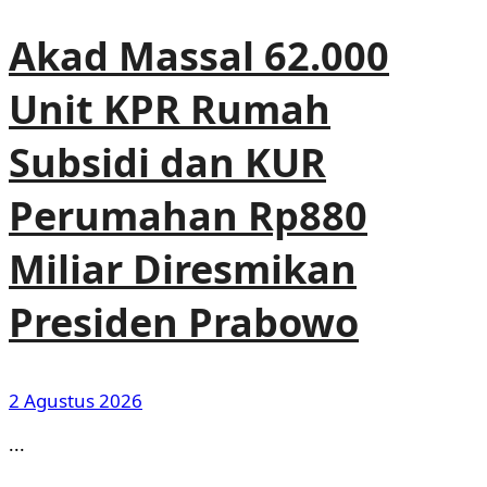
Akad Massal 62.000
Unit KPR Rumah
Subsidi dan KUR
Perumahan Rp880
Miliar Diresmikan
Presiden Prabowo
2 Agustus 2026
...