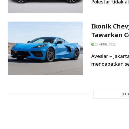
Polestar, tidak 
Ikonik Chev
Tawarkan Cor
25 APRIL 2022
Avesiar – Jakart
mendapatkan sent
LOAD