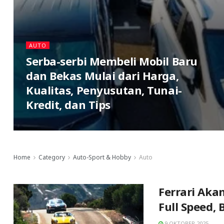
AUTO
Serba-serbi Membeli Mobil Baru
dan Bekas Mulai dari Harga,
Kualitas, Penyusutan, Tunai-
Kredit, dan Tips
Home
Category
Auto-Sport & Hobby
Auto
Ferrari Aka
Full Speed, 
9 OKTOBER 2025