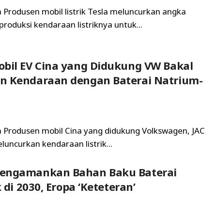
a Produsen mobil listrik Tesla meluncurkan angka
roduksi kendaraan listriknya untuk...
bil EV Cina yang Didukung VW Bakal
n Kendaraan dengan Baterai Natrium-
ta Produsen mobil Cina yang didukung Volkswagen, JAC
uncurkan kendaraan listrik...
engamankan Bahan Baku Baterai
k di 2030, Eropa ‘Keteteran’