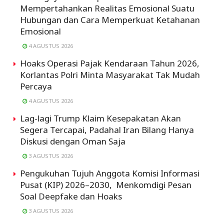
Mempertahankan Realitas Emosional Suatu
Hubungan dan Cara Memperkuat Ketahanan
Emosional
4 AGUSTUS 2026
Hoaks Operasi Pajak Kendaraan Tahun 2026,
Korlantas Polri Minta Masyarakat Tak Mudah
Percaya
4 AGUSTUS 2026
Lag-lagi Trump Klaim Kesepakatan Akan
Segera Tercapai, Padahal Iran Bilang Hanya
Diskusi dengan Oman Saja
3 AGUSTUS 2026
Pengukuhan Tujuh Anggota Komisi Informasi
Pusat (KIP) 2026–2030, Menkomdigi Pesan
Soal Deepfake dan Hoaks
3 AGUSTUS 2026