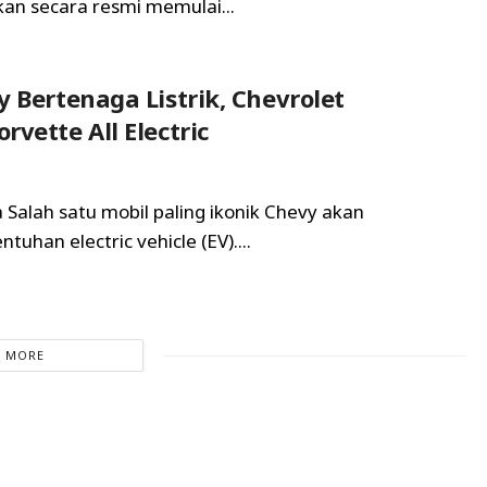
akan secara resmi memulai...
y Bertenaga Listrik, Chevrolet
vette All Electric
a Salah satu mobil paling ikonik Chevy akan
uhan electric vehicle (EV)....
 MORE