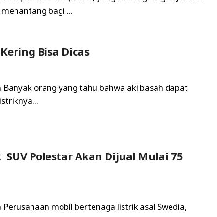
menantang bagi ...
Kering Bisa Dicas
ta Banyak orang yang tahu bahwa aki basah dapat
striknya...
k SUV Polestar Akan Dijual Mulai 75
a Perusahaan mobil bertenaga listrik asal Swedia,