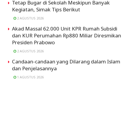
Tetap Bugar di Sekolah Meskipun Banyak
Kegiatan, Simak Tips Berikut
2 AGUSTUS 2026
Akad Massal 62.000 Unit KPR Rumah Subsidi
dan KUR Perumahan Rp880 Miliar Diresmikan
Presiden Prabowo
2 AGUSTUS 2026
Candaan-candaan yang Dilarang dalam Islam
dan Penjelasannya
1 AGUSTUS 2026