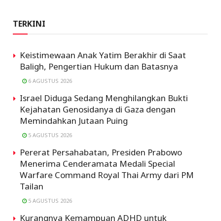
TERKINI
Keistimewaan Anak Yatim Berakhir di Saat
Baligh, Pengertian Hukum dan Batasnya
6 AGUSTUS 2026
Israel Diduga Sedang Menghilangkan Bukti
Kejahatan Genosidanya di Gaza dengan
Memindahkan Jutaan Puing
5 AGUSTUS 2026
Pererat Persahabatan, Presiden Prabowo
Menerima Cenderamata Medali Special
Warfare Command Royal Thai Army dari PM
Tailan
5 AGUSTUS 2026
Kurangnya Kemampuan ADHD untuk