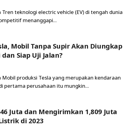
 Tren teknologi electric vehicle (EV) di tengah dunia
ompetitif menanggapi...
sla, Mobil Tanpa Supir Akan Diungkap
 dan Siap Uji Jalan?
ta Mobil produksi Tesla yang merupakan kendaraan
 pertama perusahaan itu mungkin...
846 Juta dan Mengirimkan 1,809 Juta
istrik di 2023