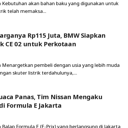
ta Kebutuhan akan bahan baku yang digunakan untuk
strik telah memaksa...
 Harganya Rp115 Juta, BMW Siapkan
rik CE 02 untuk Perkotaan
ta Menargetkan pembeli dengan usia yang lebih muda
gan skuter listrik terdahulunya,...
uaca Panas, Tim Nissan Mengaku
di Formula E Jakarta
a Balap Formula E (E-Prix) yang berlangsung di Jakarta