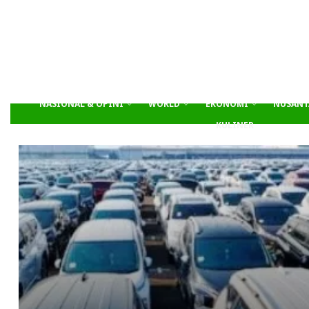
NASIONAL & OPINI
WORLD
EKONOMI
NUSANT
KULINER