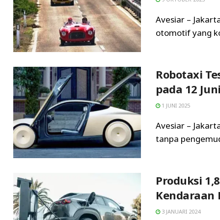
Avesiar – Jakarta
otomotif yang k
Robotaxi Te
pada 12 Juni
1 JUNI 2025
Avesiar – Jakar
tanpa pengemudi
Produksi 1,
Kendaraan L
3 JANUARI 2024