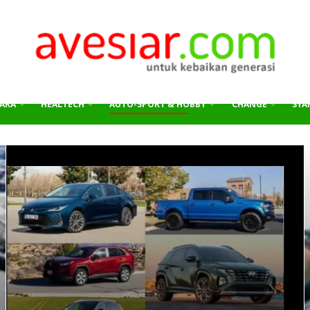
ARA
HEALTECH
AUTO-SPORT & HOBBY
CHANGE
SYAR