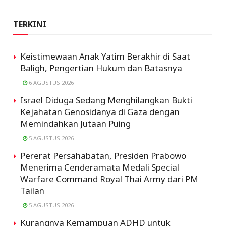
TERKINI
Keistimewaan Anak Yatim Berakhir di Saat
Baligh, Pengertian Hukum dan Batasnya
6 AGUSTUS 2026
Israel Diduga Sedang Menghilangkan Bukti
Kejahatan Genosidanya di Gaza dengan
Memindahkan Jutaan Puing
5 AGUSTUS 2026
Pererat Persahabatan, Presiden Prabowo
Menerima Cenderamata Medali Special
Warfare Command Royal Thai Army dari PM
Tailan
5 AGUSTUS 2026
Kurangnya Kemampuan ADHD untuk