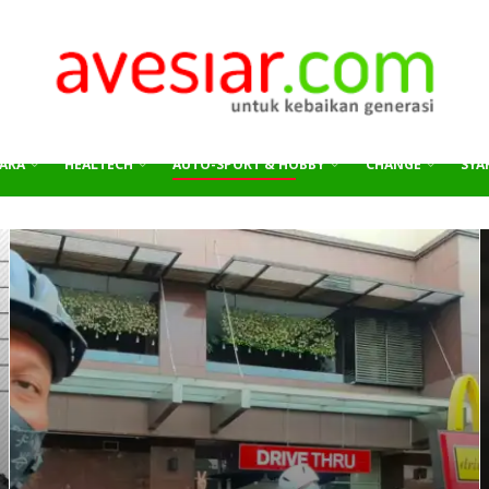
ARA
HEALTECH
AUTO-SPORT & HOBBY
CHANGE
SYAR