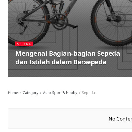
SEPEDA
Mengenal Bagian-bagian Sepeda
dan Istilah dalam Bersepeda
Home
Category
Auto-Sport & Hobby
Sepeda
No Conten