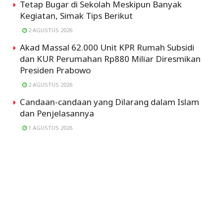
Tetap Bugar di Sekolah Meskipun Banyak
Kegiatan, Simak Tips Berikut
2 AGUSTUS 2026
Akad Massal 62.000 Unit KPR Rumah Subsidi
dan KUR Perumahan Rp880 Miliar Diresmikan
Presiden Prabowo
2 AGUSTUS 2026
Candaan-candaan yang Dilarang dalam Islam
dan Penjelasannya
1 AGUSTUS 2026