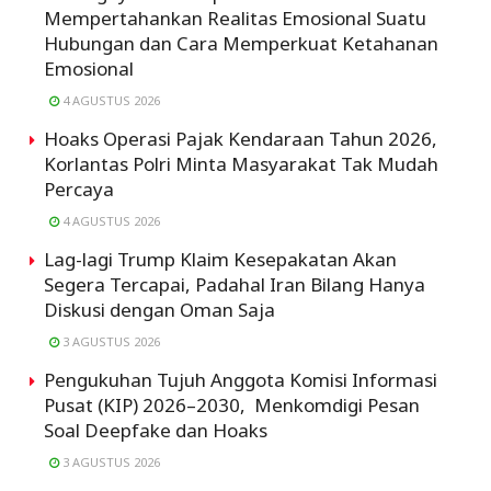
Mempertahankan Realitas Emosional Suatu
Hubungan dan Cara Memperkuat Ketahanan
Emosional
4 AGUSTUS 2026
Hoaks Operasi Pajak Kendaraan Tahun 2026,
Korlantas Polri Minta Masyarakat Tak Mudah
Percaya
4 AGUSTUS 2026
Lag-lagi Trump Klaim Kesepakatan Akan
Segera Tercapai, Padahal Iran Bilang Hanya
Diskusi dengan Oman Saja
3 AGUSTUS 2026
Pengukuhan Tujuh Anggota Komisi Informasi
Pusat (KIP) 2026–2030, Menkomdigi Pesan
Soal Deepfake dan Hoaks
3 AGUSTUS 2026