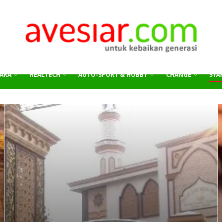
ARA
HEALTECH
AUTO-SPORT & HOBBY
CHANGE
SYAR