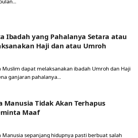
ulan...
a Ibadah yang Pahalanya Setara atau
aksanakan Haji dan atau Umroh
ta Muslim dapat melaksanakan ibadah Umroh dan Haji
na ganjaran pahalanya...
a Manusia Tidak Akan Terhapus
minta Maaf
ta Manusia sepanjang hidupnya pasti berbuat salah