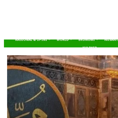
NASIONAL & OPINI
WORLD
EKONOMI
NUSANT
KULINER