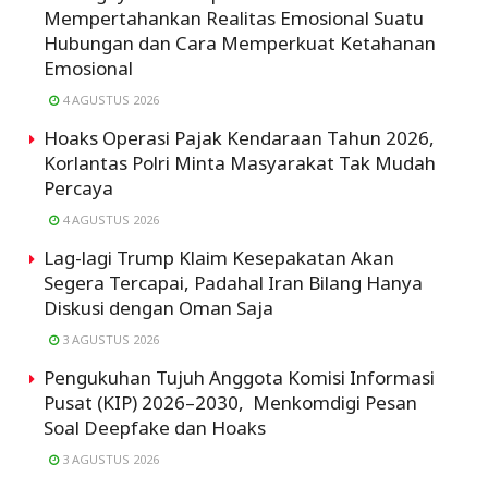
Mempertahankan Realitas Emosional Suatu
Hubungan dan Cara Memperkuat Ketahanan
Emosional
4 AGUSTUS 2026
Hoaks Operasi Pajak Kendaraan Tahun 2026,
Korlantas Polri Minta Masyarakat Tak Mudah
Percaya
4 AGUSTUS 2026
Lag-lagi Trump Klaim Kesepakatan Akan
Segera Tercapai, Padahal Iran Bilang Hanya
Diskusi dengan Oman Saja
3 AGUSTUS 2026
Pengukuhan Tujuh Anggota Komisi Informasi
Pusat (KIP) 2026–2030, Menkomdigi Pesan
Soal Deepfake dan Hoaks
3 AGUSTUS 2026