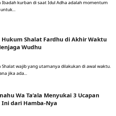
ta Ibadah kurban di saat Idul Adha adalah momentum
untuk...
 Hukum Shalat Fardhu di Akhir Waktu
Menjaga Wudhu
a Shalat wajib yang utamanya dilakukan di awal waktu.
a jika ada...
anahu Wa Ta’ala Menyukai 3 Ucapan
 Ini dari Hamba-Nya