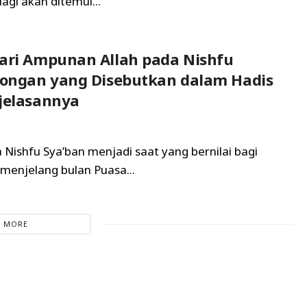
agi akan ditemui...
ari Ampunan Allah pada Nishfu
longan yang Disebutkan dalam Hadis
jelasannya
a Nishfu Sya’ban menjadi saat yang bernilai bagi
menjelang bulan Puasa...
 MORE