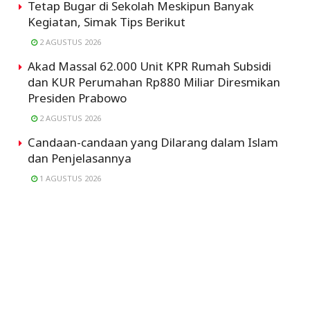
Tetap Bugar di Sekolah Meskipun Banyak
Kegiatan, Simak Tips Berikut
2 AGUSTUS 2026
Akad Massal 62.000 Unit KPR Rumah Subsidi
dan KUR Perumahan Rp880 Miliar Diresmikan
Presiden Prabowo
2 AGUSTUS 2026
Candaan-candaan yang Dilarang dalam Islam
dan Penjelasannya
1 AGUSTUS 2026