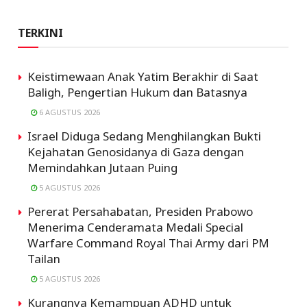
TERKINI
Keistimewaan Anak Yatim Berakhir di Saat
Baligh, Pengertian Hukum dan Batasnya
6 AGUSTUS 2026
Israel Diduga Sedang Menghilangkan Bukti
Kejahatan Genosidanya di Gaza dengan
Memindahkan Jutaan Puing
5 AGUSTUS 2026
Pererat Persahabatan, Presiden Prabowo
Menerima Cenderamata Medali Special
Warfare Command Royal Thai Army dari PM
Tailan
5 AGUSTUS 2026
Kurangnya Kemampuan ADHD untuk