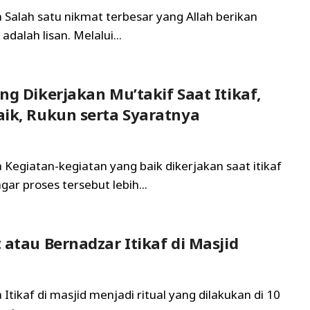
a Salah satu nikmat terbesar yang Allah berikan
dalah lisan. Melalui...
ng Dikerjakan Mu’takif Saat Itikaf,
ik, Rukun serta Syaratnya
a Kegiatan-kegiatan yang baik dikerjakan saat itikaf
gar proses tersebut lebih...
 atau Bernadzar Itikaf di Masjid
 Itikaf di masjid menjadi ritual yang dilakukan di 10