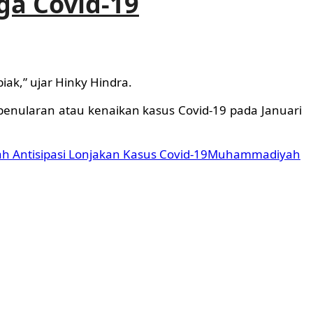
ga Covid-19
iak,” ujar Hinky Hindra.
enularan atau kenaikan kasus Covid-19 pada Januari
Antisipasi Lonjakan Kasus Covid-19
Muhammadiyah