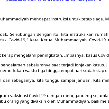
hammadiyah mendapat instruksi untuk tetap siaga. Me
idak. Sehubungan dengan itu, kita instruksikan rumah
ntuk Covid-19,” kata Ketua Muhammadiyah Covid-19
t kerap mengalami peningkatan. Imbasnya, kasus Covid-
galaman sebelumnya saat terjadi lonjakan kasus. Jik
emerlukan waktu tiga hingga empat hari sudah siap d
an sebagainya, kita tunggu sampai Januari. Kita meli
gram vaksinasi Covid-19 dengan menggandeng sejuml
ibu orang yang divaksin oleh Muhammadiyah, baik mela