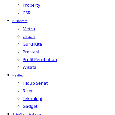
Property
CSR
Nusantara
Metro
Urban
Guru Kita
Prestasi
Profil Perubahan
Wisata
Healtech
Hidup Sehat
Riset
Teknologi
Gadget
Auto-Sport & Hobby