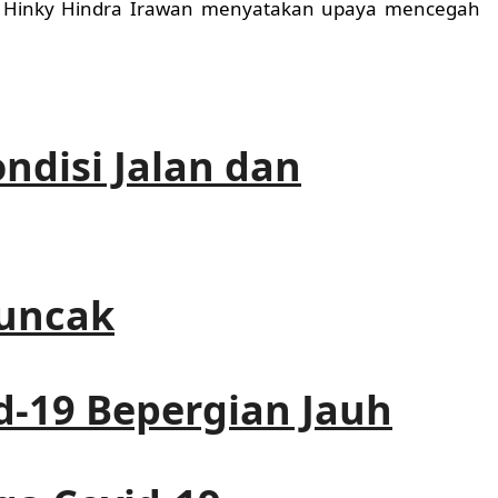
I) Hinky Hindra Irawan menyatakan upaya mencegah
ndisi Jalan dan
Puncak
d-19 Bepergian Jauh