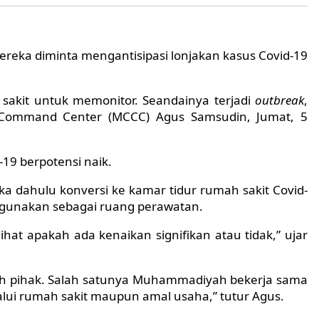
reka diminta mengantisipasi lonjakan kasus Covid-19
 sakit untuk memonitor. Seandainya terjadi
outbreak
,
 Command Center (MCCC) Agus Samsudin, Jumat, 5
19 berpotensi naik.
a dahulu konversi ke kamar tidur rumah sakit Covid-
igunakan sebagai ruang perawatan.
hat apakah ada kenaikan signifikan atau tidak,” ujar
ah pihak. Salah satunya Muhammadiyah bekerja sama
lui rumah sakit maupun amal usaha,” tutur Agus.