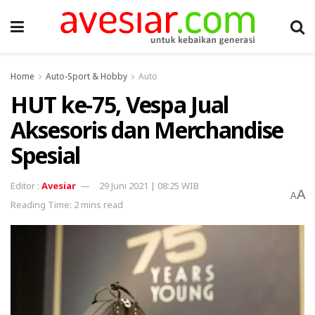
Home
Auto-Sport & Hobby
Auto
HUT ke-75, Vespa Jual
Aksesoris dan Merchandise
Spesial
Avesiar
29 Juni 2021 | 08:25 WIB
A
A
Reading Time: 2 mins read