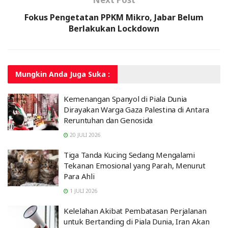
Fokus Pengetatan PPKM Mikro, Jabar Belum
Berlakukan Lockdown
Mungkin Anda
Juga Suka :
Kemenangan Spanyol di Piala Dunia
Dirayakan Warga Gaza Palestina di Antara
Reruntuhan dan Genosida
20 JULI 2026
Tiga Tanda Kucing Sedang Mengalami
Tekanan Emosional yang Parah, Menurut
Para Ahli
1 JULI 2026
Kelelahan Akibat Pembatasan Perjalanan
untuk Bertanding di Piala Dunia, Iran Akan