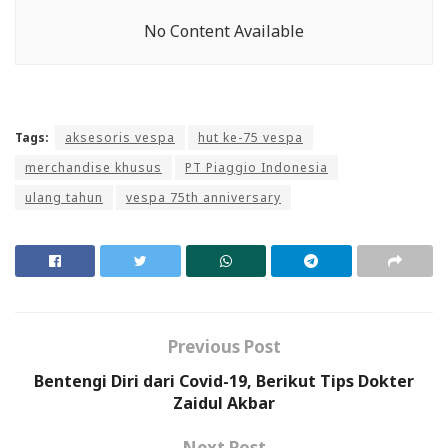
No Content Available
Tags:
aksesoris vespa
hut ke-75 vespa
merchandise khusus
PT Piaggio Indonesia
ulang tahun
vespa 75th anniversary
Previous Post
Bentengi Diri dari Covid-19, Berikut Tips Dokter
Zaidul Akbar
Next Post