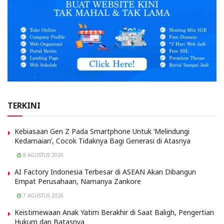
TERKINI
Kebiasaan Gen Z Pada Smartphone Untuk ‘Melindungi
Kedamaian’, Cocok Tidaknya Bagi Generasi di Atasnya
8 AGUSTUS 2026
AI Factory Indonesia Terbesar di ASEAN Akan Dibangun
Empat Perusahaan, Namanya Zankore
7 AGUSTUS 2026
Keistimewaan Anak Yatim Berakhir di Saat Baligh, Pengertian
Hukum dan Batasnya