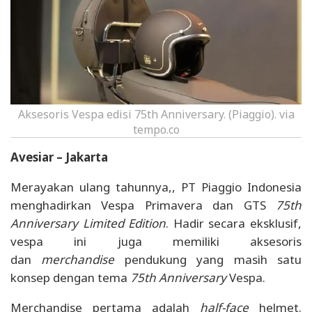
Aksesoris Vespa edisi 75th Anniversary. (Piaggio). via
tempo.co
Avesiar – Jakarta
Merayakan ulang tahunnya,, PT Piaggio Indonesia
menghadirkan Vespa Primavera dan GTS
75th
Anniversary Limited Edition
. Hadir secara eksklusif,
vespa ini juga memiliki aksesoris
dan
merchandise
pendukung yang masih satu
konsep dengan tema
75th Anniversary
Vespa.
Merchandise pertama adalah
half-face
helmet.