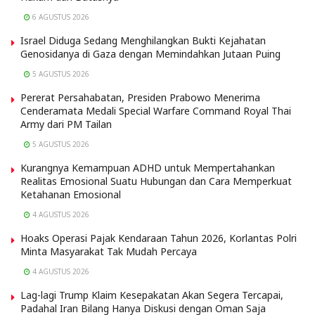
6 AGUSTUS 2026
Israel Diduga Sedang Menghilangkan Bukti Kejahatan
Genosidanya di Gaza dengan Memindahkan Jutaan Puing
5 AGUSTUS 2026
Pererat Persahabatan, Presiden Prabowo Menerima
Cenderamata Medali Special Warfare Command Royal Thai
Army dari PM Tailan
5 AGUSTUS 2026
Kurangnya Kemampuan ADHD untuk Mempertahankan
Realitas Emosional Suatu Hubungan dan Cara Memperkuat
Ketahanan Emosional
4 AGUSTUS 2026
Hoaks Operasi Pajak Kendaraan Tahun 2026, Korlantas Polri
Minta Masyarakat Tak Mudah Percaya
4 AGUSTUS 2026
Lag-lagi Trump Klaim Kesepakatan Akan Segera Tercapai,
Padahal Iran Bilang Hanya Diskusi dengan Oman Saja