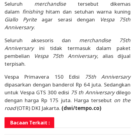
Seluruh
merchandise
tersebut dikemas
dalam
finishing
hitam dan setuhan warna kuning
Giallo Pyrite
agar serasi dengan
Vespa 75th
Anniversary
.
Seluruh aksesoris dan
merchandise 75th
Anniversary
ini tidak termasuk dalam paket
pembelian
Vespa 75th Anniversary
, alias dijual
terpisah.
Vespa Primavera 150 Edisi
75th Anniversary
dipasarkan dengan banderol Rp 64 juta. Sedangkan
untuk Vespa GTS 300 edisi
75 th Anniversary
dilego
dengan harga Rp 175 juta. Harga tersebut
on the
road
(OTR) DKI Jakarta.
(dwi/tempo.co)
Bacaan Terkait :