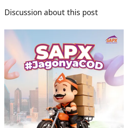
Discussion about this post