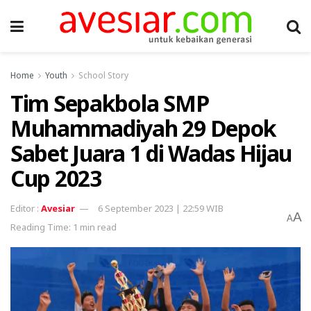
Home
Youth
School Story
Tim Sepakbola SMP
Muhammadiyah 29 Depok
Sabet Juara 1 di Wadas Hijau
Cup 2023
Avesiar
6 September 2023 | 22:59 WIB
A
A
Reading Time: 1 min read