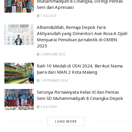
Muhammadiyah 8 Cinangka, Diringi Pentas
Seni dan Apresiasi
7 JULI 2025
Alhamdulillah, Remaja Depok Faris
Akhyarullah yang Dimentori Ave Rosa A Djalil
Menjuarai Penulisan Jurnalistik di OMBN
2025
2 FEBRUARI 2025
Raih 10 Medali di OSN 2024, Berikut Nama
Juara dari MAN 2 Kota Malang
1 SEPTEMBER 2024
Serunya Purnawiyata Kelas VI dan Pentas
Seni SD Muhammadiyah 8 Cinangka Depok
4 JULI 2024
LOAD MORE