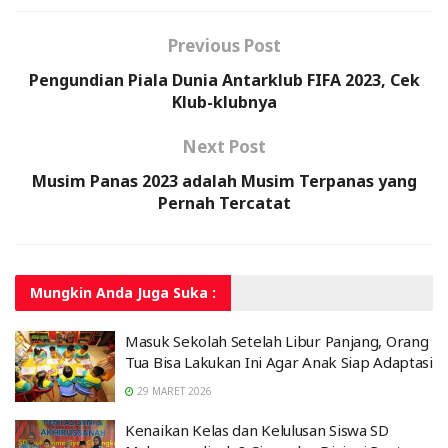
Previous Post
Pengundian Piala Dunia Antarklub FIFA 2023, Cek
Klub-klubnya
Next Post
Musim Panas 2023 adalah Musim Terpanas yang
Pernah Tercatat
Mungkin Anda
Juga Suka :
Masuk Sekolah Setelah Libur Panjang, Orang
Tua Bisa Lakukan Ini Agar Anak Siap Adaptasi
29 MARET 2026
Kenaikan Kelas dan Kelulusan Siswa SD