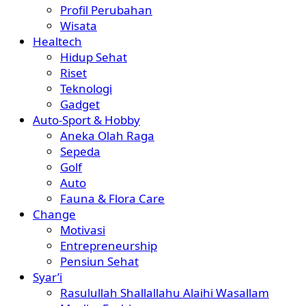
Profil Perubahan
Wisata
Healtech
Hidup Sehat
Riset
Teknologi
Gadget
Auto-Sport & Hobby
Aneka Olah Raga
Sepeda
Golf
Auto
Fauna & Flora Care
Change
Motivasi
Entrepreneurship
Pensiun Sehat
Syar’i
Rasulullah Shallallahu Alaihi Wasallam