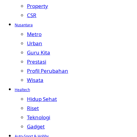
Property
CSR
Nusantara
Metro
Urban
Guru Kita
Prestasi
Profil Perubahan
Wisata
Healtech
Hidup Sehat
Riset
Teknologi
Gadget
Auto-Sport & Hobby