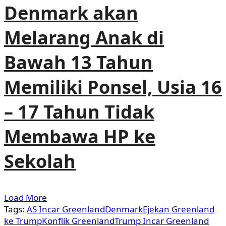
Denmark akan
Melarang Anak di
Bawah 13 Tahun
Memiliki Ponsel, Usia 16
– 17 Tahun Tidak
Membawa HP ke
Sekolah
Load More
Tags:
AS Incar Greenland
Denmark
Ejekan Greenland
ke Trump
Konflik Greenland
Trump Incar Greenland