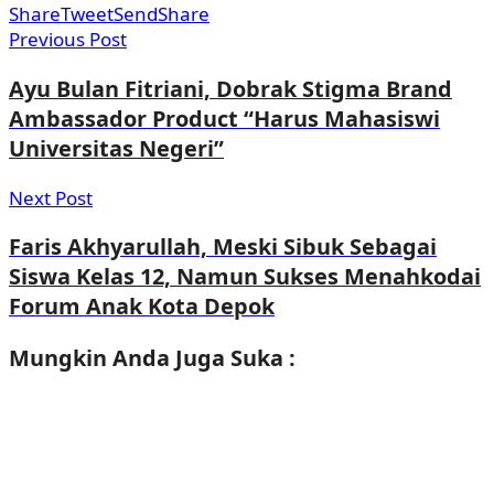
Share
Tweet
Send
Share
Previous Post
Ayu Bulan Fitriani, Dobrak Stigma Brand
Ambassador Product “Harus Mahasiswi
Universitas Negeri”
Next Post
Faris Akhyarullah, Meski Sibuk Sebagai
Siswa Kelas 12, Namun Sukses Menahkodai
Forum Anak Kota Depok
Mungkin Anda
Juga Suka :