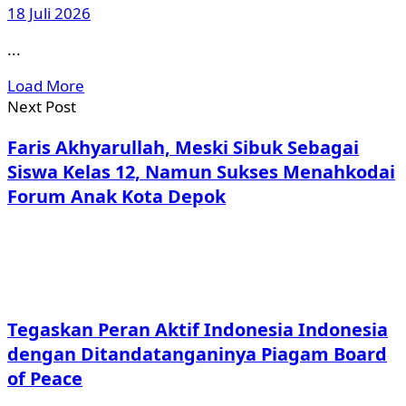
18 Juli 2026
...
Load More
Next Post
Faris Akhyarullah, Meski Sibuk Sebagai
Siswa Kelas 12, Namun Sukses Menahkodai
Forum Anak Kota Depok
Tegaskan Peran Aktif Indonesia Indonesia
dengan Ditandatanganinya Piagam Board
of Peace