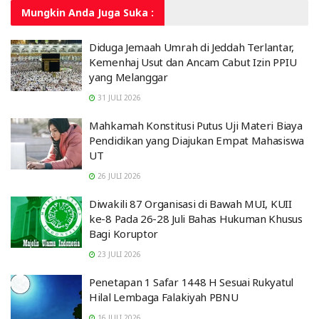
Mungkin Anda
Juga Suka :
Diduga Jemaah Umrah di Jeddah Terlantar,
Kemenhaj Usut dan Ancam Cabut Izin PPIU
yang Melanggar
31 JULI 2026
Mahkamah Konstitusi Putus Uji Materi Biaya
Pendidikan yang Diajukan Empat Mahasiswa
UT
26 JULI 2026
Diwakili 87 Organisasi di Bawah MUI, KUII
ke-8 Pada 26-28 Juli Bahas Hukuman Khusus
Bagi Koruptor
23 JULI 2026
Penetapan 1 Safar 1448 H Sesuai Rukyatul
Hilal Lembaga Falakiyah PBNU
16 JULI 2026