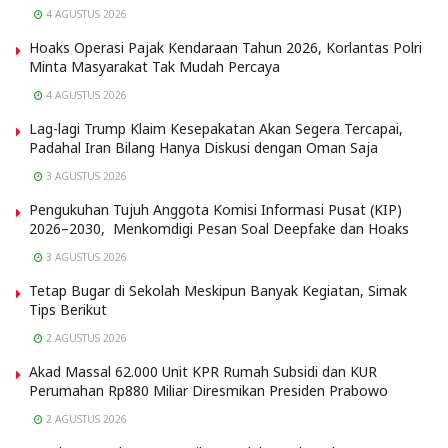
4 AGUSTUS 2026
Hoaks Operasi Pajak Kendaraan Tahun 2026, Korlantas Polri
Minta Masyarakat Tak Mudah Percaya
4 AGUSTUS 2026
Lag-lagi Trump Klaim Kesepakatan Akan Segera Tercapai,
Padahal Iran Bilang Hanya Diskusi dengan Oman Saja
3 AGUSTUS 2026
Pengukuhan Tujuh Anggota Komisi Informasi Pusat (KIP)
2026–2030, Menkomdigi Pesan Soal Deepfake dan Hoaks
3 AGUSTUS 2026
Tetap Bugar di Sekolah Meskipun Banyak Kegiatan, Simak
Tips Berikut
2 AGUSTUS 2026
Akad Massal 62.000 Unit KPR Rumah Subsidi dan KUR
Perumahan Rp880 Miliar Diresmikan Presiden Prabowo
2 AGUSTUS 2026