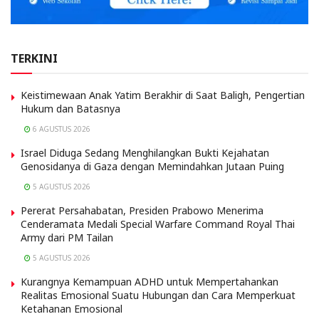
TERKINI
Keistimewaan Anak Yatim Berakhir di Saat Baligh, Pengertian
Hukum dan Batasnya
6 AGUSTUS 2026
Israel Diduga Sedang Menghilangkan Bukti Kejahatan
Genosidanya di Gaza dengan Memindahkan Jutaan Puing
5 AGUSTUS 2026
Pererat Persahabatan, Presiden Prabowo Menerima
Cenderamata Medali Special Warfare Command Royal Thai
Army dari PM Tailan
5 AGUSTUS 2026
Kurangnya Kemampuan ADHD untuk Mempertahankan
Realitas Emosional Suatu Hubungan dan Cara Memperkuat
Ketahanan Emosional