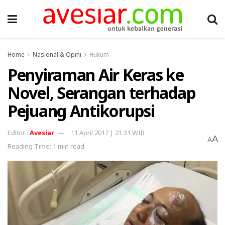
Home
Nasional & Opini
Hukum
Penyiraman Air Keras ke
Novel, Serangan terhadap
Pejuang Antikorupsi
Avesiar
11 April 2017 | 21:31 WIB
A
A
Reading Time: 1 min read