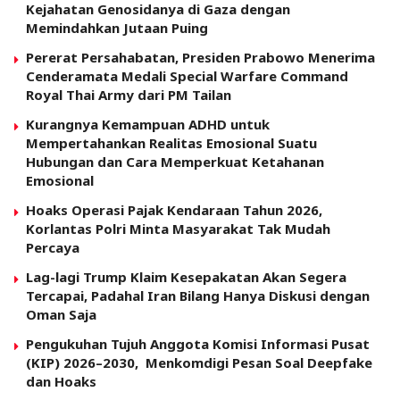
Kejahatan Genosidanya di Gaza dengan
Memindahkan Jutaan Puing
Pererat Persahabatan, Presiden Prabowo Menerima
Cenderamata Medali Special Warfare Command
Royal Thai Army dari PM Tailan
Kurangnya Kemampuan ADHD untuk
Mempertahankan Realitas Emosional Suatu
Hubungan dan Cara Memperkuat Ketahanan
Emosional
Hoaks Operasi Pajak Kendaraan Tahun 2026,
Korlantas Polri Minta Masyarakat Tak Mudah
Percaya
Lag-lagi Trump Klaim Kesepakatan Akan Segera
Tercapai, Padahal Iran Bilang Hanya Diskusi dengan
Oman Saja
Pengukuhan Tujuh Anggota Komisi Informasi Pusat
(KIP) 2026–2030, Menkomdigi Pesan Soal Deepfake
dan Hoaks