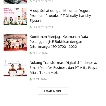
20 AGUSTUS 2025
Hidup Sehat dengan Minuman Yogurt
Premium Produksi PT Ohealty Karichy
Elysian
17 AGUSTUS 2024
Komitmen Menjaga Keamanan Data
Pelanggan, JNE Buktikan dengan
Diterimanya ISO 27001:2022
27 JUNI 2024
Dukung Transformasi Digital di Indonesia,
Smartfren for Business dan PT Alita Praya
Mitra Teken MoU
29 MEI 2024
LOAD MORE