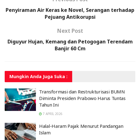
Penyiraman Air Keras ke Novel, Serangan terhadap
Pejuang Antikorupsi
Next Post
Diguyur Hujan, Kemang dan Petogogan Terendam
Banjir 60 Cm
Mungkin Anda
Juga Suka :
Transformasi dan Restrukturisasi BUMN
Diminta Presiden Prabowo Harus Tuntas
Tahun Ini
7 APRIL 2026
Halal-Haram Pajak Menurut Pandangan
Islam