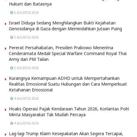
Hukum dan Batasnya
6 AGUSTUS 2026
Israel Diduga Sedang Menghilangkan Bukti Kejahatan
Genosidanya di Gaza dengan Memindahkan Jutaan Puing
5 AGUSTUS 2026
Pererat Persahabatan, Presiden Prabowo Menerima
Cenderamata Medali Special Warfare Command Royal Thai
Army dari PM Tailan
5 AGUSTUS 2026
Kurangnya Kemampuan ADHD untuk Mempertahankan
Realitas Emosional Suatu Hubungan dan Cara Memperkuat
Ketahanan Emosional
4 AGUSTUS 2026
Hoaks Operasi Pajak Kendaraan Tahun 2026, Korlantas Polri
Minta Masyarakat Tak Mudah Percaya
4 AGUSTUS 2026
Lag-lagi Trump Klaim Kesepakatan Akan Segera Tercapai,