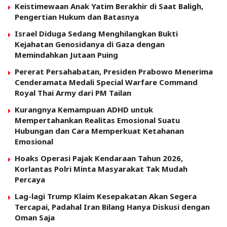
Keistimewaan Anak Yatim Berakhir di Saat Baligh,
Pengertian Hukum dan Batasnya
Israel Diduga Sedang Menghilangkan Bukti
Kejahatan Genosidanya di Gaza dengan
Memindahkan Jutaan Puing
Pererat Persahabatan, Presiden Prabowo Menerima
Cenderamata Medali Special Warfare Command
Royal Thai Army dari PM Tailan
Kurangnya Kemampuan ADHD untuk
Mempertahankan Realitas Emosional Suatu
Hubungan dan Cara Memperkuat Ketahanan
Emosional
Hoaks Operasi Pajak Kendaraan Tahun 2026,
Korlantas Polri Minta Masyarakat Tak Mudah
Percaya
Lag-lagi Trump Klaim Kesepakatan Akan Segera
Tercapai, Padahal Iran Bilang Hanya Diskusi dengan
Oman Saja