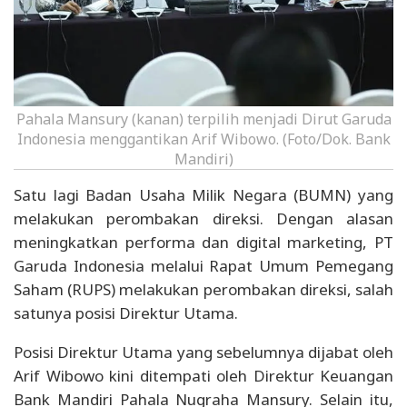
Pahala Mansury (kanan) terpilih menjadi Dirut Garuda
Indonesia menggantikan Arif Wibowo. (Foto/Dok. Bank
Mandiri)
Satu lagi Badan Usaha Milik Negara (BUMN) yang
melakukan perombakan direksi. Dengan alasan
meningkatkan performa dan digital marketing, PT
Garuda Indonesia melalui Rapat Umum Pemegang
Saham (RUPS) melakukan perombakan direksi, salah
satunya posisi Direktur Utama.
Posisi Direktur Utama yang sebelumnya dijabat oleh
Arif Wibowo kini ditempati oleh Direktur Keuangan
Bank Mandiri Pahala Nugraha Mansury. Selain itu,