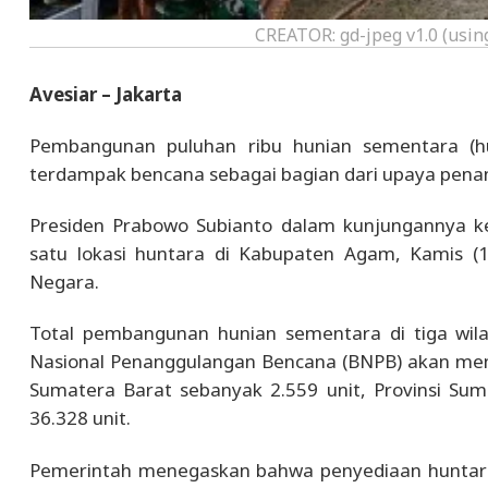
CREATOR: gd-jpeg v1.0 (using
Avesiar – Jakarta
Pembangunan puluhan ribu hunian sementara (hun
terdampak bencana sebagai bagian dari upaya pena
Presiden Prabowo Subianto dalam kunjungannya ke
satu lokasi huntara di Kabupaten Agam, Kamis (18
Negara.
Total pembangunan hunian sementara di tiga wila
Nasional Penanggulangan Bencana (BNPB) akan mem
Sumatera Barat sebanyak 2.559 unit, Provinsi Sum
36.328 unit.
Pemerintah menegaskan bahwa penyediaan huntara m