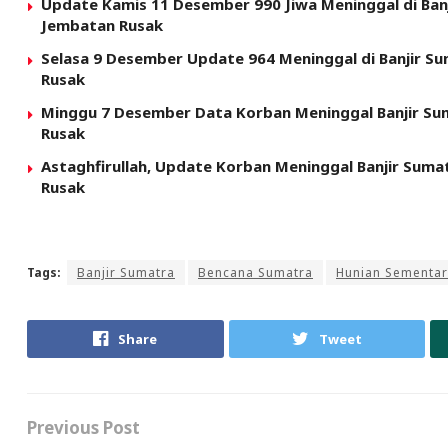
Update Kamis 11 Desember 990 Jiwa Meninggal di Banj
Jembatan Rusak
Selasa 9 Desember Update 964 Meninggal di Banjir Su
Rusak
Minggu 7 Desember Data Korban Meninggal Banjir Suma
Rusak
Astaghfirullah, Update Korban Meninggal Banjir Sumat
Rusak
Tags:
Banjir Sumatra
Bencana Sumatra
Hunian Sementa
Share
Tweet
Previous Post