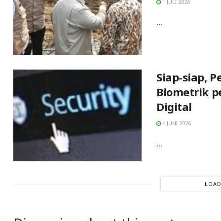
1 JULI 2026
...
Siap-siap, 
Biometrik p
Digital
4 JUNI 2026
...
LOAD