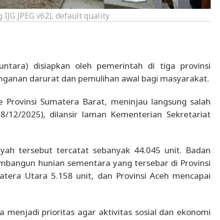
 IJG JPEG v62), default quality
tara) disiapkan oleh pemerintah di tiga provinsi
nganan darurat dan pemulihan awal bagi masyarakat.
 Provinsi Sumatera Barat, meninjau langsung salah
/12/2025), dilansir laman Kementerian Sekretariat
yah tersebut tercatat sebanyak 44.045 unit. Badan
bangun hunian sementara yang tersebar di Provinsi
atera Utara 5.158 unit, dan Provinsi Aceh mencapai
enjadi prioritas agar aktivitas sosial dan ekonomi