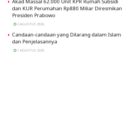
Akad Massal 62.000 Unit KPR Rumah Subsidi
dan KUR Perumahan Rp880 Miliar Diresmikan
Presiden Prabowo
2 AGUSTUS 2026
Candaan-candaan yang Dilarang dalam Islam
dan Penjelasannya
1 AGUSTUS 2026