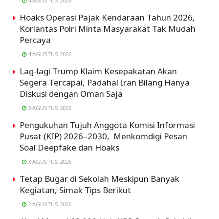
4 AGUSTUS 2026
Hoaks Operasi Pajak Kendaraan Tahun 2026,
Korlantas Polri Minta Masyarakat Tak Mudah
Percaya
4 AGUSTUS 2026
Lag-lagi Trump Klaim Kesepakatan Akan
Segera Tercapai, Padahal Iran Bilang Hanya
Diskusi dengan Oman Saja
3 AGUSTUS 2026
Pengukuhan Tujuh Anggota Komisi Informasi
Pusat (KIP) 2026–2030, Menkomdigi Pesan
Soal Deepfake dan Hoaks
3 AGUSTUS 2026
Tetap Bugar di Sekolah Meskipun Banyak
Kegiatan, Simak Tips Berikut
2 AGUSTUS 2026