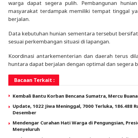
warga dapat segera pulih. Pembangunan hunian
masyarakat terdampak memiliki tempat tinggal yang
berjalan.
Data kebutuhan hunian sementara tersebut bersifa
sesuai perkembangan situasi di lapangan.
Koordinasi antarkementerian dan daerah terus d
huntara dapat berjalan dengan optimal dan segera 
Bacaan Terkait :
Kembali Bantu Korban Bencana Sumatra, Mercu Buana 
Update, 1022 Jiwa Meninggal, 7000 Terluka, 186.488 Ru
Desember
Mendengar Curahan Hati Warga di Pengungsian, Pres
Menyeluruh