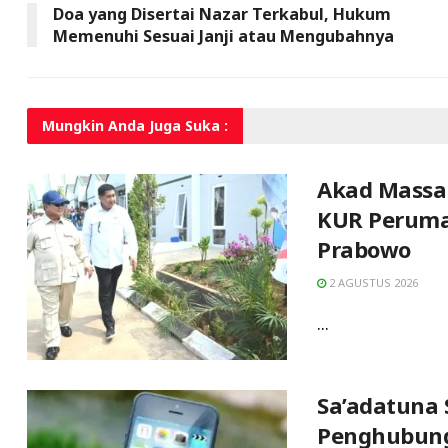
Doa yang Disertai Nazar Terkabul, Hukum
Memenuhi Sesuai Janji atau Mengubahnya
Mungkin Anda
Juga Suka :
Akad Massal
KUR Peruma
Prabowo
2 AGUSTUS 2026
...
Sa’adatuna 
Penghubung