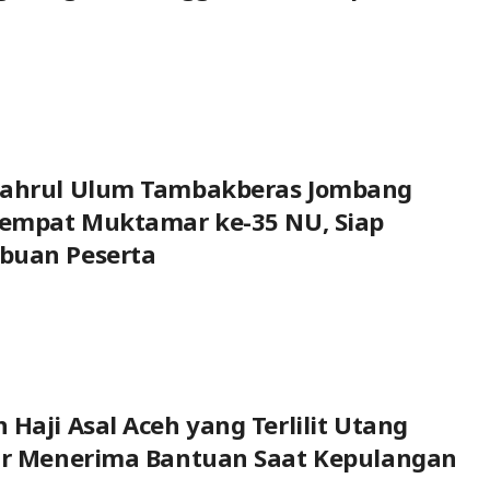
Bahrul Ulum Tambakberas Jombang
Tempat Muktamar ke-35 NU, Siap
buan Peserta
 Haji Asal Aceh yang Terlilit Utang
jir Menerima Bantuan Saat Kepulangan