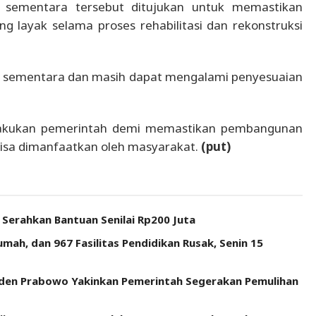
 sementara tersebut ditujukan untuk memastikan
 layak selama proses rehabilitasi dan rekonstruksi
t sementara dan masih dapat mengalami penyesuaian
ilakukan pemerintah demi memastikan pembangunan
bisa dimanfaatkan oleh masyarakat.
(put)
Serahkan Bantuan Senilai Rp200 Juta
mah, dan 967 Fasilitas Pendidikan Rusak, Senin 15
iden Prabowo Yakinkan Pemerintah Segerakan Pemulihan