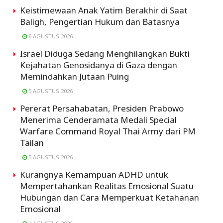
Keistimewaan Anak Yatim Berakhir di Saat
Baligh, Pengertian Hukum dan Batasnya
6 AGUSTUS 2026
Israel Diduga Sedang Menghilangkan Bukti
Kejahatan Genosidanya di Gaza dengan
Memindahkan Jutaan Puing
5 AGUSTUS 2026
Pererat Persahabatan, Presiden Prabowo
Menerima Cenderamata Medali Special
Warfare Command Royal Thai Army dari PM
Tailan
5 AGUSTUS 2026
Kurangnya Kemampuan ADHD untuk
Mempertahankan Realitas Emosional Suatu
Hubungan dan Cara Memperkuat Ketahanan
Emosional