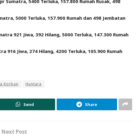
ir Sumatra, 5400 Terluka, 157.800 Rumah Rusak, 498
matra, 5000 Terluka, 157.900 Rumah dan 498 Jembatan
tra 921 Jiwa, 392 Hilang, 5000 Terluka, 147.300 Rumah
ra 916 Jiwa, 274 Hilang, 4200 Terluka, 105.900 Rumah
ra Korban
Huntara
Send
Share
Next Post