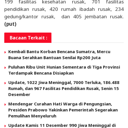
199 fasilitas kesehatan rusak, 701 fasilitas
pendidikan rusak, 420 rumah ibadah rusak, 234
gedung/kantor rusak, dan 405 jembatan rusak.
(put)
Bacaan Terkait :
Kembali Bantu Korban Bencana Sumatra, Mercu
Buana Serahkan Bantuan Senilai Rp200 Juta
Puluhan Ribu Unit Hunian Sementara di Tiga Provinsi
Terdampak Bencana Disiapkan
Update, 1022 Jiwa Meninggal, 7000 Terluka, 186.488
Rumah, dan 967 Fasilitas Pendidikan Rusak, Senin 15
Desember
Mendengar Curahan Hati Warga di Pengungsian,
Presiden Prabowo Yakinkan Pemerintah Segerakan
Pemulihan Menyeluruh
Update Kamis 11 Desember 990 Jiwa Meninggal di