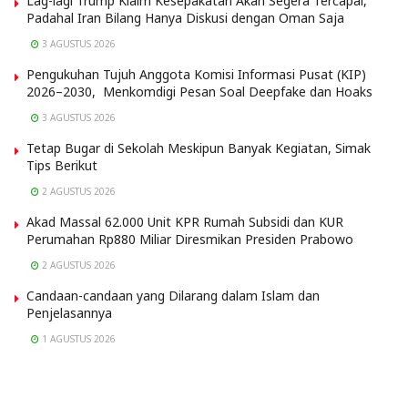
Lag-lagi Trump Klaim Kesepakatan Akan Segera Tercapai,
Padahal Iran Bilang Hanya Diskusi dengan Oman Saja
3 AGUSTUS 2026
Pengukuhan Tujuh Anggota Komisi Informasi Pusat (KIP)
2026–2030, Menkomdigi Pesan Soal Deepfake dan Hoaks
3 AGUSTUS 2026
Tetap Bugar di Sekolah Meskipun Banyak Kegiatan, Simak
Tips Berikut
2 AGUSTUS 2026
Akad Massal 62.000 Unit KPR Rumah Subsidi dan KUR
Perumahan Rp880 Miliar Diresmikan Presiden Prabowo
2 AGUSTUS 2026
Candaan-candaan yang Dilarang dalam Islam dan
Penjelasannya
1 AGUSTUS 2026