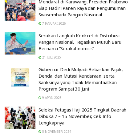
Mendarat di Karawang, Presiden Prabowo
Siap Hadiri Panen Raya dan Pengumuman
Swasembada Pangan Nasional
7 JANUARI 2026
Serukan Langkah Konkret di Distribusi
Pangan Nasional, Tegaskan Musuh Baru
Bernama ”Serakahnomics”
21 JULI 2025
Gubernur Dedi Mulyadi Bebaskan Pajak,
Denda, dan Mutasi Kendaraan, serta
Sanksinya yang Tidak Memanfaatkan
Program Sampai 30 Juni
9 APRIL 2025
Seleksi Petugas Haji 2025 Tingkat Daerah
Dibuka 7 – 15 November, Cek Info
Lengkapnya
5 NOVEMBER 2024