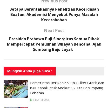
Previous Post
Betapa Berantakannya Penelitian Kecerdasan
Buatan, Akademisi Menyebut Punya Masalah
Kecerobohan
Next Post
Presiden Prabowo Puji Sinergitas Semua Pihak
Mempercepat Pemulihan Wilayah Bencana, Ajak
Sumbang Baju Layak
Mungkin Anda
Juga Suka :
Pemerintah Berikan 66 Ribu Tiket Gratis dan
841 Kapal untuk Angkut 3,2 Juta Penumpang
Lebaran
6 MARET 2026