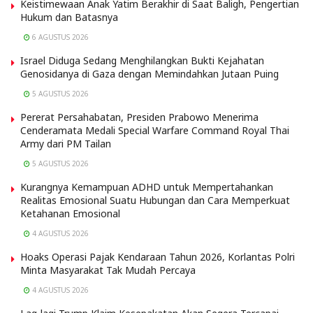
Keistimewaan Anak Yatim Berakhir di Saat Baligh, Pengertian
Hukum dan Batasnya
6 AGUSTUS 2026
Israel Diduga Sedang Menghilangkan Bukti Kejahatan
Genosidanya di Gaza dengan Memindahkan Jutaan Puing
5 AGUSTUS 2026
Pererat Persahabatan, Presiden Prabowo Menerima
Cenderamata Medali Special Warfare Command Royal Thai
Army dari PM Tailan
5 AGUSTUS 2026
Kurangnya Kemampuan ADHD untuk Mempertahankan
Realitas Emosional Suatu Hubungan dan Cara Memperkuat
Ketahanan Emosional
4 AGUSTUS 2026
Hoaks Operasi Pajak Kendaraan Tahun 2026, Korlantas Polri
Minta Masyarakat Tak Mudah Percaya
4 AGUSTUS 2026