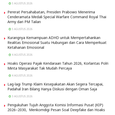
5 AGUSTUS 2026
Pererat Persahabatan, Presiden Prabowo Menerima
Cenderamata Medali Special Warfare Command Royal Thai
Army dari PM Tailan
5 AGUSTUS 2026
Kurangnya Kemampuan ADHD untuk Mempertahankan
Realitas Emosional Suatu Hubungan dan Cara Memperkuat
Ketahanan Emosional
4 AGUSTUS 2026
Hoaks Operasi Pajak Kendaraan Tahun 2026, Korlantas Polri
Minta Masyarakat Tak Mudah Percaya
4 AGUSTUS 2026
Lag-lagi Trump Klaim Kesepakatan Akan Segera Tercapai,
Padahal Iran Bilang Hanya Diskusi dengan Oman Saja
3 AGUSTUS 2026
Pengukuhan Tujuh Anggota Komisi Informasi Pusat (KIP)
2026–2030, Menkomdigi Pesan Soal Deepfake dan Hoaks