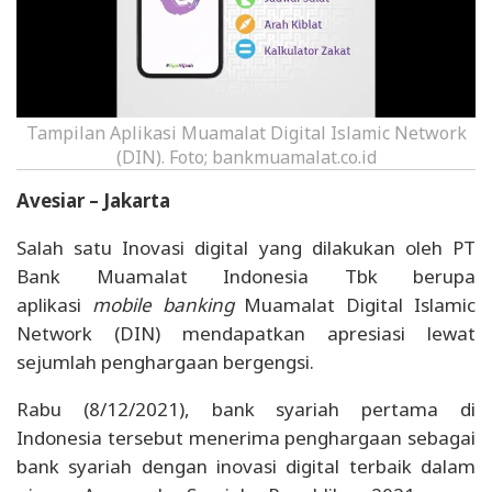
Tampilan Aplikasi Muamalat Digital Islamic Network
(DIN). Foto; bankmuamalat.co.id
Avesiar – Jakarta
Salah satu Inovasi digital yang dilakukan oleh PT
Bank Muamalat Indonesia Tbk berupa
aplikasi
mobile banking
Muamalat Digital Islamic
Network (DIN) mendapatkan apresiasi lewat
sejumlah penghargaan bergengsi.
Rabu (8/12/2021), bank syariah pertama di
Indonesia tersebut menerima penghargaan sebagai
bank syariah dengan inovasi digital terbaik dalam