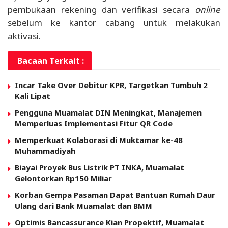
pembukaan rekening dan verifikasi secara
online
sebelum ke kantor cabang untuk melakukan
aktivasi.
Bacaan Terkait :
Incar Take Over Debitur KPR, Targetkan Tumbuh 2
Kali Lipat
Pengguna Muamalat DIN Meningkat, Manajemen
Memperluas Implementasi Fitur QR Code
Memperkuat Kolaborasi di Muktamar ke-48
Muhammadiyah
Biayai Proyek Bus Listrik PT INKA, Muamalat
Gelontorkan Rp150 Miliar
Korban Gempa Pasaman Dapat Bantuan Rumah Daur
Ulang dari Bank Muamalat dan BMM
Optimis Bancassurance Kian Propektif, Muamalat