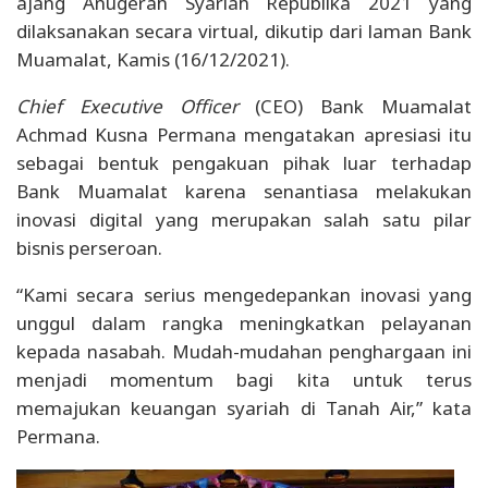
ajang Anugerah Syariah Republika 2021 yang
dilaksanakan secara virtual, dikutip dari laman Bank
Muamalat, Kamis (16/12/2021).
Chief Executive Officer
(CEO) Bank Muamalat
Achmad Kusna Permana mengatakan apresiasi itu
sebagai bentuk pengakuan pihak luar terhadap
Bank Muamalat karena senantiasa melakukan
inovasi digital yang merupakan salah satu pilar
bisnis perseroan.
“Kami secara serius mengedepankan inovasi yang
unggul dalam rangka meningkatkan pelayanan
kepada nasabah. Mudah-mudahan penghargaan ini
menjadi momentum bagi kita untuk terus
memajukan keuangan syariah di Tanah Air,” kata
Permana.