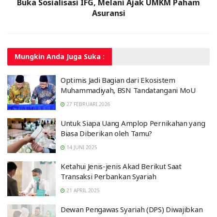
Buka Sosialisasi IFG, Melani Ajak UMKM Paham
Asuransi
Mungkin Anda
Juga Suka :
Optimis Jadi Bagian dari Ekosistem
Muhammadiyah, BSN Tandatangani MoU
27 FEBRUARI 2026
Untuk Siapa Uang Amplop Pernikahan yang
Biasa Diberikan oleh Tamu?
14 JUNI 2025
Ketahui Jenis-jenis Akad Berikut Saat
Transaksi Perbankan Syariah
21 APRIL 2025
Dewan Pengawas Syariah (DPS) Diwajibkan