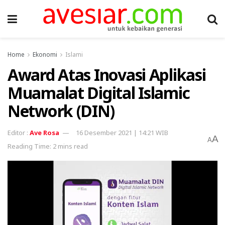
Home
Ekonomi
Islami
Award Atas Inovasi Aplikasi
Muamalat Digital Islamic
Network (DIN)
Ave Rosa
16 Desember 2021 | 14:21 WIB
A
A
Reading Time: 2 mins read