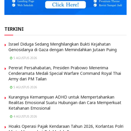
TERKINI
Israel Diduga Sedang Menghilangkan Bukti Kejahatan
Genosidanya di Gaza dengan Memindahkan Jutaan Puing
5 AGUSTUS 2026
Pererat Persahabatan, Presiden Prabowo Menerima
Cenderamata Medali Special Warfare Command Royal Thai
Army dari PM Tailan
5 AGUSTUS 2026
Kurangnya Kemampuan ADHD untuk Mempertahankan
Realitas Emosional Suatu Hubungan dan Cara Memperkuat
Ketahanan Emosional
4 AGUSTUS 2026
Hoaks Operasi Pajak Kendaraan Tahun 2026, Korlantas Polri