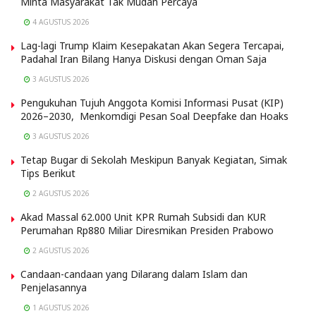
Minta Masyarakat Tak Mudah Percaya
4 AGUSTUS 2026
Lag-lagi Trump Klaim Kesepakatan Akan Segera Tercapai,
Padahal Iran Bilang Hanya Diskusi dengan Oman Saja
3 AGUSTUS 2026
Pengukuhan Tujuh Anggota Komisi Informasi Pusat (KIP)
2026–2030, Menkomdigi Pesan Soal Deepfake dan Hoaks
3 AGUSTUS 2026
Tetap Bugar di Sekolah Meskipun Banyak Kegiatan, Simak
Tips Berikut
2 AGUSTUS 2026
Akad Massal 62.000 Unit KPR Rumah Subsidi dan KUR
Perumahan Rp880 Miliar Diresmikan Presiden Prabowo
2 AGUSTUS 2026
Candaan-candaan yang Dilarang dalam Islam dan
Penjelasannya
1 AGUSTUS 2026