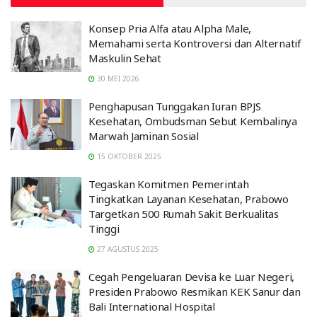
Konsep Pria Alfa atau Alpha Male,
Memahami serta Kontroversi dan Alternatif
Maskulin Sehat
30 MEI 2026
Penghapusan Tunggakan Iuran BPJS
Kesehatan, Ombudsman Sebut Kembalinya
Marwah Jaminan Sosial
15 OKTOBER 2025
Tegaskan Komitmen Pemerintah
Tingkatkan Layanan Kesehatan, Prabowo
Targetkan 500 Rumah Sakit Berkualitas
Tinggi
27 AGUSTUS 2025
Cegah Pengeluaran Devisa ke Luar Negeri,
Presiden Prabowo Resmikan KEK Sanur dan
Bali International Hospital