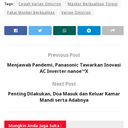
Tags:
Cegah Varian Omicron
Masker Berkualitas Tinggi
Pakai Masker Berkualitas
Varian Omicron
Previous Post
Menjawab Pandemi, Panasonic Tawarkan Inovasi
AC Inverter nanoe™X
Next Post
Penting Dilakukan, Doa Masuk dan Keluar Kamar
Mandi serta Adabnya
Mungkin Anda
Juga Suka :