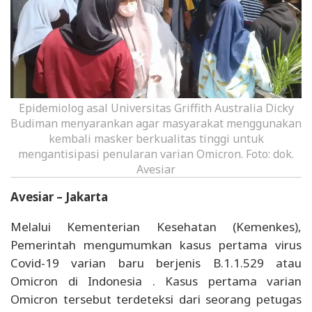
Epidemiolog asal Universitas Griffith Australia Dicky
Budiman menyarankan agar masyarakat menggunakan
kembali masker berkualitas tinggi untuk
mengantisipasi penularan varian Omicron. Foto: dok.
Avesiar
Avesiar – Jakarta
Melalui Kementerian Kesehatan (Kemenkes),
Pemerintah mengumumkan kasus pertama virus
Covid-19 varian baru berjenis B.1.1.529 atau
Omicron di Indonesia . Kasus pertama varian
Omicron tersebut terdeteksi dari seorang petugas