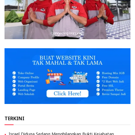
TERKINI
Israel Diduga Sedang Menghilangkan Bukti Kejahatan