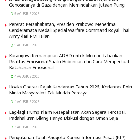
Genosidanya di Gaza dengan Memindahkan Jutaan Puing
5 AGUSTUS 2026
Pererat Persahabatan, Presiden Prabowo Menerima
Cenderamata Medali Special Warfare Command Royal Thai
Army dari PM Tailan
5 AGUSTUS 2026
Kurangnya Kemampuan ADHD untuk Mempertahankan
Realitas Emosional Suatu Hubungan dan Cara Memperkuat
Ketahanan Emosional
4 AGUSTUS 2026
Hoaks Operasi Pajak Kendaraan Tahun 2026, Korlantas Polri
Minta Masyarakat Tak Mudah Percaya
4 AGUSTUS 2026
Lag-lagi Trump Klaim Kesepakatan Akan Segera Tercapai,
Padahal Iran Bilang Hanya Diskusi dengan Oman Saja
3 AGUSTUS 2026
Pengukuhan Tujuh Anggota Komisi Informasi Pusat (KIP)