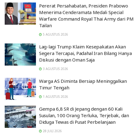
Pererat Persahabatan, Presiden Prabowo
Menerima Cenderamata Medali Special
Warfare Command Royal Thai Army dari PM
Tailan
5 AGUSTUS 2026
Lag-lagi Trump Klaim Kesepakatan Akan
Segera Tercapai, Padahal Iran Bilang Hanya
Diskusi dengan Oman Saja
3 AGUSTUS 2026
Warga AS Diminta Bersiap Meninggalkan
Timur Tengah
1 AGUSTUS 2026
Gempa 6,8 SR di Jepang dengan 60 Kali
Susulan, 100 Orang Terluka, Terjebak, dan
Diduga Tewas di Pusat Perbelanjaan
28 JULI 2026