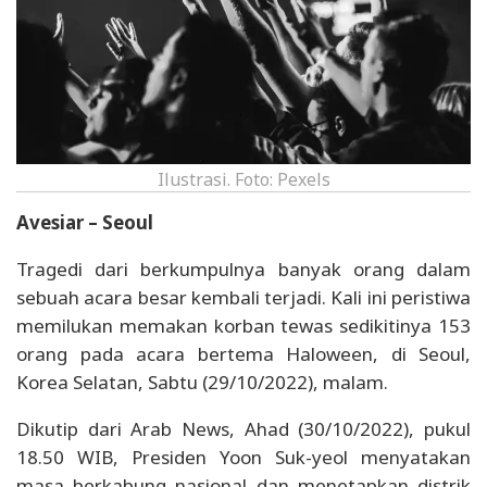
Ilustrasi. Foto: Pexels
Avesiar – Seoul
Tragedi dari berkumpulnya banyak orang dalam
sebuah acara besar kembali terjadi. Kali ini peristiwa
memilukan memakan korban tewas sedikitinya 153
orang pada acara bertema Haloween, di Seoul,
Korea Selatan, Sabtu (29/10/2022), malam.
Dikutip dari Arab News, Ahad (30/10/2022), pukul
18.50 WIB, Presiden Yoon Suk-yeol menyatakan
masa berkabung nasional dan menetapkan distrik