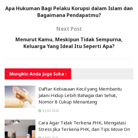
Apa Hukuman Bagi Pelaku Korupsi dalam Islam dan
Bagaimana Pendapatmu?
Next Post
Menurut Kamu, Meskipun Tidak Sempurna,
Keluarga Yang Ideal Itu Seperti Apa?
Mungkin Anda
Juga Suka :
Daftar Kebiasaan Kecil yang Membantu
Jalani Hidup Lebih Bahagia dan Sehat,
Nomor 8 Cukup Menantang
4 JULI 2026
Cara Agar Tidak Terkena PHK, Mengatasi
Stress Jika Terkena PHK, dan Tips Move On