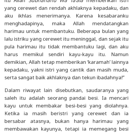
itu Allah
Subhanahu Wa Ta’ala
memberikan istri
yang cerewet dan rendah akhlaknya kepadaku, dan
aku ikhlas menerimanya. Karena kesabaranku
menghadapinya, maka Allah mendatangkan
harimau untuk membantuku. Beberapa bulan yang
lalu istriku yang cerewet itu meninggal, dan sejak itu
pula harimau itu tidak membantuku lagi, dan aku
harus memikul sendiri kayu-kayu itu. Namun
demikian, Allah tetap memberikan ‘karamah’ lainnya
kepadaku, yakni istri yang cantik dan masih muda,
serta sangat baik akhlaknya dan tekun ibadahnya!”
Dalam riwayat lain disebutkan, saudaranya yang
saleh itu adalah seorang pandai besi. Ia mencari
kayu untuk membakar besi-besi yang diolahnya.
Ketika ia masih beristri yang cerewet dan ia
bersabar atasnya, bukan hanya harimau yang
membawakan kayunya, tetapi ia memegang besi