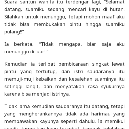
Suara santun wanita itu terdengar lagi, “Selamat
datang, suamiku sedang mencari kayu di hutan.
Silahkan untuk menunggu, tetapi mohon maaf aku
tidak bisa membukakan pintu hingga suamiku
pulang!!”
Ia berkata, “Tidak mengapa, biar saja aku
menunggu di luar!!”
Kemudian ia terlibat pembicaraan singkat lewat
pintu yang tertutup, dan istri saudaranya itu
memuji-muji kebaikan dan kesalehan suaminya itu
setinggi langit, dan menyatakan rasa syukurnya
karena bisa menjadi istrinya.
Tidak lama kemudian saudaranya itu datang, tetapi
yang mengherankannya tidak ada harimau yang
membawakan kayunya seperti dahulu. Ia memikul
sendiri tumpukan kayu tersebut, tampak kelelahan