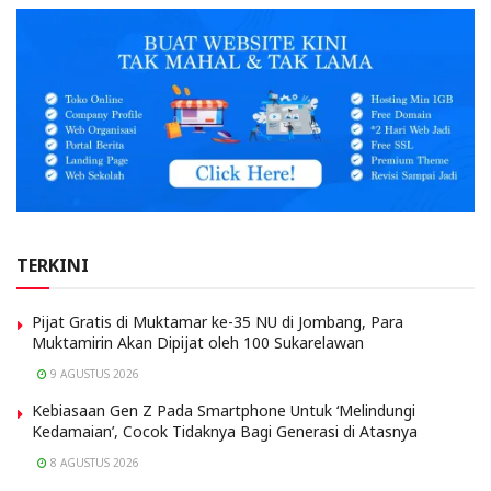
TERKINI
Pijat Gratis di Muktamar ke-35 NU di Jombang, Para
Muktamirin Akan Dipijat oleh 100 Sukarelawan
9 AGUSTUS 2026
Kebiasaan Gen Z Pada Smartphone Untuk ‘Melindungi
Kedamaian’, Cocok Tidaknya Bagi Generasi di Atasnya
8 AGUSTUS 2026