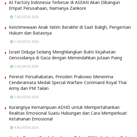
AI Factory Indonesia Terbesar di ASEAN Akan Dibangun
Empat Perusahaan, Namanya Zankore
7 AGUSTUS 2026
Keistimewaan Anak Yatim Berakhir di Saat Baligh, Pengertian
Hukum dan Batasnya
6 AGUSTUS 2026
Israel Diduga Sedang Menghilangkan Bukti Kejahatan
Genosidanya di Gaza dengan Memindahkan Jutaan Puing
5 AGUSTUS 2026
Pererat Persahabatan, Presiden Prabowo Menerima
Cenderamata Medali Special Warfare Command Royal Thai
Army dari PM Tailan
5 AGUSTUS 2026
Kurangnya Kemampuan ADHD untuk Mempertahankan
Realitas Emosional Suatu Hubungan dan Cara Memperkuat
Ketahanan Emosional
4 AGUSTUS 2026