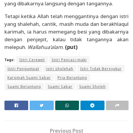
yang dibakarnya langsung dengan tangannya.
Tetapi ketika Allah telah menggantinya dengan istri
yang shalehah, cantik, masih muda dan berakhlaqul
karimah, ia harus memegang besi yang dibakarnya
dengan penjepit, kalau tidak tangannya akan
melepuh.
Wallahua’alam
.
(put)
Tags:
Istri Cerewet
Istri Pencaci-maki
Istri Pengumpat
istri sholehah
Istri Tidak Bersyukur
Karomah Suami Sabar
Pria Beruntung
Suami Beruntung
Suami Sabar
Suami Sholeh
Previous Post