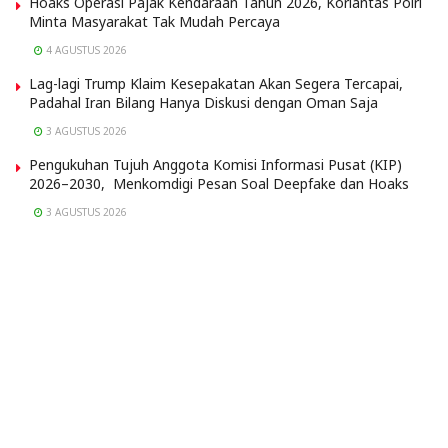
Hoaks Operasi Pajak Kendaraan Tahun 2026, Korlantas Polri
Minta Masyarakat Tak Mudah Percaya
4 AGUSTUS 2026
Lag-lagi Trump Klaim Kesepakatan Akan Segera Tercapai,
Padahal Iran Bilang Hanya Diskusi dengan Oman Saja
3 AGUSTUS 2026
Pengukuhan Tujuh Anggota Komisi Informasi Pusat (KIP)
2026–2030, Menkomdigi Pesan Soal Deepfake dan Hoaks
3 AGUSTUS 2026