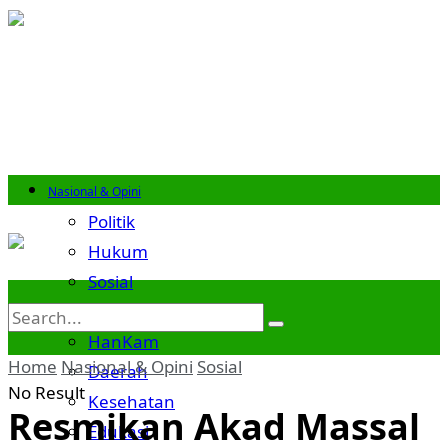
Nasional & Opini
Politik
Hukum
Sosial
Budaya
HanKam
Home
Nasional & Opini
Sosial
Daerah
No Result
Kesehatan
Resmikan Akad Massal
Edukasi