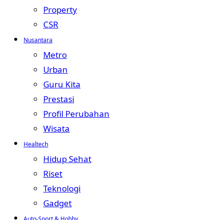
Property
CSR
Nusantara
Metro
Urban
Guru Kita
Prestasi
Profil Perubahan
Wisata
Healtech
Hidup Sehat
Riset
Teknologi
Gadget
Auto-Sport & Hobby