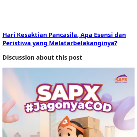
Hari Kesaktian Pancasila, Apa Esensi dan
Peristiwa yang Melatarbelakanginya?
Discussion about this post