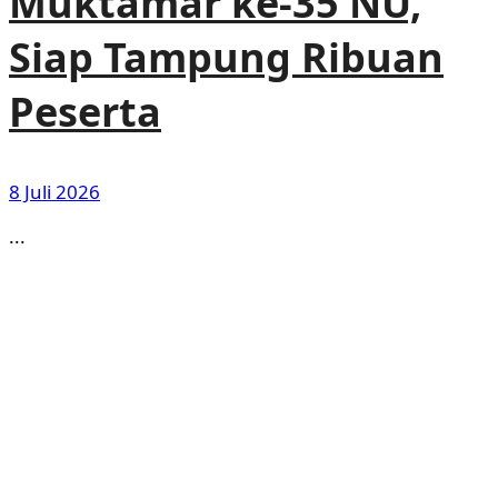
Muktamar ke-35 NU,
Siap Tampung Ribuan
Peserta
8 Juli 2026
...