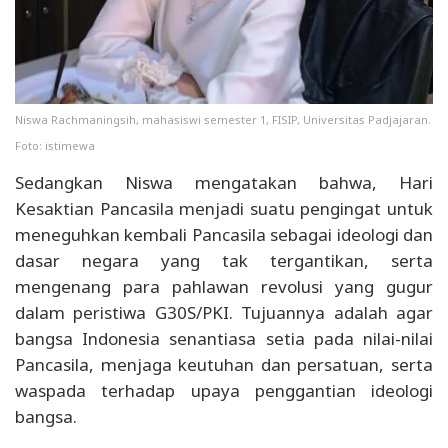
Niswa Rachmaningsih, mahasiswi semester 1, FISIP, Universitas Padjajaran.
Foto: istimewa
Sedangkan Niswa mengatakan bahwa, Hari
Kesaktian Pancasila menjadi suatu pengingat untuk
meneguhkan kembali Pancasila sebagai ideologi dan
dasar negara yang tak tergantikan, serta
mengenang para pahlawan revolusi yang gugur
dalam peristiwa G30S/PKI. Tujuannya adalah agar
bangsa Indonesia senantiasa setia pada nilai-nilai
Pancasila, menjaga keutuhan dan persatuan, serta
waspada terhadap upaya penggantian ideologi
bangsa.