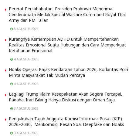
Pererat Persahabatan, Presiden Prabowo Menerima
Cenderamata Medali Special Warfare Command Royal Thai
Army dari PM Tailan
5 AGUSTUS 2026
Kurangnya Kemampuan ADHD untuk Mempertahankan
Realitas Emosional Suatu Hubungan dan Cara Memperkuat
Ketahanan Emosional
4 AGUSTUS 2026
Hoaks Operasi Pajak Kendaraan Tahun 2026, Korlantas Polri
Minta Masyarakat Tak Mudah Percaya
4 AGUSTUS 2026
Lag-lagi Trump Klaim Kesepakatan Akan Segera Tercapai,
Padahal Iran Bilang Hanya Diskusi dengan Oman Saja
3 AGUSTUS 2026
Pengukuhan Tujuh Anggota Komisi Informasi Pusat (KIP)
2026–2030, Menkomdigi Pesan Soal Deepfake dan Hoaks
3 AGUSTUS 2026