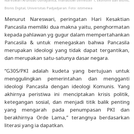
Nareswari Arundati Ubhayahita, mahasiswi semester 1, Ekonomi dan Bisnis,
Bisnis Digital, Universitas Padjadjaran. Foto: istimewa
Menurut Nareswari, peringatan Hari Kesaktian
Pancasila memiliki dua makna yaitu, penghormatan
kepada pahlawan yg gugur dalam mempertahankan
Pancasila & untuk menegaskan bahwa Pancasila
merupakan ideologi yang tidak dapat tergantikan,
dan merupakan satu-satunya dasar negara.
“G30S/PKI adalah kudeta yang bertujuan untuk
menggulingkan pemerintahan dan mengganti
ideologi Pancasila dengan ideologi Komunis. Yang
akhirnya peristiwa ini menciptakan krisis politik,
ketegangan sosial, dan menjadi titik balik penting
yang mengarah pada penumpasan PKI dan
berakhirnya Orde Lama,” terangnya berdasarkan
literasi yang ia dapatkan.