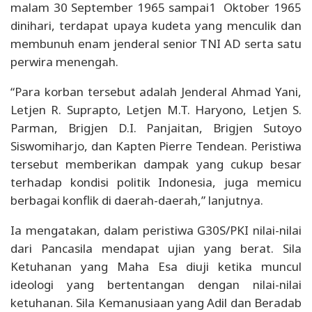
malam 30 September 1965 sampai1 Oktober 1965
dinihari, terdapat upaya kudeta yang menculik dan
membunuh enam jenderal senior TNI AD serta satu
perwira menengah.
“Para korban tersebut adalah Jenderal Ahmad Yani,
Letjen R. Suprapto, Letjen M.T. Haryono, Letjen S.
Parman, Brigjen D.I. Panjaitan, Brigjen Sutoyo
Siswomiharjo, dan Kapten Pierre Tendean. Peristiwa
tersebut memberikan dampak yang cukup besar
terhadap kondisi politik Indonesia, juga memicu
berbagai konflik di daerah-daerah,” lanjutnya.
Ia mengatakan, dalam peristiwa G30S/PKI nilai-nilai
dari Pancasila mendapat ujian yang berat. Sila
Ketuhanan yang Maha Esa diuji ketika muncul
ideologi yang bertentangan dengan nilai-nilai
ketuhanan. Sila Kemanusiaan yang Adil dan Beradab