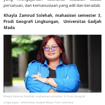
persatuan, dan kemanusiaan yang adil dan beradab.
Khayla Zamrud Solehah, mahasiswi semester 3,
Prodi Geografi Lingkungan, Universitas Gadjah
Mada
Khayla Zamrud Solehah, mahasiswi semester 3, Prodi Geografi
Lingkungan, Universitas Gadjah Mada. Foto: istimewa