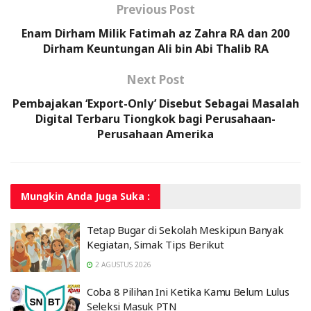
Previous Post
Enam Dirham Milik Fatimah az Zahra RA dan 200
Dirham Keuntungan Ali bin Abi Thalib RA
Next Post
Pembajakan ‘Export-Only’ Disebut Sebagai Masalah
Digital Terbaru Tiongkok bagi Perusahaan-
Perusahaan Amerika
Mungkin Anda
Juga Suka :
Tetap Bugar di Sekolah Meskipun Banyak
Kegiatan, Simak Tips Berikut
2 AGUSTUS 2026
Coba 8 Pilihan Ini Ketika Kamu Belum Lulus
Seleksi Masuk PTN