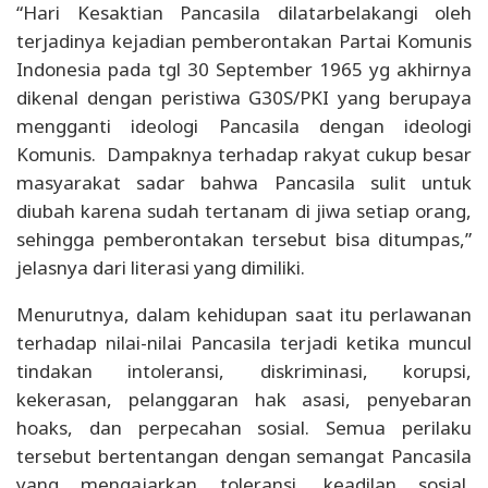
“Hari Kesaktian Pancasila dilatarbelakangi oleh
terjadinya kejadian pemberontakan Partai Komunis
Indonesia pada tgl 30 September 1965 yg akhirnya
dikenal dengan peristiwa G30S/PKI yang berupaya
mengganti ideologi Pancasila dengan ideologi
Komunis. Dampaknya terhadap rakyat cukup besar
masyarakat sadar bahwa Pancasila sulit untuk
diubah karena sudah tertanam di jiwa setiap orang,
sehingga pemberontakan tersebut bisa ditumpas,”
jelasnya dari literasi yang dimiliki.
Menurutnya, dalam kehidupan saat itu perlawanan
terhadap nilai-nilai Pancasila terjadi ketika muncul
tindakan intoleransi, diskriminasi, korupsi,
kekerasan, pelanggaran hak asasi, penyebaran
hoaks, dan perpecahan sosial. Semua perilaku
tersebut bertentangan dengan semangat Pancasila
yang mengajarkan toleransi, keadilan sosial,