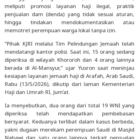
meliputi promosi layanan haji ilegal, praktik
penjualan dam (denda) yang tidak sesuai aturan,
hingga tindakan mendokumentasikan atau
memotret perempuan warga lokal tanpa izin.
“Pihak KJRI melalui Tim Pelindungan Jemaah telah
mendatangi kantor polisi. Saat ini, 15 orang sedang
diperiksa di wilayah Khororoh dan 4 orang lainnya
berada di Al-Mansyur,” ujar Yusron saat meninjau
kesiapan layanan jemaah haji di Arafah, Arab Saudi,
Rabu (13/5/2026), dikutip dari laman Kementerian
Haji dan Umrah RI, Jum’at.
Ia menyebutkan, dua orang dari total 19 WNI yang
diperiksa telah mendapatkan pembebasan
bersyarat. Keduanya terlibat dalam kasus berbeda,
yakni dugaan merekam perempuan Saudi di Masjid
Nabawi dan satu orang lainnya terkait penjualan