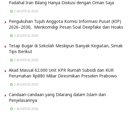
Padahal Iran Bilang Hanya Diskusi dengan Oman Saja
3 AGUSTUS 2026
Pengukuhan Tujuh Anggota Komisi Informasi Pusat (KIP)
2026–2030, Menkomdigi Pesan Soal Deepfake dan Hoaks
3 AGUSTUS 2026
Tetap Bugar di Sekolah Meskipun Banyak Kegiatan, Simak
Tips Berikut
2 AGUSTUS 2026
Akad Massal 62.000 Unit KPR Rumah Subsidi dan KUR
Perumahan Rp880 Miliar Diresmikan Presiden Prabowo
2 AGUSTUS 2026
Candaan-candaan yang Dilarang dalam Islam dan
Penjelasannya
1 AGUSTUS 2026