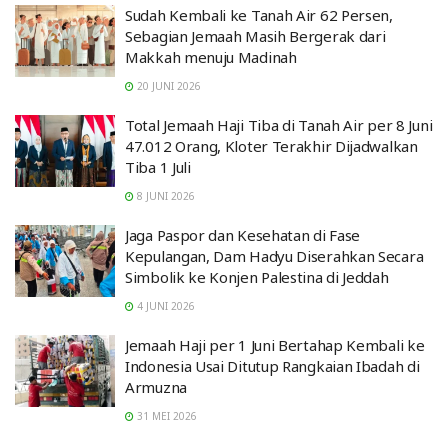
Sudah Kembali ke Tanah Air 62 Persen,
Sebagian Jemaah Masih Bergerak dari
Makkah menuju Madinah
20 JUNI 2026
Total Jemaah Haji Tiba di Tanah Air per 8 Juni
47.012 Orang, Kloter Terakhir Dijadwalkan
Tiba 1 Juli
8 JUNI 2026
Jaga Paspor dan Kesehatan di Fase
Kepulangan, Dam Hadyu Diserahkan Secara
Simbolik ke Konjen Palestina di Jeddah
4 JUNI 2026
Jemaah Haji per 1 Juni Bertahap Kembali ke
Indonesia Usai Ditutup Rangkaian Ibadah di
Armuzna
31 MEI 2026