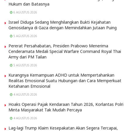
Hukum dan Batasnya
6 AGUSTUS 2026
Israel Diduga Sedang Menghilangkan Bukti Kejahatan
Genosidanya di Gaza dengan Memindahkan Jutaan Puing
5 AGUSTUS 2026
Pererat Persahabatan, Presiden Prabowo Menerima
Cenderamata Medali Special Warfare Command Royal Thai
Army dari PM Tailan
5 AGUSTUS 2026
Kurangnya Kemampuan ADHD untuk Mempertahankan
Realitas Emosional Suatu Hubungan dan Cara Memperkuat
Ketahanan Emosional
4 AGUSTUS 2026
Hoaks Operasi Pajak Kendaraan Tahun 2026, Korlantas Polri
Minta Masyarakat Tak Mudah Percaya
4 AGUSTUS 2026
Lag-lagi Trump Klaim Kesepakatan Akan Segera Tercapai,