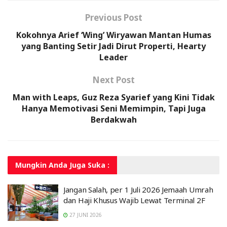
Previous Post
Kokohnya Arief ‘Wing’ Wiryawan Mantan Humas
yang Banting Setir Jadi Dirut Properti, Hearty
Leader
Next Post
Man with Leaps, Guz Reza Syarief yang Kini Tidak
Hanya Memotivasi Seni Memimpin, Tapi Juga
Berdakwah
Mungkin Anda
Juga Suka :
Jangan Salah, per 1 Juli 2026 Jemaah Umrah
dan Haji Khusus Wajib Lewat Terminal 2F
27 JUNI 2026