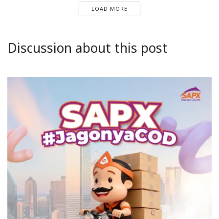
LOAD MORE
Discussion about this post