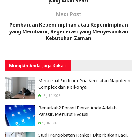
yang Allah Benci
Next Post
Pembaruan Kepemimpinan atau Kepemimpinan
yang Membarui, Regenerasi yang Menyesuaikan
Kebutuhan Zaman
Mungkin Anda
Juga Suka :
Mengenal Sindrom Pria Kecil atau Napoleon
Complex dan Risikonya
16 JULI 2025
Benarkah? Ponsel Pintar Anda Adalah
Parasit, Menurut Evolusi
5 JUNI 2025
Studi Pengobatan Kanker Diterbitkan Lagi,