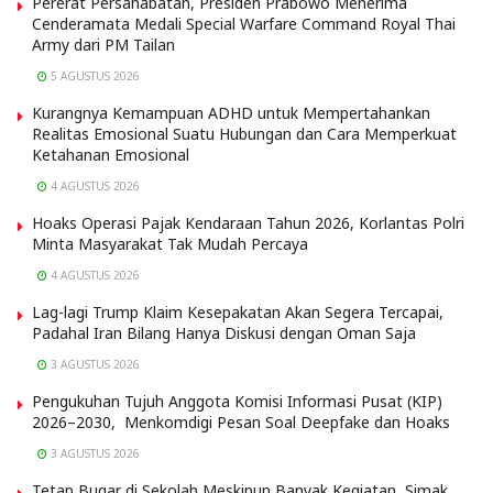
Pererat Persahabatan, Presiden Prabowo Menerima
Cenderamata Medali Special Warfare Command Royal Thai
Army dari PM Tailan
5 AGUSTUS 2026
Kurangnya Kemampuan ADHD untuk Mempertahankan
Realitas Emosional Suatu Hubungan dan Cara Memperkuat
Ketahanan Emosional
4 AGUSTUS 2026
Hoaks Operasi Pajak Kendaraan Tahun 2026, Korlantas Polri
Minta Masyarakat Tak Mudah Percaya
4 AGUSTUS 2026
Lag-lagi Trump Klaim Kesepakatan Akan Segera Tercapai,
Padahal Iran Bilang Hanya Diskusi dengan Oman Saja
3 AGUSTUS 2026
Pengukuhan Tujuh Anggota Komisi Informasi Pusat (KIP)
2026–2030, Menkomdigi Pesan Soal Deepfake dan Hoaks
3 AGUSTUS 2026
Tetap Bugar di Sekolah Meskipun Banyak Kegiatan, Simak