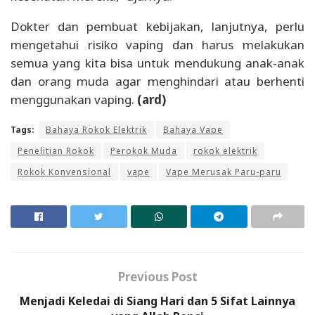
Dokter dan pembuat kebijakan, lanjutnya, perlu
mengetahui risiko vaping dan harus melakukan
semua yang kita bisa untuk mendukung anak-anak
dan orang muda agar menghindari atau berhenti
menggunakan vaping.
(ard)
Tags:
Bahaya Rokok Elektrik
Bahaya Vape
Penelitian Rokok
Perokok Muda
rokok elektrik
Rokok Konvensional
vape
Vape Merusak Paru-paru
Previous Post
Menjadi Keledai di Siang Hari dan 5 Sifat Lainnya