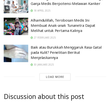
Ganja Medis Berpotensi Melawan Kanker
18 APRIL 2025
Alhamdulillah, Terobosan Medis Ini
Membuat Anak-anak Tunanetra Dapat
Melihat untuk Pertama Kalinya
27 FEBRUARI 2025
Baik atau Burukkah Menggaruk Rasa Gatal
pada Kulit? Penelitian Berikut
Menjelaskannya
30 JANUARI 2025
LOAD MORE
Discussion about this post