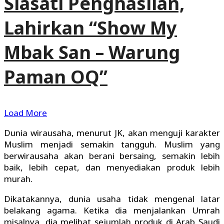
Siasati Penghasilan,
Lahirkan “Show My
Mbak San – Warung
Paman OQ”
Load More
Dunia wirausaha, menurut JK, akan menguji karakter
Muslim menjadi semakin tangguh. Muslim yang
berwirausaha akan berani bersaing, semakin lebih
baik, lebih cepat, dan menyediakan produk lebih
murah.
Dikatakannya, dunia usaha tidak mengenal latar
belakang agama. Ketika dia menjalankan Umrah
misalnya, dia melihat sejumlah produk di Arab Saudi