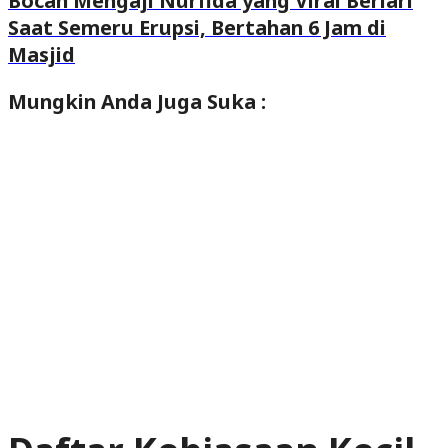
Bocah Mengaji Nurfida yang Viral Berlari
Saat Semeru Erupsi, Bertahan 6 Jam di
Masjid
Mungkin Anda
Juga Suka :