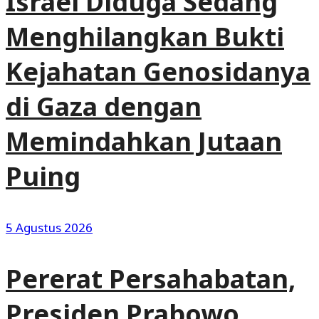
Israel Diduga Sedang
Menghilangkan Bukti
Kejahatan Genosidanya
di Gaza dengan
Memindahkan Jutaan
Puing
5 Agustus 2026
Pererat Persahabatan,
Presiden Prabowo