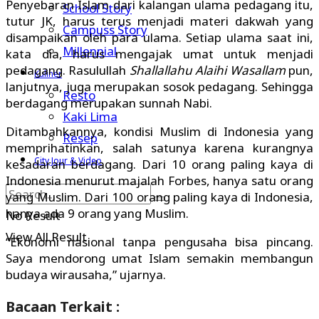
Penyebaran Islam dari kalangan ulama pedagang itu,
School Story
tutur JK, harus terus menjadi materi dakwah yang
Campuss Story
disampaikan oleh para ulama. Setiap ulama saat ini,
Millennial
kata dia, harus mengajak umat untuk menjadi
pedagang. Rasulullah
Shallallahu Alaihi Wasallam
pun,
Kuliner
lanjutnya, juga merupakan sosok pedagang. Sehingga
Resto
berdagang merupakan sunnah Nabi.
Kaki Lima
Ditambahkannya, kondisi Muslim di Indonesia yang
Resep
memprihatinkan, salah satunya karena kurangnya
City Jour & Video
kesadaran berdagang. Dari 10 orang paling kaya di
Indonesia menurut majalah Forbes, hanya satu orang
yang Muslim. Dari 100 orang paling kaya di Indonesia,
hanya ada 9 orang yang Muslim.
No Result
View All Result
“Ekonomi nasional tanpa pengusaha bisa pincang.
Saya mendorong umat Islam semakin membangun
budaya wirausaha,” ujarnya.
Bacaan Terkait :