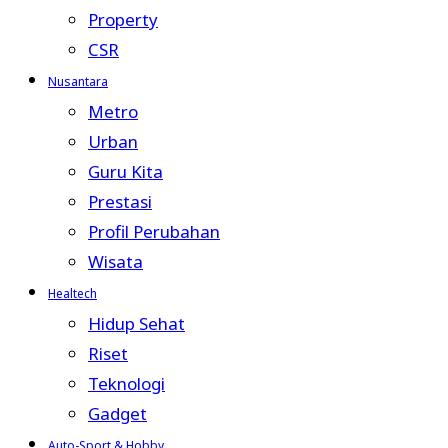
Property
CSR
Nusantara
Metro
Urban
Guru Kita
Prestasi
Profil Perubahan
Wisata
Healtech
Hidup Sehat
Riset
Teknologi
Gadget
Auto-Sport & Hobby