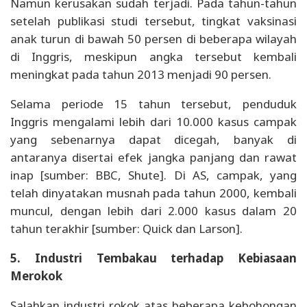
Namun kerusakan sudah terjadi. Pada tahun-tahun
setelah publikasi studi tersebut, tingkat vaksinasi
anak turun di bawah 50 persen di beberapa wilayah
di Inggris, meskipun angka tersebut kembali
meningkat pada tahun 2013 menjadi 90 persen.
Selama periode 15 tahun tersebut, penduduk
Inggris mengalami lebih dari 10.000 kasus campak
yang sebenarnya dapat dicegah, banyak di
antaranya disertai efek jangka panjang dan rawat
inap [sumber: BBC, Shute]. Di AS, campak, yang
telah dinyatakan musnah pada tahun 2000, kembali
muncul, dengan lebih dari 2.000 kasus dalam 20
tahun terakhir [sumber: Quick dan Larson].
5. Industri Tembakau terhadap Kebiasaan
Merokok
Salahkan industri rokok atas beberapa kebohongan