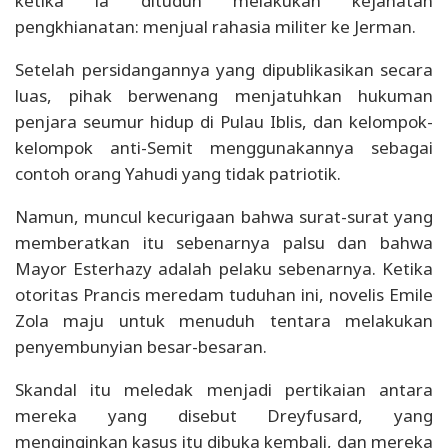
ketika ia dituduh melakukan kejahatan
pengkhianatan: menjual rahasia militer ke Jerman.
Setelah persidangannya yang dipublikasikan secara
luas, pihak berwenang menjatuhkan hukuman
penjara seumur hidup di Pulau Iblis, dan kelompok-
kelompok anti-Semit menggunakannya sebagai
contoh orang Yahudi yang tidak patriotik.
Namun, muncul kecurigaan bahwa surat-surat yang
memberatkan itu sebenarnya palsu dan bahwa
Mayor Esterhazy adalah pelaku sebenarnya. Ketika
otoritas Prancis meredam tuduhan ini, novelis Emile
Zola maju untuk menuduh tentara melakukan
penyembunyian besar-besaran.
Skandal itu meledak menjadi pertikaian antara
mereka yang disebut Dreyfusard, yang
menginginkan kasus itu dibuka kembali, dan mereka