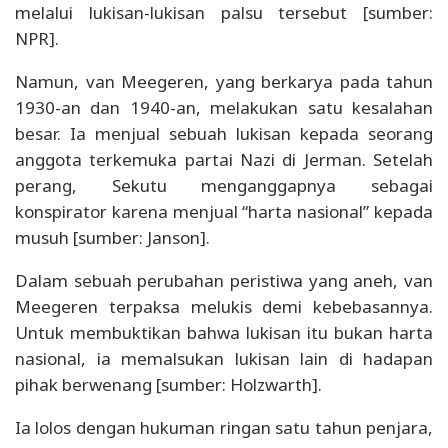
melalui lukisan-lukisan palsu tersebut [sumber:
NPR].
Namun, van Meegeren, yang berkarya pada tahun
1930-an dan 1940-an, melakukan satu kesalahan
besar. Ia menjual sebuah lukisan kepada seorang
anggota terkemuka partai Nazi di Jerman. Setelah
perang, Sekutu menganggapnya sebagai
konspirator karena menjual “harta nasional” kepada
musuh [sumber: Janson].
Dalam sebuah perubahan peristiwa yang aneh, van
Meegeren terpaksa melukis demi kebebasannya.
Untuk membuktikan bahwa lukisan itu bukan harta
nasional, ia memalsukan lukisan lain di hadapan
pihak berwenang [sumber: Holzwarth].
Ia lolos dengan hukuman ringan satu tahun penjara,