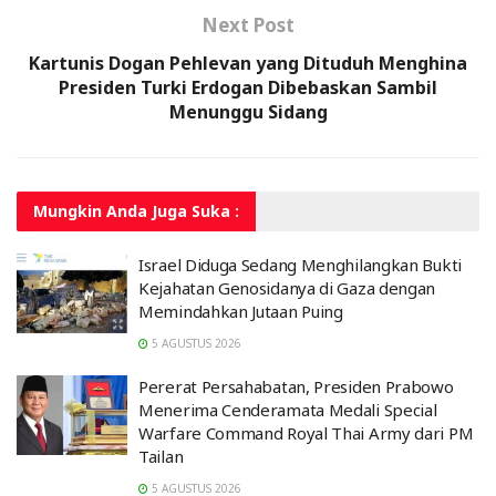
Next Post
Kartunis Dogan Pehlevan yang Dituduh Menghina
Presiden Turki Erdogan Dibebaskan Sambil
Menunggu Sidang
Mungkin Anda
Juga Suka :
Israel Diduga Sedang Menghilangkan Bukti
Kejahatan Genosidanya di Gaza dengan
Memindahkan Jutaan Puing
5 AGUSTUS 2026
Pererat Persahabatan, Presiden Prabowo
Menerima Cenderamata Medali Special
Warfare Command Royal Thai Army dari PM
Tailan
5 AGUSTUS 2026