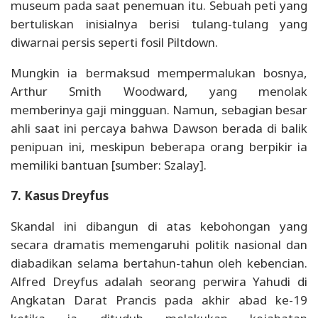
museum pada saat penemuan itu. Sebuah peti yang
bertuliskan inisialnya berisi tulang-tulang yang
diwarnai persis seperti fosil Piltdown.
Mungkin ia bermaksud mempermalukan bosnya,
Arthur Smith Woodward, yang menolak
memberinya gaji mingguan. Namun, sebagian besar
ahli saat ini percaya bahwa Dawson berada di balik
penipuan ini, meskipun beberapa orang berpikir ia
memiliki bantuan [sumber: Szalay].
7. Kasus Dreyfus
Skandal ini dibangun di atas kebohongan yang
secara dramatis memengaruhi politik nasional dan
diabadikan selama bertahun-tahun oleh kebencian.
Alfred Dreyfus adalah seorang perwira Yahudi di
Angkatan Darat Prancis pada akhir abad ke-19