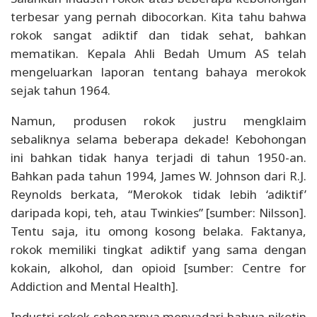
terbesar yang pernah dibocorkan. Kita tahu bahwa
rokok sangat adiktif dan tidak sehat, bahkan
mematikan. Kepala Ahli Bedah Umum AS telah
mengeluarkan laporan tentang bahaya merokok
sejak tahun 1964.
Namun, produsen rokok justru mengklaim
sebaliknya selama beberapa dekade! Kebohongan
ini bahkan tidak hanya terjadi di tahun 1950-an.
Bahkan pada tahun 1994, James W. Johnson dari R.J.
Reynolds berkata, “Merokok tidak lebih ‘adiktif’
daripada kopi, teh, atau Twinkies” [sumber: Nilsson].
Tentu saja, itu omong kosong belaka. Faktanya,
rokok memiliki tingkat adiktif yang sama dengan
kokain, alkohol, dan opioid [sumber: Centre for
Addiction and Mental Health].
Industri rokok sebenarnya menyadari bahwa nikotin