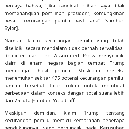
percaya bahwa, “jika kandidat pilihan saya tidak
memenangkan pemilihan presiden”, kemungkinan
besar “kecurangan pemilu pasti ada” [sumber:
Byler].
Namun, klaim kecurangan pemilu yang telah
diselidiki secara mendalam tidak pernah tervalidasi.
Reporter dari The Associated Press menyelidiki
klaim di enam negara bagian tempat Trump
menggugat hasil pemilu. Meskipun mereka
menemukan sekitar 475 potensi kecurangan pemilu,
jumlah tersebut tidak cukup untuk membuat
perbedaan dalam konteks dengan total suara lebih
dari 25 juta [sumber: Woodruff].
Meskipun demikian, klaim Trump tentang
kecurangan pemilu memicu kemarahan beberapa
pendukungnya, yang berpuncak pada Kerusuhan