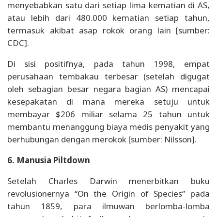
menyebabkan satu dari setiap lima kematian di AS,
atau lebih dari 480.000 kematian setiap tahun,
termasuk akibat asap rokok orang lain [sumber:
CDC].
Di sisi positifnya, pada tahun 1998, empat
perusahaan tembakau terbesar (setelah digugat
oleh sebagian besar negara bagian AS) mencapai
kesepakatan di mana mereka setuju untuk
membayar $206 miliar selama 25 tahun untuk
membantu menanggung biaya medis penyakit yang
berhubungan dengan merokok [sumber: Nilsson].
6. Manusia Piltdown
Setelah Charles Darwin menerbitkan buku
revolusionernya “On the Origin of Species” pada
tahun 1859, para ilmuwan berlomba-lomba