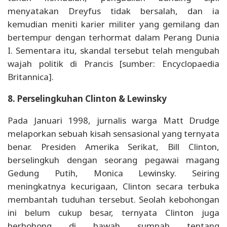
menyatakan Dreyfus tidak bersalah, dan ia
kemudian meniti karier militer yang gemilang dan
bertempur dengan terhormat dalam Perang Dunia
I. Sementara itu, skandal tersebut telah mengubah
wajah politik di Prancis [sumber: Encyclopaedia
Britannica].
8. Perselingkuhan Clinton & Lewinsky
Pada Januari 1998, jurnalis warga Matt Drudge
melaporkan sebuah kisah sensasional yang ternyata
benar. Presiden Amerika Serikat, Bill Clinton,
berselingkuh dengan seorang pegawai magang
Gedung Putih, Monica Lewinsky. Seiring
meningkatnya kecurigaan, Clinton secara terbuka
membantah tuduhan tersebut. Seolah kebohongan
ini belum cukup besar, ternyata Clinton juga
berbohong di bawah sumpah tentang