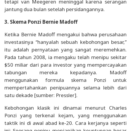
tetapi van Meegeren meninggal karena serangan
jantung dua bulan setelah persidangannya.
3. Skema Ponzi Bernie Madoff
Ketika Bernie Madoff mengakui bahwa perusahaan
investasinya “hanyalah sebuah kebohongan besar,”
itu adalah pernyataan yang sangat meremehkan.
Pada tahun 2008, ia mengaku telah menipu sekitar
$50 miliar dari para investor yang mempercayakan
tabungan mereka kepadanya. Madoff
menggunakan formula skema Ponzi untuk
mempertahankan penipuannya selama lebih dari
satu dekade [sumber: Pressler].
Kebohongan klasik ini dinamai menurut Charles
Ponzi yang terkenal kejam, yang menggunakan
taktik ini di awal abad ke-20. Cara kerjanya seperti
ini: Seorang penipu menjanjikan keuntungan besar