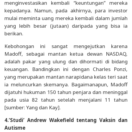
menginvestasikan kembali “keuntungan” mereka
kepadanya. Namun, pada akhirnya, para investor
mulai meminta uang mereka kembali dalam jumlah
yang lebih besar (jutaan) daripada yang bisa ia
berikan.
Kebohongan ini sangat mengejutkan karena
Madoff, sebagai mantan ketua dewan NASDAQ,
adalah pakar yang ulung dan dihormati di bidang
keuangan. Bandingkan ini dengan Charles Ponzi,
yang merupakan mantan narapidana kelas teri saat
ia meluncurkan skemanya. Bagaimanapun, Madoff
dijatuhi hukuman 150 tahun penjara dan meninggal
pada usia 82 tahun setelah menjalani 11 tahun
[sumber: Yang dan Kay].
4.’Studi’ Andrew Wakefield tentang Vaksin dan
Autisme