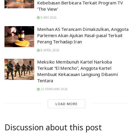
Kebebasan Berbicara Terkait Program TV
‘The View’
9 MEI 2026
Menhan AS Terancam Dimakzulkan, Anggota
Parlemen Akan Ajukan Pasal-pasal Terkait
Perang Terhadap Iran
8 APRIL 2026
Meksiko Membunuh Kartel Narkoba
Terkuat “El Mencho”, Anggota Kartel
Membuat Kekacauan Langsung Dibasmi
Tentara
23 FEBRUARI 2026
LOAD MORE
Discussion about this post