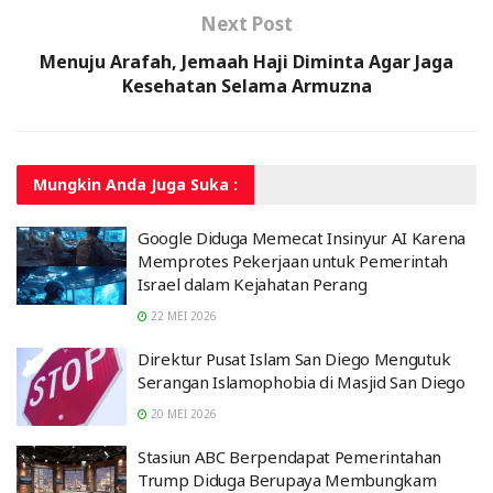
Next Post
Menuju Arafah, Jemaah Haji Diminta Agar Jaga
Kesehatan Selama Armuzna
Mungkin Anda
Juga Suka :
Google Diduga Memecat Insinyur AI Karena
Memprotes Pekerjaan untuk Pemerintah
Israel dalam Kejahatan Perang
22 MEI 2026
Direktur Pusat Islam San Diego Mengutuk
Serangan Islamophobia di Masjid San Diego
20 MEI 2026
Stasiun ABC Berpendapat Pemerintahan
Trump Diduga Berupaya Membungkam