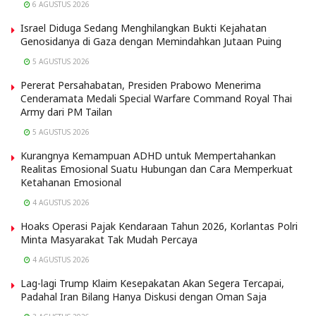
6 AGUSTUS 2026
Israel Diduga Sedang Menghilangkan Bukti Kejahatan
Genosidanya di Gaza dengan Memindahkan Jutaan Puing
5 AGUSTUS 2026
Pererat Persahabatan, Presiden Prabowo Menerima
Cenderamata Medali Special Warfare Command Royal Thai
Army dari PM Tailan
5 AGUSTUS 2026
Kurangnya Kemampuan ADHD untuk Mempertahankan
Realitas Emosional Suatu Hubungan dan Cara Memperkuat
Ketahanan Emosional
4 AGUSTUS 2026
Hoaks Operasi Pajak Kendaraan Tahun 2026, Korlantas Polri
Minta Masyarakat Tak Mudah Percaya
4 AGUSTUS 2026
Lag-lagi Trump Klaim Kesepakatan Akan Segera Tercapai,
Padahal Iran Bilang Hanya Diskusi dengan Oman Saja