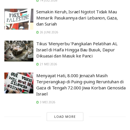
14 JULI 2026
Semakin Keruh, Israel Ngotot Tidak Mau
Menarik Pasukannya dari Lebanon, Gaza,
dan Suriah
26 JUNI 2026
Tikus ‘Menyerbu ‘Pangkalan Pelatihan AL
Israel di Haifa Hingga Bau Busuk, Dapur
Dikuasai dan Masuk ke Panci
21 MEI 2026
Menyayat Hati, 8.000 Jenazah Masih
Terperangkap di Puing-puing Reruntuhan di
Gaza di Tengah 72.000 Jiwa Korban Genosida
Israel
3 MEI 2026
LOAD MORE