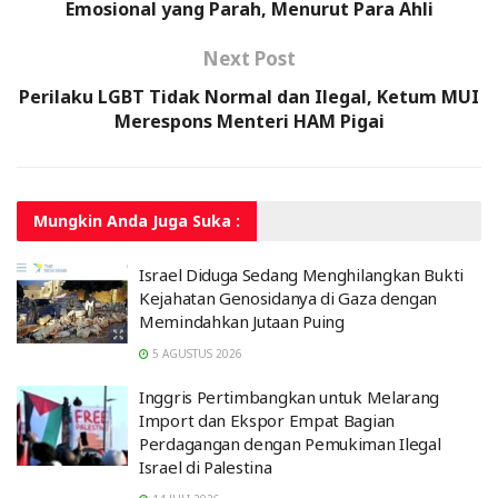
Emosional yang Parah, Menurut Para Ahli
Next Post
Perilaku LGBT Tidak Normal dan Ilegal, Ketum MUI
Merespons Menteri HAM Pigai
Mungkin Anda
Juga Suka :
Israel Diduga Sedang Menghilangkan Bukti
Kejahatan Genosidanya di Gaza dengan
Memindahkan Jutaan Puing
5 AGUSTUS 2026
Inggris Pertimbangkan untuk Melarang
Import dan Ekspor Empat Bagian
Perdagangan dengan Pemukiman Ilegal
Israel di Palestina