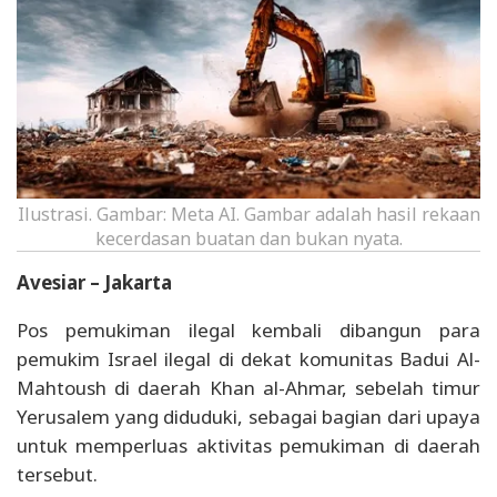
Ilustrasi. Gambar: Meta AI. Gambar adalah hasil rekaan
kecerdasan buatan dan bukan nyata.
Avesiar – Jakarta
Pos pemukiman ilegal kembali dibangun para
pemukim Israel ilegal di dekat komunitas Badui Al-
Mahtoush di daerah Khan al-Ahmar, sebelah timur
Yerusalem yang diduduki, sebagai bagian dari upaya
untuk memperluas aktivitas pemukiman di daerah
tersebut.