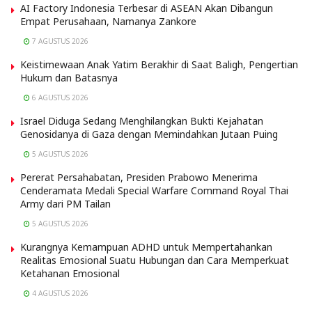
AI Factory Indonesia Terbesar di ASEAN Akan Dibangun
Empat Perusahaan, Namanya Zankore
7 AGUSTUS 2026
Keistimewaan Anak Yatim Berakhir di Saat Baligh, Pengertian
Hukum dan Batasnya
6 AGUSTUS 2026
Israel Diduga Sedang Menghilangkan Bukti Kejahatan
Genosidanya di Gaza dengan Memindahkan Jutaan Puing
5 AGUSTUS 2026
Pererat Persahabatan, Presiden Prabowo Menerima
Cenderamata Medali Special Warfare Command Royal Thai
Army dari PM Tailan
5 AGUSTUS 2026
Kurangnya Kemampuan ADHD untuk Mempertahankan
Realitas Emosional Suatu Hubungan dan Cara Memperkuat
Ketahanan Emosional
4 AGUSTUS 2026