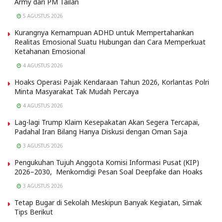
Army dari PM Tailan
5 AGUSTUS 2026
Kurangnya Kemampuan ADHD untuk Mempertahankan
Realitas Emosional Suatu Hubungan dan Cara Memperkuat
Ketahanan Emosional
4 AGUSTUS 2026
Hoaks Operasi Pajak Kendaraan Tahun 2026, Korlantas Polri
Minta Masyarakat Tak Mudah Percaya
4 AGUSTUS 2026
Lag-lagi Trump Klaim Kesepakatan Akan Segera Tercapai,
Padahal Iran Bilang Hanya Diskusi dengan Oman Saja
3 AGUSTUS 2026
Pengukuhan Tujuh Anggota Komisi Informasi Pusat (KIP)
2026–2030, Menkomdigi Pesan Soal Deepfake dan Hoaks
3 AGUSTUS 2026
Tetap Bugar di Sekolah Meskipun Banyak Kegiatan, Simak
Tips Berikut