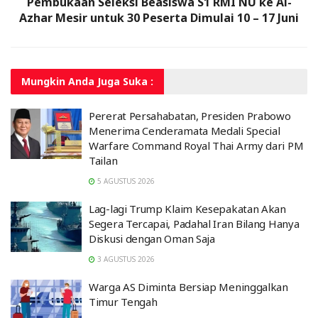
Pembukaan Seleksi Beasiswa S1 RMI NU ke Al-
Azhar Mesir untuk 30 Peserta Dimulai 10 – 17 Juni
Mungkin Anda
Juga Suka :
Pererat Persahabatan, Presiden Prabowo
Menerima Cenderamata Medali Special
Warfare Command Royal Thai Army dari PM
Tailan
5 AGUSTUS 2026
Lag-lagi Trump Klaim Kesepakatan Akan
Segera Tercapai, Padahal Iran Bilang Hanya
Diskusi dengan Oman Saja
3 AGUSTUS 2026
Warga AS Diminta Bersiap Meninggalkan
Timur Tengah