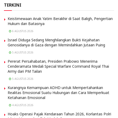
TERKINI
Keistimewaan Anak Yatim Berakhir di Saat Baligh, Pengertian
Hukum dan Batasnya
6 AGUSTUS 2026
Israel Diduga Sedang Menghilangkan Bukti Kejahatan
Genosidanya di Gaza dengan Memindahkan Jutaan Puing
5 AGUSTUS 2026
Pererat Persahabatan, Presiden Prabowo Menerima
Cenderamata Medali Special Warfare Command Royal Thai
Army dari PM Tailan
5 AGUSTUS 2026
Kurangnya Kemampuan ADHD untuk Mempertahankan
Realitas Emosional Suatu Hubungan dan Cara Memperkuat
Ketahanan Emosional
4 AGUSTUS 2026
Hoaks Operasi Pajak Kendaraan Tahun 2026, Korlantas Polri