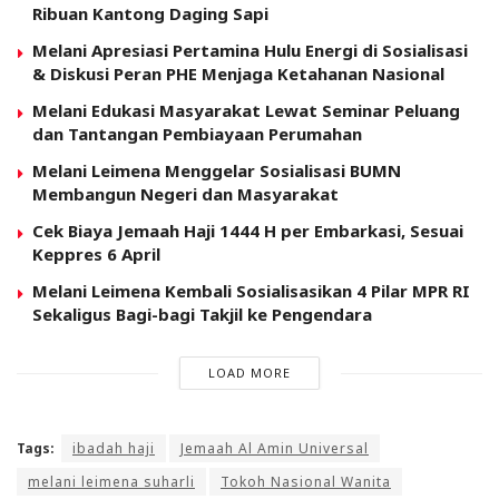
Ribuan Kantong Daging Sapi
Melani Apresiasi Pertamina Hulu Energi di Sosialisasi
& Diskusi Peran PHE Menjaga Ketahanan Nasional
Melani Edukasi Masyarakat Lewat Seminar Peluang
dan Tantangan Pembiayaan Perumahan
Melani Leimena Menggelar Sosialisasi BUMN
Membangun Negeri dan Masyarakat
Cek Biaya Jemaah Haji 1444 H per Embarkasi, Sesuai
Keppres 6 April
Melani Leimena Kembali Sosialisasikan 4 Pilar MPR RI
Sekaligus Bagi-bagi Takjil ke Pengendara
LOAD MORE
Tags:
ibadah haji
Jemaah Al Amin Universal
melani leimena suharli
Tokoh Nasional Wanita