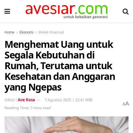
Home
Ekonomi
Melek Finansial
Menghemat Uang untuk
Segala Kebutuhan di
Rumah, Terutama untuk
Kesehatan dan Anggaran
yang Ngepas
Ave Rosa
7 Agustus 2025 | 22:41 WIB
A
A
Reading Time: 7 mins read