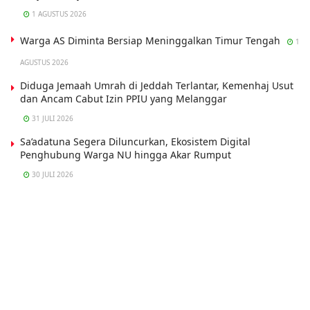
1 AGUSTUS 2026
Warga AS Diminta Bersiap Meninggalkan Timur Tengah
1
AGUSTUS 2026
Diduga Jemaah Umrah di Jeddah Terlantar, Kemenhaj Usut
dan Ancam Cabut Izin PPIU yang Melanggar
31 JULI 2026
Sa’adatuna Segera Diluncurkan, Ekosistem Digital
Penghubung Warga NU hingga Akar Rumput
30 JULI 2026