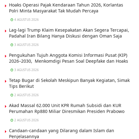
Hoaks Operasi Pajak Kendaraan Tahun 2026, Korlantas
Polri Minta Masyarakat Tak Mudah Percaya
4 AGUSTUS 2026
Lag-lagi Trump Klaim Kesepakatan Akan Segera Tercapai,
Padahal Iran Bilang Hanya Diskusi dengan Oman Saja
3 AGUSTUS 2026
Pengukuhan Tujuh Anggota Komisi Informasi Pusat (KIP)
2026–2030, Menkomdigi Pesan Soal Deepfake dan Hoaks
3 AGUSTUS 2026
Tetap Bugar di Sekolah Meskipun Banyak Kegiatan, Simak
Tips Berikut
2 AGUSTUS 2026
Akad Massal 62.000 Unit KPR Rumah Subsidi dan KUR
Perumahan Rp880 Miliar Diresmikan Presiden Prabowo
2 AGUSTUS 2026
Candaan-candaan yang Dilarang dalam Islam dan
Penjelasannya