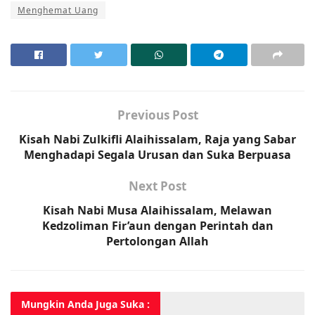
Menghemat Uang
Previous Post
Kisah Nabi Zulkifli Alaihissalam, Raja yang Sabar
Menghadapi Segala Urusan dan Suka Berpuasa
Next Post
Kisah Nabi Musa Alaihissalam, Melawan
Kedzoliman Fir’aun dengan Perintah dan
Pertolongan Allah
Mungkin Anda
Juga Suka :