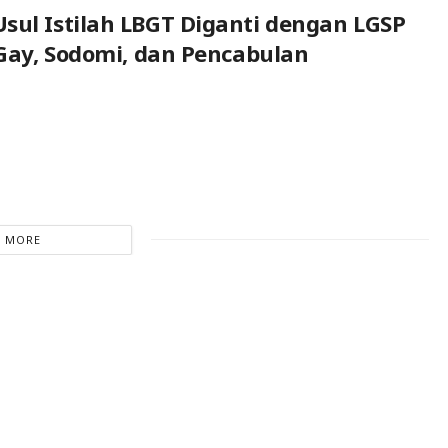
sul Istilah LBGT Diganti dengan LGSP
, Gay, Sodomi, dan Pencabulan
 MORE