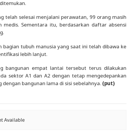
 ditemukan.
g telah selesai menjalani perawatan, 99 orang masih
 medis. Sementara itu, berdasarkan daftar absensi
g.
agian tubuh manusia yang saat ini telah dibawa ke
fikasi lebih lanjut.
g bangunan empat lantai tersebut terus dilakukan
pada sektor A1 dan A2 dengan tetap mengedepankan
g dengan bangunan lama di sisi sebelahnya.
(put)
t Available