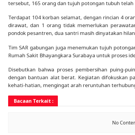
tersebut, 165 orang dan tujuh potongan tubuh telah
Terdapat 104 korban selamat, dengan rincian 4 oran
dirawat, dan 1 orang tidak memerlukan perawatan
pondok pesantren, dua santri masih dinyatakan hilan
Tim SAR gabungan juga menemukan tujuh potongan b
Rumah Sakit Bhayangkara Surabaya untuk proses identi
Disebutkan bahwa proses pembersihan puing-puin
dengan bantuan alat berat. Kegiatan difokuskan 
kehati-hatian, mengingat arah reruntuhan terhubun
Bacaan Terkait :
No Conten