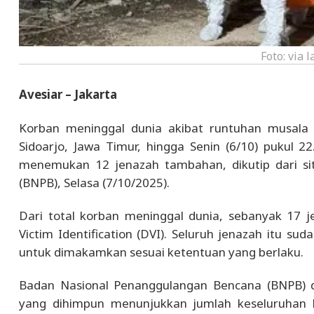
Foto: via
Avesiar – Jakarta
Korban meninggal dunia akibat runtuhan musala 
Sidoarjo, Jawa Timur, hingga Senin (6/10) pukul 
menemukan 12 jenazah tambahan, dikutip dari si
(BNPB), Selasa (7/10/2025).
Dari total korban meninggal dunia, sebanyak 17 jen
Victim Identification (DVI). Seluruh jenazah itu su
untuk dimakamkan sesuai ketentuan yang berlaku.
Badan Nasional Penanggulangan Bencana (BNPB) da
yang dihimpun menunjukkan jumlah keseluruhan 