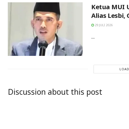
Ketua MUI U
Alias Lesbi
29 JULI 2026
...
LOAD
Discussion about this post