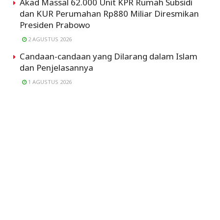
Akad Massal 62.000 Unit KPR Rumah Subsidi
dan KUR Perumahan Rp880 Miliar Diresmikan
Presiden Prabowo
2 AGUSTUS 2026
Candaan-candaan yang Dilarang dalam Islam
dan Penjelasannya
1 AGUSTUS 2026