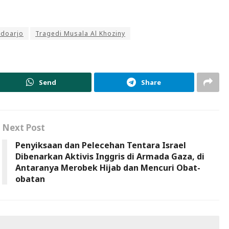
idoarjo
Tragedi Musala Al Khoziny
Send
Share
Next Post
Penyiksaan dan Pelecehan Tentara Israel
Dibenarkan Aktivis Inggris di Armada Gaza, di
Antaranya Merobek Hijab dan Mencuri Obat-
obatan