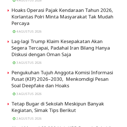
4 AGUSTUS 2026
Hoaks Operasi Pajak Kendaraan Tahun 2026,
Korlantas Polri Minta Masyarakat Tak Mudah
Percaya
4 AGUSTUS 2026
Lag-lagi Trump Klaim Kesepakatan Akan
Segera Tercapai, Padahal Iran Bilang Hanya
Diskusi dengan Oman Saja
3 AGUSTUS 2026
Pengukuhan Tujuh Anggota Komisi Informasi
Pusat (KIP) 2026–2030, Menkomdigi Pesan
Soal Deepfake dan Hoaks
3 AGUSTUS 2026
Tetap Bugar di Sekolah Meskipun Banyak
Kegiatan, Simak Tips Berikut
2 AGUSTUS 2026