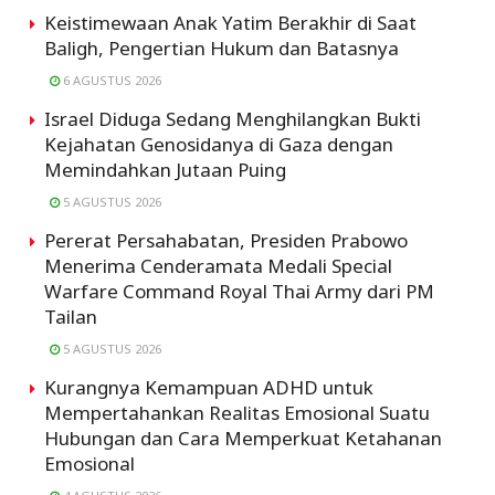
Keistimewaan Anak Yatim Berakhir di Saat
Baligh, Pengertian Hukum dan Batasnya
6 AGUSTUS 2026
Israel Diduga Sedang Menghilangkan Bukti
Kejahatan Genosidanya di Gaza dengan
Memindahkan Jutaan Puing
5 AGUSTUS 2026
Pererat Persahabatan, Presiden Prabowo
Menerima Cenderamata Medali Special
Warfare Command Royal Thai Army dari PM
Tailan
5 AGUSTUS 2026
Kurangnya Kemampuan ADHD untuk
Mempertahankan Realitas Emosional Suatu
Hubungan dan Cara Memperkuat Ketahanan
Emosional