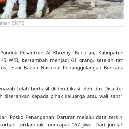
 laman BNPB
Pondok Pesantren Al Khoziny, Buduran, Kabupaten
22.45 WIB, bertambah menjadi 61 orang, setelah tim
tus resmi Badan Nasional Penanggulangan Bencana
azah telah berhasil diidentifikasi oleh tim Disaster
dah diserahkan kepada pihak keluarga atau wali santri
ri Posko Penanganan Darurat melalui data terkini
korban terdampak mencapai 167 jiwa. Dari jumlah