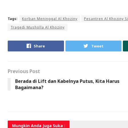
Tags:
Korban Meninggal Al Khoziny
Pesantren Al Khoziny S
Tragedi Musholla Al Khoziny
Share
Tweet
Previous Post
Berada di Lift dan Kabelnya Putus, Kita Harus
Bagaimana?
Mungkin Anda
Juga Suka :