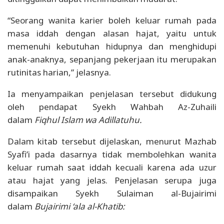
“Seorang wanita karier boleh keluar rumah pada
masa iddah dengan alasan hajat, yaitu untuk
memenuhi kebutuhan hidupnya dan menghidupi
anak-anaknya, sepanjang pekerjaan itu merupakan
rutinitas harian,” jelasnya.
Ia menyampaikan penjelasan tersebut didukung
oleh pendapat Syekh Wahbah Az-Zuhaili
dalam
Fiqhul Islam wa Adillatuhu.
Dalam kitab tersebut dijelaskan, menurut Mazhab
Syafi’i pada dasarnya tidak membolehkan wanita
keluar rumah saat iddah kecuali karena ada uzur
atau hajat yang jelas. Penjelasan serupa juga
disampaikan Syekh Sulaiman al-Bujairimi
dalam
Bujairimi ‘ala al-Khatib: