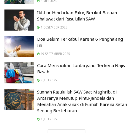
6 MEI 2026
Ikhtiar Hindarkan Fakir, Berikut Bacaan
Shalawat dari Rasulullah SAW
1 DESEMBER 2025
Doa Belum Terkabul Karena 6 Penghalang
Ini
19 SEPTEMBER 2025
Cara Mensucikan Lantai yang Terkena Najis
Basah
9 JULI 2025
Sunnah Rasulullah SAW Saat Maghrib, di
Antaranya Menutup Pintu-Jendela dan
Menahan Anak-anak di Rumah Karena Setan
Sedang Bertebaran
1 JULI 2025