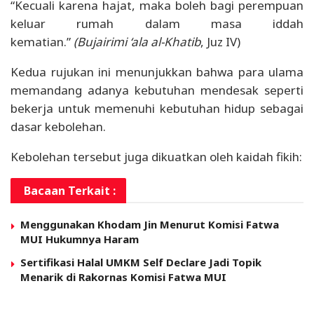
“Kecuali karena hajat, maka boleh bagi perempuan
keluar rumah dalam masa iddah
kematian.”
(Bujairimi ‘ala al-Khatib
, Juz IV)
Kedua rujukan ini menunjukkan bahwa para ulama
memandang adanya kebutuhan mendesak seperti
bekerja untuk memenuhi kebutuhan hidup sebagai
dasar kebolehan.
Kebolehan tersebut juga dikuatkan oleh kaidah fikih:
Bacaan Terkait :
Menggunakan Khodam Jin Menurut Komisi Fatwa
MUI Hukumnya Haram
Sertifikasi Halal UMKM Self Declare Jadi Topik
Menarik di Rakornas Komisi Fatwa MUI