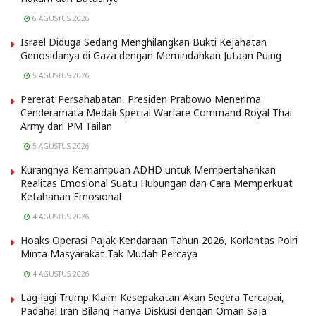
6 AGUSTUS 2026
Israel Diduga Sedang Menghilangkan Bukti Kejahatan
Genosidanya di Gaza dengan Memindahkan Jutaan Puing
5 AGUSTUS 2026
Pererat Persahabatan, Presiden Prabowo Menerima
Cenderamata Medali Special Warfare Command Royal Thai
Army dari PM Tailan
5 AGUSTUS 2026
Kurangnya Kemampuan ADHD untuk Mempertahankan
Realitas Emosional Suatu Hubungan dan Cara Memperkuat
Ketahanan Emosional
4 AGUSTUS 2026
Hoaks Operasi Pajak Kendaraan Tahun 2026, Korlantas Polri
Minta Masyarakat Tak Mudah Percaya
4 AGUSTUS 2026
Lag-lagi Trump Klaim Kesepakatan Akan Segera Tercapai,
Padahal Iran Bilang Hanya Diskusi dengan Oman Saja