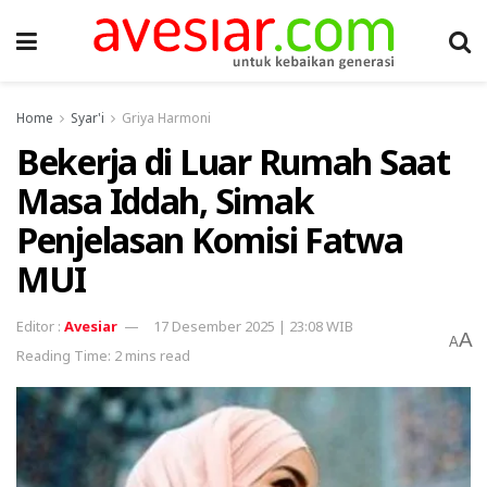
Home
Syar'i
Griya Harmoni
Bekerja di Luar Rumah Saat
Masa Iddah, Simak
Penjelasan Komisi Fatwa
MUI
Avesiar
17 Desember 2025 | 23:08 WIB
A
A
Reading Time: 2 mins read