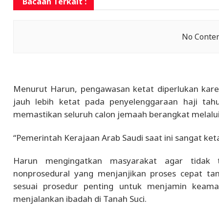
Bacaan Terkait :
No Conten
Menurut Harun, pengawasan ketat diperlukan kar
jauh lebih ketat pada penyelenggaraan haji tahu
memastikan seluruh calon jemaah berangkat melalui 
“Pemerintah Kerajaan Arab Saudi saat ini sangat ket
Harun mengingatkan masyarakat agar tidak te
nonprosedural yang menjanjikan proses cepat ta
sesuai prosedur penting untuk menjamin keama
menjalankan ibadah di Tanah Suci.