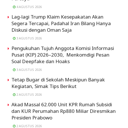
4 AGUSTUS 2026
Lag-lagi Trump Klaim Kesepakatan Akan
Segera Tercapai, Padahal Iran Bilang Hanya
Diskusi dengan Oman Saja
3 AGUSTUS 2026
Pengukuhan Tujuh Anggota Komisi Informasi
Pusat (KIP) 2026–2030, Menkomdigi Pesan
Soal Deepfake dan Hoaks
3 AGUSTUS 2026
Tetap Bugar di Sekolah Meskipun Banyak
Kegiatan, Simak Tips Berikut
2 AGUSTUS 2026
Akad Massal 62.000 Unit KPR Rumah Subsidi
dan KUR Perumahan Rp880 Miliar Diresmikan
Presiden Prabowo
2 AGUSTUS 2026