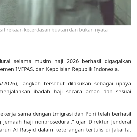
asil rekaan kecerdasan buatan dan bukan nyata
ural selama musim haji 2026 berhasil digagalkan
men IMIPAS, dan Kepolisian Republik Indonesia.
/2026), langkah tersebut dilakukan sebagai upaya
menjalankan ibadah haji secara aman dan sesuai
kerja sama dengan Imigrasi dan Polri telah berhasil
emaah haji nonprosedural,” ujar Direktur Jenderal
un Al Rasyid dalam keterangan tertulis di Jakarta,