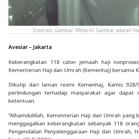
Ilustrasi. Gambar: Meta AI. Gambar adalah h
Avesiar – Jakarta
Keberangkatan 118 calon jemaah haji nonprosed
Kementerian Haji dan Umrah (Kemenhaj) bersama Ke
Dikutip dari laman resmi Kemenhaj, Kamis 928/5
perlindungan terhadap masyarakat agar dapat 
ketentuan.
“Alhamdulillah, Kementerian Haji dan Umrah yang be
menggagalkan keberangkatan sebanyak 118 orang j
Pengendalian Penyelenggaraan Haji dan Umrah, Har