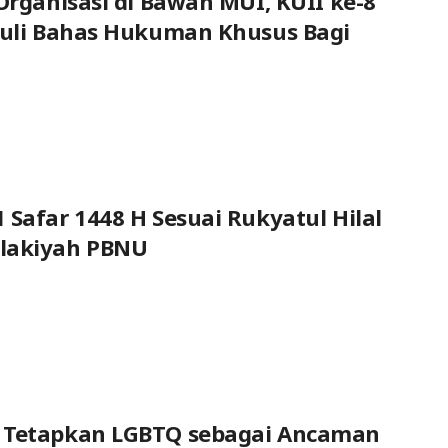
 Organisasi di Bawah MUI, KUII ke-8
Juli Bahas Hukuman Khusus Bagi
 Safar 1448 H Sesuai Rukyatul Hilal
lakiyah PBNU
 Tetapkan LGBTQ sebagai Ancaman