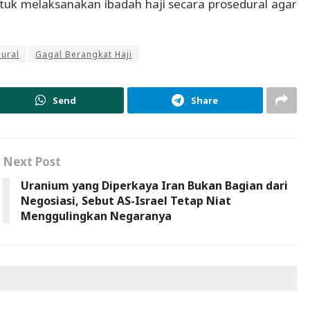
uk melaksanakan ibadah haji secara prosedural agar
ural
Gagal Berangkat Haji
Send
Share
Next Post
Uranium yang Diperkaya Iran Bukan Bagian dari
Negosiasi, Sebut AS-Israel Tetap Niat
Menggulingkan Negaranya