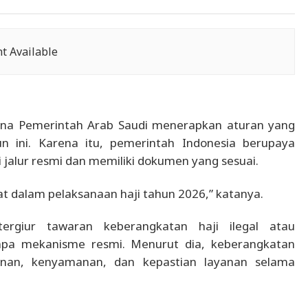
t Available
ena Pemerintah Arab Saudi menerapkan aturan yang
n ini. Karena itu, pemerintah Indonesia berupaya
jalur resmi dan memiliki dokumen yang sesuai.
at dalam pelaksanaan haji tahun 2026,” katanya.
rgiur tawaran keberangkatan haji ilegal atau
npa mekanisme resmi. Menurut dia, keberangkatan
nan, kenyamanan, dan kepastian layanan selama