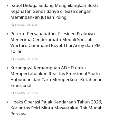
Israel Diduga Sedang Menghilangkan Bukti
Kejahatan Genosidanya di Gaza dengan
Memindahkan Jutaan Puing
5 AGUSTUS 2026
Pererat Persahabatan, Presiden Prabowo
Menerima Cenderamata Medali Special
Warfare Command Royal Thai Army dari PM
Tailan
5 AGUSTUS 2026
Kurangnya Kemampuan ADHD untuk
Mempertahankan Realitas Emosional Suatu
Hubungan dan Cara Memperkuat Ketahanan
Emosional
4 AGUSTUS 2026
Hoaks Operasi Pajak Kendaraan Tahun 2026,
Korlantas Polri Minta Masyarakat Tak Mudah
Percaya