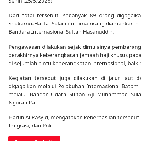
Senin (25/5/2026).
Dari total tersebut, sebanyak 89 orang digagalk
Soekarno-Hatta. Selain itu, lima orang diamankan di
Bandara Internasional Sultan Hasanuddin.
Pengawasan dilakukan sejak dimulainya pemberangk
berakhirnya keberangkatan jemaah haji khusus pa
di sejumlah pintu keberangkatan internasional, bai
Kegiatan tersebut juga dilakukan di jalur laut 
digagalkan melalui Pelabuhan Internasional Batam
melalui Bandar Udara Sultan Aji Muhammad Sulai
Ngurah Rai.
Harun Al Rasyid, mengatakan keberhasilan tersebut 
Imigrasi, dan Polri.