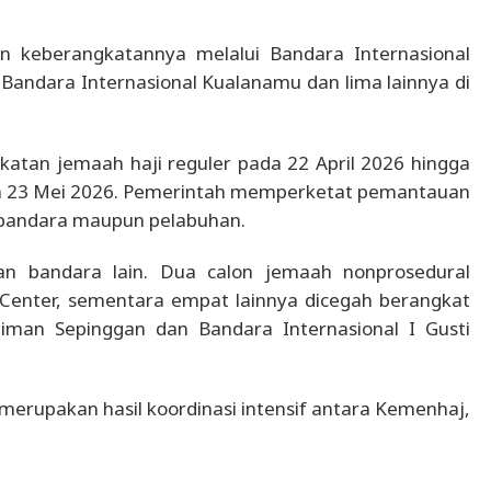
an keberangkatannya melalui Bandara Internasional
 Bandara Internasional Kualanamu dan lima lainnya di
atan jemaah haji reguler pada 22 April 2026 hingga
da 23 Mei 2026. Pemerintah memperketat pemantauan
k bandara maupun pelabuhan.
dan bandara lain. Dua calon jemaah nonprosedural
 Center, sementara empat lainnya dicegah berangkat
man Sepinggan dan Bandara Internasional I Gusti
merupakan hasil koordinasi intensif antara Kemenhaj,