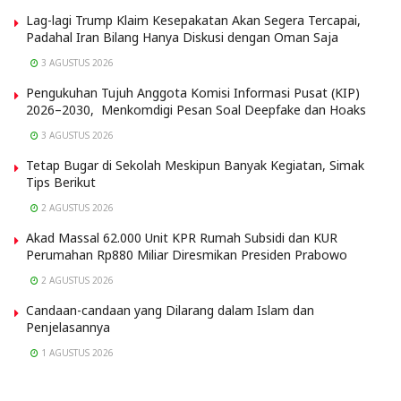
Lag-lagi Trump Klaim Kesepakatan Akan Segera Tercapai,
Padahal Iran Bilang Hanya Diskusi dengan Oman Saja
3 AGUSTUS 2026
Pengukuhan Tujuh Anggota Komisi Informasi Pusat (KIP)
2026–2030, Menkomdigi Pesan Soal Deepfake dan Hoaks
3 AGUSTUS 2026
Tetap Bugar di Sekolah Meskipun Banyak Kegiatan, Simak
Tips Berikut
2 AGUSTUS 2026
Akad Massal 62.000 Unit KPR Rumah Subsidi dan KUR
Perumahan Rp880 Miliar Diresmikan Presiden Prabowo
2 AGUSTUS 2026
Candaan-candaan yang Dilarang dalam Islam dan
Penjelasannya
1 AGUSTUS 2026