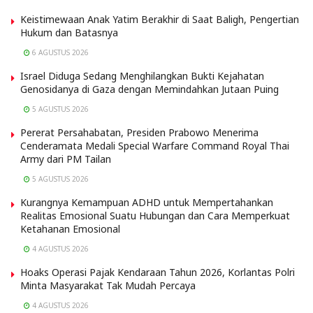
Keistimewaan Anak Yatim Berakhir di Saat Baligh, Pengertian
Hukum dan Batasnya
6 AGUSTUS 2026
Israel Diduga Sedang Menghilangkan Bukti Kejahatan
Genosidanya di Gaza dengan Memindahkan Jutaan Puing
5 AGUSTUS 2026
Pererat Persahabatan, Presiden Prabowo Menerima
Cenderamata Medali Special Warfare Command Royal Thai
Army dari PM Tailan
5 AGUSTUS 2026
Kurangnya Kemampuan ADHD untuk Mempertahankan
Realitas Emosional Suatu Hubungan dan Cara Memperkuat
Ketahanan Emosional
4 AGUSTUS 2026
Hoaks Operasi Pajak Kendaraan Tahun 2026, Korlantas Polri
Minta Masyarakat Tak Mudah Percaya
4 AGUSTUS 2026