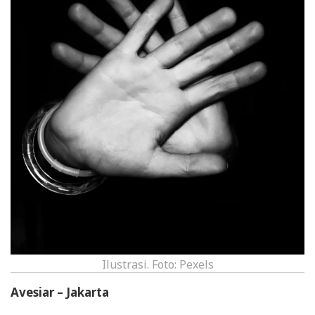
Ilustrasi. Foto: Pexels
Avesiar – Jakarta