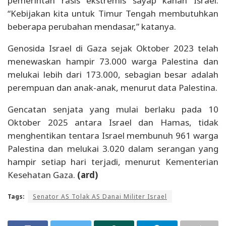
pemerintah rasis ekstremis sayap kanan Israel.
“Kebijakan kita untuk Timur Tengah membutuhkan
beberapa perubahan mendasar,” katanya.
Genosida Israel di Gaza sejak Oktober 2023 telah
menewaskan hampir 73.000 warga Palestina dan
melukai lebih dari 173.000, sebagian besar adalah
perempuan dan anak-anak, menurut data Palestina.
Gencatan senjata yang mulai berlaku pada 10
Oktober 2025 antara Israel dan Hamas, tidak
menghentikan tentara Israel membunuh 961 warga
Palestina dan melukai 3.020 dalam serangan yang
hampir setiap hari terjadi, menurut Kementerian
Kesehatan Gaza.
(ard)
Tags:
Senator AS Tolak AS Danai Militer Israel