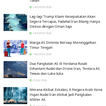
Tailan
5 AGUSTUS 2026
Lag-lagi Trump Klaim Kesepakatan Akan
Segera Tercapai, Padahal Iran Bilang Hanya
Diskusi dengan Oman Saja
3 AGUSTUS 2026
Warga AS Diminta Bersiap Meninggalkan
Timur Tengah
1 AGUSTUS 2026
Dua Pangkalan AS di Yordania Rusak
Dihantam Rudal dan Drone Iran, Tentara AS
Tewas dan Luka-luka
22 JULI 2026
Merana Akibat Eskalasi, 6 Negara Arab Kena
Hujan Rudal Iran Akibat Jadi Pangkalan
Militer AS