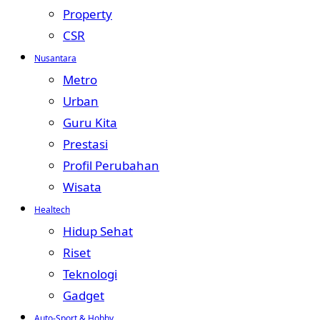
Property
CSR
Nusantara
Metro
Urban
Guru Kita
Prestasi
Profil Perubahan
Wisata
Healtech
Hidup Sehat
Riset
Teknologi
Gadget
Auto-Sport & Hobby