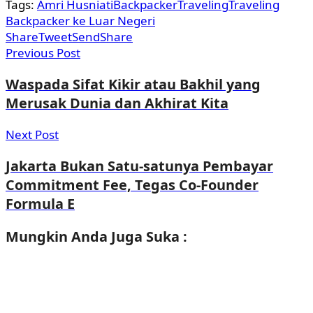
Tags:
Amri Husniati
Backpacker
Traveling
Traveling
Backpacker ke Luar Negeri
Share
Tweet
Send
Share
Previous Post
Waspada Sifat Kikir atau Bakhil yang
Merusak Dunia dan Akhirat Kita
Next Post
Jakarta Bukan Satu-satunya Pembayar
Commitment Fee, Tegas Co-Founder
Formula E
Mungkin Anda
Juga Suka :