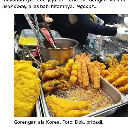
heuk dwaeji
alias babi hitamnya.
Ngoook
…
Gorengan ala Korea. Foto: Dok. pribadi.