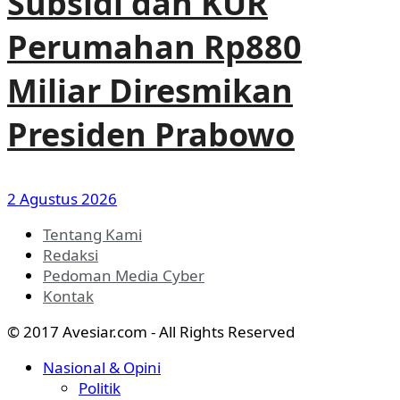
Subsidi dan KUR
Perumahan Rp880
Miliar Diresmikan
Presiden Prabowo
2 Agustus 2026
Tentang Kami
Redaksi
Pedoman Media Cyber
Kontak
© 2017 Avesiar.com - All Rights Reserved
Nasional & Opini
Politik