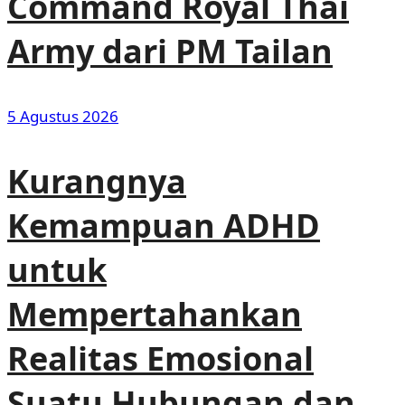
Command Royal Thai
Army dari PM Tailan
5 Agustus 2026
Kurangnya
Kemampuan ADHD
untuk
Mempertahankan
Realitas Emosional
Suatu Hubungan dan