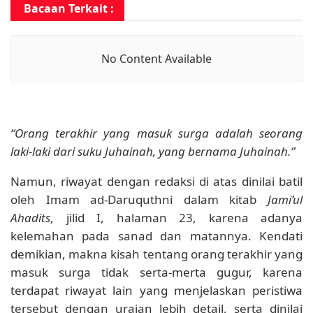
Bacaan Terkait :
No Content Available
“Orang terakhir yang masuk surga adalah seorang
laki-laki dari suku Juhainah, yang bernama Juhainah.”
Namun, riwayat dengan redaksi di atas dinilai batil
oleh Imam ad-Daruquthni dalam kitab
Jami’ul
Ahadits
, jilid I, halaman 23, karena adanya
kelemahan pada sanad dan matannya. Kendati
demikian, makna kisah tentang orang terakhir yang
masuk surga tidak serta-merta gugur, karena
terdapat riwayat lain yang menjelaskan peristiwa
tersebut dengan uraian lebih detail, serta dinilai