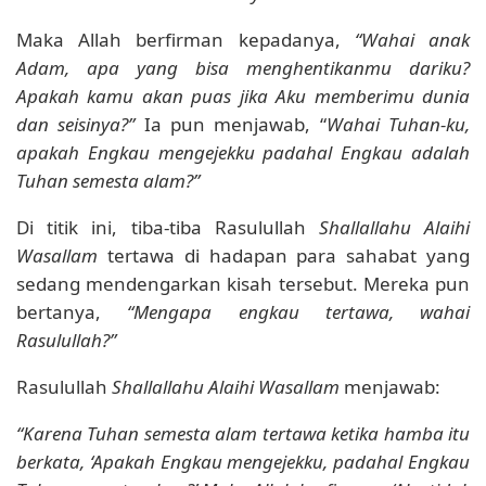
Maka Allah berfirman kepadanya,
“Wahai anak
Adam, apa yang bisa menghentikanmu dariku?
Apakah kamu akan puas jika Aku memberimu dunia
dan seisinya?”
Ia pun menjawab, “
Wahai Tuhan-ku,
apakah Engkau mengejekku padahal Engkau adalah
Tuhan semesta alam?”
Di titik ini, tiba-tiba Rasulullah
Shallallahu Alaihi
Wasallam
tertawa di hadapan para sahabat yang
sedang mendengarkan kisah tersebut. Mereka pun
bertanya,
“Mengapa engkau tertawa, wahai
Rasulullah?”
Rasulullah
Shallallahu Alaihi Wasallam
menjawab:
“Karena Tuhan semesta alam tertawa ketika hamba itu
berkata, ‘Apakah Engkau mengejekku, padahal Engkau