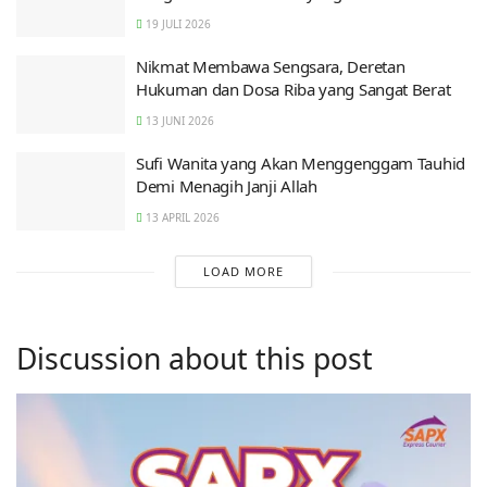
19 JULI 2026
Nikmat Membawa Sengsara, Deretan
Hukuman dan Dosa Riba yang Sangat Berat
13 JUNI 2026
Sufi Wanita yang Akan Menggenggam Tauhid
Demi Menagih Janji Allah
13 APRIL 2026
LOAD MORE
Discussion about this post