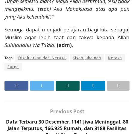
Tuhan semesta alam?’ Maka Allah berfirman, ‘Aku tidak
mengejekmu, tetapi Aku Mahakuasa atas apa pun
yang Aku kehendaki’.”
Semoga dapat menjadi pelajaran bagi kita sebagai
Muslim agar lebih taat dan takwa kepada Allah
Subhanahu Wa Ta’ala
.
(adm).
Tags:
Dikeluarkan dari Neraka
Kisah Juhainah
Neraka
Surga
Previous Post
Data Terbaru 30 Desember, 1141 Jiwa Meninggal, 80
Jalan Terputus, 166.925 Rumah, dan 3188 Fasilitas