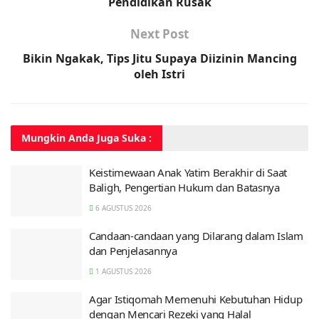
Pendidikan Rusak
Next Post
Bikin Ngakak, Tips Jitu Supaya Diizinin Mancing
oleh Istri
Mungkin Anda
Juga Suka :
Keistimewaan Anak Yatim Berakhir di Saat
Baligh, Pengertian Hukum dan Batasnya
6 AGUSTUS 2026
Candaan-candaan yang Dilarang dalam Islam
dan Penjelasannya
1 AGUSTUS 2026
Agar Istiqomah Memenuhi Kebutuhan Hidup
dengan Mencari Rezeki yang Halal