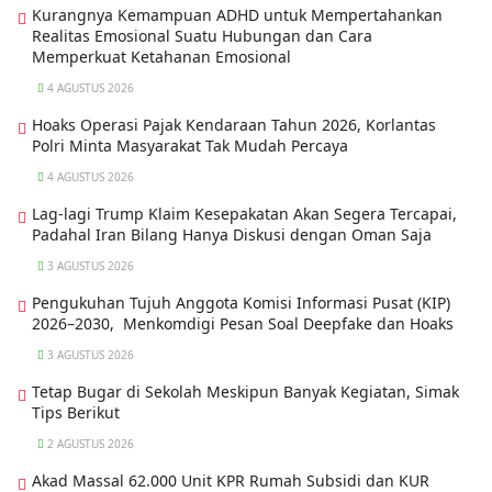
Kurangnya Kemampuan ADHD untuk Mempertahankan
Realitas Emosional Suatu Hubungan dan Cara
Memperkuat Ketahanan Emosional
4 AGUSTUS 2026
Hoaks Operasi Pajak Kendaraan Tahun 2026, Korlantas
Polri Minta Masyarakat Tak Mudah Percaya
4 AGUSTUS 2026
Lag-lagi Trump Klaim Kesepakatan Akan Segera Tercapai,
Padahal Iran Bilang Hanya Diskusi dengan Oman Saja
3 AGUSTUS 2026
Pengukuhan Tujuh Anggota Komisi Informasi Pusat (KIP)
2026–2030, Menkomdigi Pesan Soal Deepfake dan Hoaks
3 AGUSTUS 2026
Tetap Bugar di Sekolah Meskipun Banyak Kegiatan, Simak
Tips Berikut
2 AGUSTUS 2026
Akad Massal 62.000 Unit KPR Rumah Subsidi dan KUR