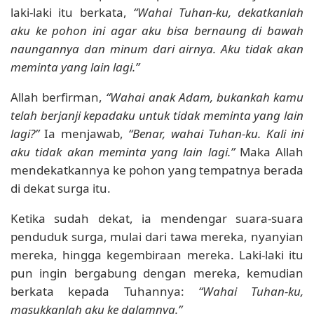
laki-laki itu berkata,
“Wahai Tuhan-ku, dekatkanlah
aku ke pohon ini agar aku bisa bernaung di bawah
naungannya dan minum dari airnya. Aku tidak akan
meminta yang lain lagi.”
Allah berfirman,
“Wahai anak Adam, bukankah kamu
telah berjanji kepadaku untuk tidak meminta yang lain
lagi?”
Ia menjawab,
“Benar, wahai Tuhan-ku. Kali ini
aku tidak akan meminta yang lain lagi.”
Maka Allah
mendekatkannya ke pohon yang tempatnya berada
di dekat surga itu.
Ketika sudah dekat, ia mendengar suara-suara
penduduk surga, mulai dari tawa mereka, nyanyian
mereka, hingga kegembiraan mereka. Laki-laki itu
pun ingin bergabung dengan mereka, kemudian
berkata kepada Tuhannya:
“Wahai Tuhan-ku,
masukkanlah aku ke dalamnya.”