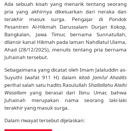
Ada sebuah kisah yang menarik tentang seorang
pria yang akhirnya dikeluarkan dari neraka dan
terakhir masuk surga. Pengajar di Pondok
Pesantren Al-Hikmah Darussalam Durjan Kokop,
Bangkalan, Jawa Timur, bernama Sunnatullah,
dilansir kanal Hikmah pada laman Nahdlatul Ulama,
Ahad (28/12/2025), menulis tentang pria bernama
Juhainah tersebut.
Sebagaimana yang dicatat oleh Imam Jalaluddin as-
Suyuthi (wafat 911 H) dalam
kitab Jami’ul Ahadits
perihal salah satu hadits Rasulullah
Shallallahu Alaihi
Wasallam
yang berasal dari Ibnu Umar, bahwa
Juhainah merupakan nama seorang laki-laki
terakhir yang masuk surga.
Dalam riwayat tersebut dijelaskan: