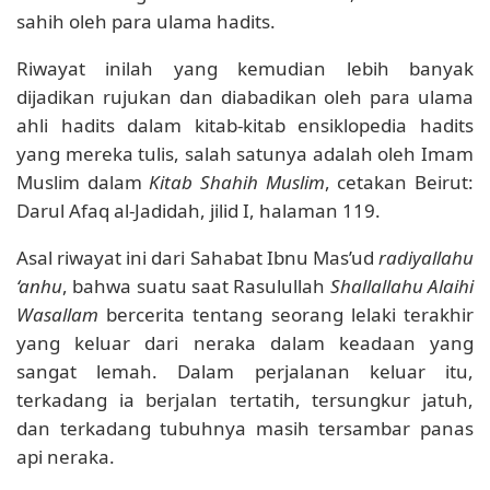
sahih oleh para ulama hadits.
Riwayat inilah yang kemudian lebih banyak
dijadikan rujukan dan diabadikan oleh para ulama
ahli hadits dalam kitab-kitab ensiklopedia hadits
yang mereka tulis, salah satunya adalah oleh Imam
Muslim dalam
Kitab Shahih Muslim
, cetakan Beirut:
Darul Afaq al-Jadidah, jilid I, halaman 119.
Asal riwayat ini dari Sahabat Ibnu Mas’ud
radiyallahu
‘anhu
, bahwa suatu saat Rasulullah
Shallallahu Alaihi
Wasallam
bercerita tentang seorang lelaki terakhir
yang keluar dari neraka dalam keadaan yang
sangat lemah. Dalam perjalanan keluar itu,
terkadang ia berjalan tertatih, tersungkur jatuh,
dan terkadang tubuhnya masih tersambar panas
api neraka.