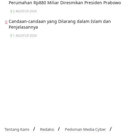
Perumahan Rp880 Miliar Diresmikan Presiden Prabowo
2 AGUSTUS 2026
Candaan-candaan yang Dilarang dalam Islam dan
Penjelasannya
1 AGUSTUS 2026
Tentang Kami
Redaksi
Pedoman Media Cyber