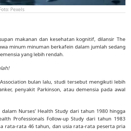
 Foto: Pexels
upan makanan dan kesehatan kognitif, dilansir The
ahwa minum minuman berkafein dalam jumlah sedang
 demensia yang lebih rendah.
lah!
ssociation bulan lalu, studi tersebut mengikuti lebih
anker, penyakit Parkinson, atau demensia pada awal
a dalam Nurses’ Health Study dari tahun 1980 hingga
alth Professionals Follow-up Study dari tahun 1983
 rata-rata 46 tahun, dan usia rata-rata peserta pria