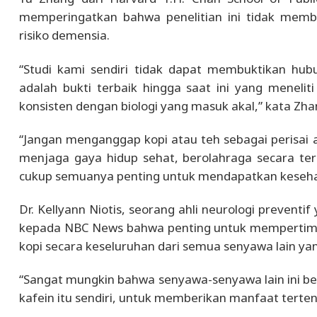
memperingatkan bahwa penelitian ini tidak memb
risiko demensia.
“Studi kami sendiri tidak dapat membuktikan hubu
adalah bukti terbaik hingga saat ini yang menelit
konsisten dengan biologi yang masuk akal,” kata Zh
“Jangan menganggap kopi atau teh sebagai perisai
menjaga gaya hidup sehat, berolahraga secara ter
cukup semuanya penting untuk mendapatkan kesehata
Dr. Kellyann Niotis, seorang ahli neurologi preventi
kepada NBC News bahwa penting untuk mempertimb
kopi secara keseluruhan dari semua senyawa lain ya
“Sangat mungkin bahwa senyawa-senyawa lain ini beri
kafein itu sendiri, untuk memberikan manfaat terten