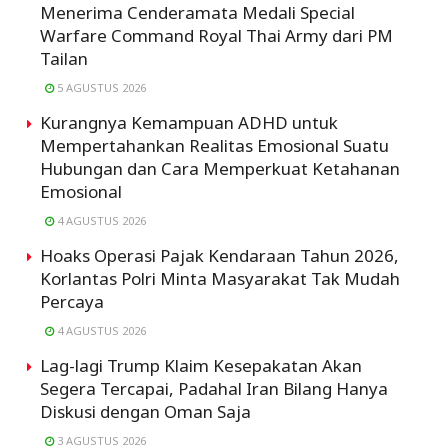
Menerima Cenderamata Medali Special
Warfare Command Royal Thai Army dari PM
Tailan
5 AGUSTUS 2026
Kurangnya Kemampuan ADHD untuk
Mempertahankan Realitas Emosional Suatu
Hubungan dan Cara Memperkuat Ketahanan
Emosional
4 AGUSTUS 2026
Hoaks Operasi Pajak Kendaraan Tahun 2026,
Korlantas Polri Minta Masyarakat Tak Mudah
Percaya
4 AGUSTUS 2026
Lag-lagi Trump Klaim Kesepakatan Akan
Segera Tercapai, Padahal Iran Bilang Hanya
Diskusi dengan Oman Saja
3 AGUSTUS 2026