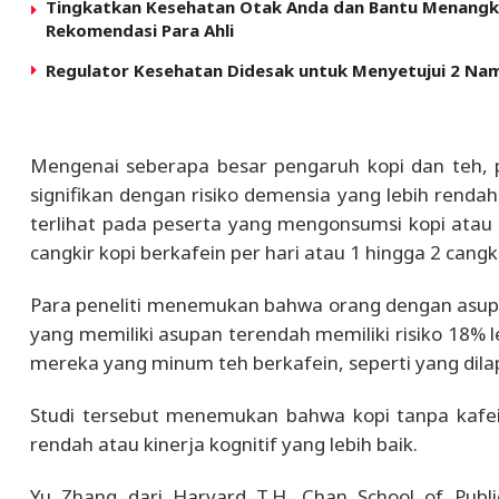
Tingkatkan Kesehatan Otak Anda dan Bantu Menangk
Rekomendasi Para Ahli
Regulator Kesehatan Didesak untuk Menyetujui 2 N
Mengenai seberapa besar pengaruh kopi dan teh, 
signifikan dengan risiko demensia yang lebih rendah
terlihat pada peserta yang mengonsumsi kopi atau 
cangkir kopi berkafein per hari atau 1 hingga 2 cangki
Para peneliti menemukan bahwa orang dengan asupa
yang memiliki asupan terendah memiliki risiko 18% 
mereka yang minum teh berkafein, seperti yang dila
Studi tersebut menemukan bahwa kopi tanpa kafein
rendah atau kinerja kognitif yang lebih baik.
Yu Zhang dari Harvard T.H. Chan School of Public