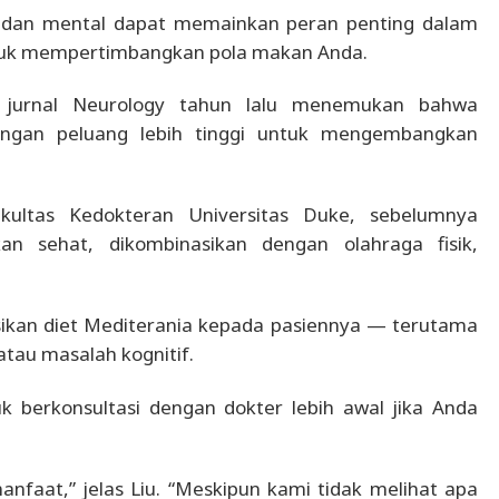
ik dan mental dapat memainkan peran penting dalam
untuk mempertimbangkan pola makan Anda.
m jurnal Neurology tahun lalu menemukan bahwa
ngan peluang lebih tinggi untuk mengembangkan
akultas Kedokteran Universitas Duke, sebelumnya
 sehat, dikombinasikan dengan olahraga fisik,
kan diet Mediterania kepada pasiennya — terutama
tau masalah kognitif.
k berkonsultasi dengan dokter lebih awal jika Anda
nfaat,” jelas Liu. “Meskipun kami tidak melihat apa