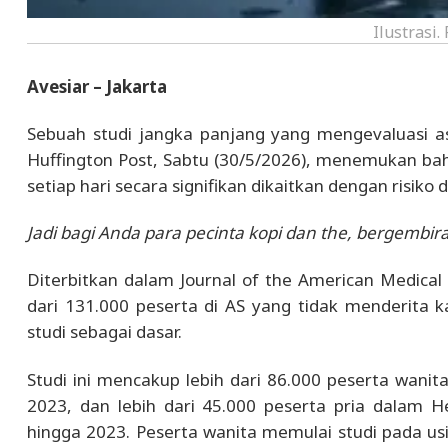
Ilustrasi.
Avesiar – Jakarta
Sebuah studi jangka panjang yang mengevaluasi as
Huffington Post, Sabtu (30/5/2026), menemukan b
setiap hari secara signifikan dikaitkan dengan risiko
Jadi bagi Anda para pecinta kopi dan the, bergembira
Diterbitkan dalam Journal of the American Medical A
dari 131.000 peserta di AS yang tidak menderita k
studi sebagai dasar.
Studi ini mencakup lebih dari 86.000 peserta wanit
2023, dan lebih dari 45.000 peserta pria dalam He
hingga 2023. Peserta wanita memulai studi pada usia