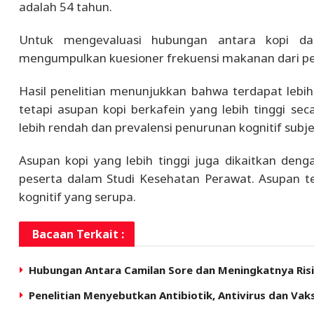
adalah 54 tahun.
Untuk mengevaluasi hubungan antara kopi dan
mengumpulkan kuesioner frekuensi makanan dari pe
Hasil penelitian menunjukkan bahwa terdapat lebih
tetapi asupan kopi berkafein yang lebih tinggi sec
lebih rendah dan prevalensi penurunan kognitif subje
Asupan kopi yang lebih tinggi juga dikaitkan dengan
peserta dalam Studi Kesehatan Perawat. Asupan teh
kognitif yang serupa.
Bacaan Terkait :
Hubungan Antara Camilan Sore dan Meningkatnya Ris
Penelitian Menyebutkan Antibiotik, Antivirus dan V