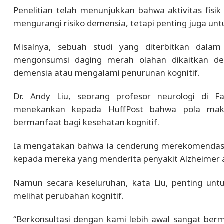
Penelitian telah menunjukkan bahwa aktivitas fis
mengurangi risiko demensia, tetapi penting juga 
Misalnya, sebuah studi yang diterbitkan dala
mengonsumsi daging merah olahan dikaitkan de
demensia atau mengalami penurunan kognitif.
Dr. Andy Liu, seorang profesor neurologi di F
menekankan kepada HuffPost bahwa pola makan
bermanfaat bagi kesehatan kognitif.
Ia mengatakan bahwa ia cenderung merekomendasi
kepada mereka yang menderita penyakit Alzheimer a
Namun secara keseluruhan, kata Liu, penting untu
melihat perubahan kognitif.
“Berkonsultasi dengan kami lebih awal sangat berma