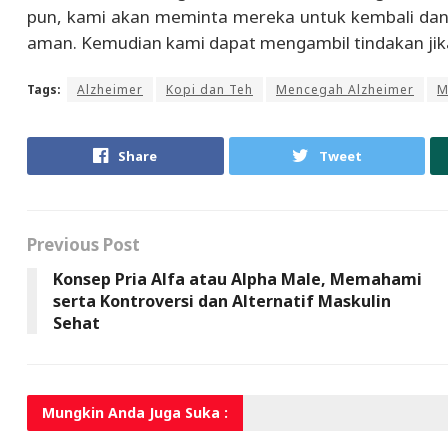
pun, kami akan meminta mereka untuk kembali dan
aman. Kemudian kami dapat mengambil tindakan jik
Tags:
Alzheimer
Kopi dan Teh
Mencegah Alzheimer
M
Share
Tweet
Previous Post
Konsep Pria Alfa atau Alpha Male, Memahami
serta Kontroversi dan Alternatif Maskulin
Sehat
Mungkin Anda
Juga Suka :