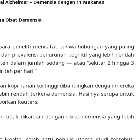
al Alzheimer – Demensia dengan 11 Makanan
ama Obat Demensia
para peneliti mencatat bahwa hubungan yang paling
 dan prevalensi penurunan kognitif yang lebih rendah
teh dalam jumlah sedang — atau “sekitar 2 hingga 3
r teh per hari.”
n kopi harian tertinggi dibandingkan dengan mereka
lebih rendah terkena demensia. Hasilnya serupa untuk
porkan Reuters.
 tidak dikaitkan dengan risiko demensia yang lebih
 Health, salah satu penulis utama studi tersebut,