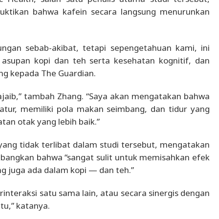
uktikan bahwa kafein secara langsung menurunkan
ngan sebab-akibat, tetapi sepengetahuan kami, ini
i asupan kopi dan teh serta kesehatan kognitif, dan
ang kepada The Guardian.
 ajaib,” tambah Zhang. “Saya akan mengatakan bahwa
atur, memiliki pola makan seimbang, dan tidur yang
n otak yang lebih baik.”
f yang tidak terlibat dalam studi tersebut, mengatakan
angkan bahwa “sangat sulit untuk memisahkan efek
ng juga ada dalam kopi — dan teh.”
nteraksi satu sama lain, atau secara sinergis dengan
tu,” katanya.