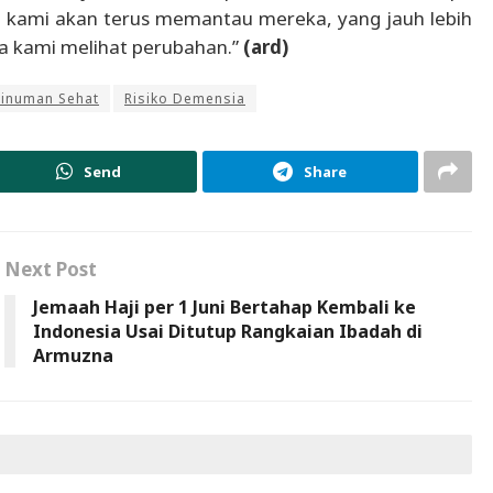
 kami akan terus memantau mereka, yang jauh lebih
a kami melihat perubahan.”
(ard)
inuman Sehat
Risiko Demensia
Send
Share
Next Post
Jemaah Haji per 1 Juni Bertahap Kembali ke
Indonesia Usai Ditutup Rangkaian Ibadah di
Armuzna