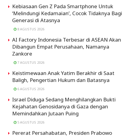
Kebiasaan Gen Z Pada Smartphone Untuk
‘Melindungi Kedamaian’, Cocok Tidaknya Bagi
Generasi di Atasnya
8 AGUSTUS 2026
AI Factory Indonesia Terbesar di ASEAN Akan
Dibangun Empat Perusahaan, Namanya
Zankore
7 AGUSTUS 2026
Keistimewaan Anak Yatim Berakhir di Saat
Baligh, Pengertian Hukum dan Batasnya
6 AGUSTUS 2026
Israel Diduga Sedang Menghilangkan Bukti
Kejahatan Genosidanya di Gaza dengan
Memindahkan Jutaan Puing
5 AGUSTUS 2026
Pererat Persahabatan, Presiden Prabowo