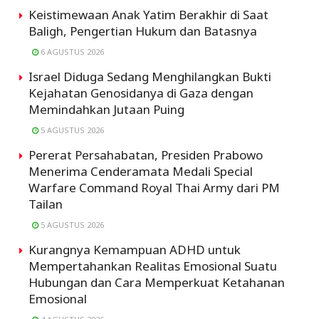
Keistimewaan Anak Yatim Berakhir di Saat
Baligh, Pengertian Hukum dan Batasnya
6 AGUSTUS 2026
Israel Diduga Sedang Menghilangkan Bukti
Kejahatan Genosidanya di Gaza dengan
Memindahkan Jutaan Puing
5 AGUSTUS 2026
Pererat Persahabatan, Presiden Prabowo
Menerima Cenderamata Medali Special
Warfare Command Royal Thai Army dari PM
Tailan
5 AGUSTUS 2026
Kurangnya Kemampuan ADHD untuk
Mempertahankan Realitas Emosional Suatu
Hubungan dan Cara Memperkuat Ketahanan
Emosional