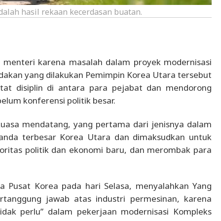
adalah hasil rekaan kecerdasan buatan.
 menteri karena masalah dalam proyek modernisasi
Tindakan yang dilakukan Pemimpin Korea Utara tersebut
t disiplin di antara para pejabat dan mendorong
lum konferensi politik besar.
kuasa mendatang, yang pertama dari jenisnya dalam
ganda terbesar Korea Utara dan dimaksudkan untuk
oritas politik dan ekonomi baru, dan merombak para
ta Pusat Korea pada hari Selasa, menyalahkan Yang
rtanggung jawab atas industri permesinan, karena
dak perlu” dalam pekerjaan modernisasi Kompleks