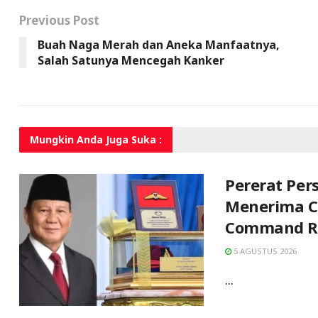
Previous Post
Buah Naga Merah dan Aneka Manfaatnya,
Salah Satunya Mencegah Kanker
Mungkin Anda
Juga Suka :
Pererat Per
Menerima C
Command Ro
5 AGUSTUS 2026
...