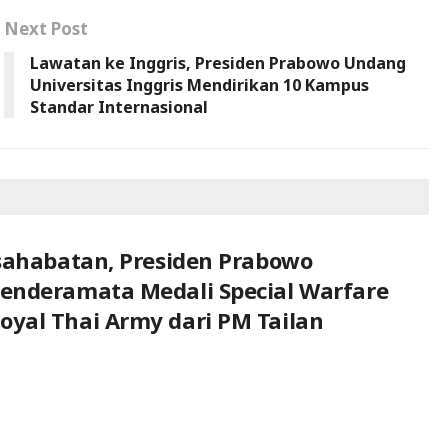
Next Post
Lawatan ke Inggris, Presiden Prabowo Undang
Universitas Inggris Mendirikan 10 Kampus
Standar Internasional
sahabatan, Presiden Prabowo
enderamata Medali Special Warfare
yal Thai Army dari PM Tailan