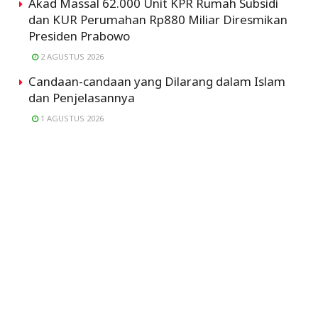
Akad Massal 62.000 Unit KPR Rumah Subsidi
dan KUR Perumahan Rp880 Miliar Diresmikan
Presiden Prabowo
2 AGUSTUS 2026
Candaan-candaan yang Dilarang dalam Islam
dan Penjelasannya
1 AGUSTUS 2026