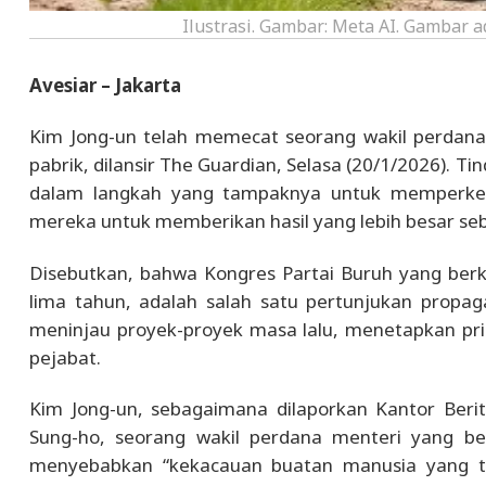
Ilustrasi. Gambar: Meta AI. Gambar 
Avesiar – Jakarta
Kim Jong-un telah memecat seorang wakil perdana
pabrik, dilansir The Guardian, Selasa (20/1/2026). 
dalam langkah yang tampaknya untuk memperketa
mereka untuk memberikan hasil yang lebih besar sebe
Disebutkan, bahwa Kongres Partai Buruh yang ber
lima tahun, adalah salah satu pertunjukan propa
meninjau proyek-proyek masa lalu, menetapkan pri
pejabat.
Kim Jong-un, sebagaimana dilaporkan Kantor Beri
Sung-ho, seorang wakil perdana menteri yang be
menyebabkan “kekacauan buatan manusia yang ti