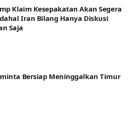
ump Klaim Kesepakatan Akan Segera
adahal Iran Bilang Hanya Diskusi
n Saja
iminta Bersiap Meninggalkan Timur