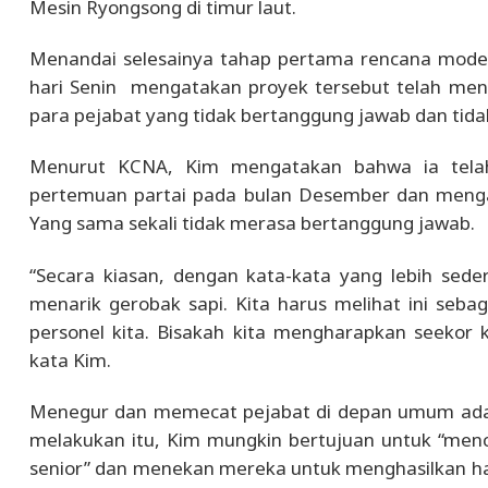
Mesin Ryongsong di timur laut.
Menandai selesainya tahap pertama rencana modern
hari Senin mengatakan proyek tersebut telah meng
para pejabat yang tidak bertanggung jawab dan tid
Menurut KCNA, Kim mengatakan bahwa ia telah m
pertemuan partai pada bulan Desember dan meng
Yang sama sekali tidak merasa bertanggung jawab.
“Secara kiasan, dengan kata-kata yang lebih sede
menarik gerobak sapi. Kita harus melihat ini seba
personel kita. Bisakah kita mengharapkan seekor 
kata Kim.
Menegur dan memecat pejabat di depan umum ada
melakukan itu, Kim mungkin bertujuan untuk “menc
senior” dan menekan mereka untuk menghasilkan hasi