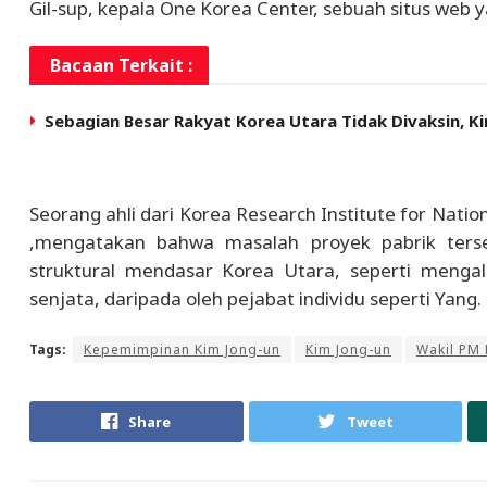
Gil-sup, kepala One Korea Center, sebuah situs we
Bacaan Terkait :
Sebagian Besar Rakyat Korea Utara Tidak Divaksin, 
Seorang ahli dari Korea Research Institute for Nati
,mengatakan bahwa masalah proyek pabrik ters
struktural mendasar Korea Utara, seperti menga
senjata, daripada oleh pejabat individu seperti Yang.
Tags:
Kepemimpinan Kim Jong-un
Kim Jong-un
Wakil PM 
Share
Tweet