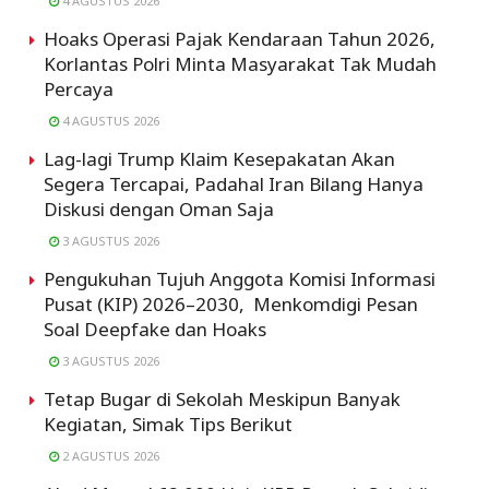
4 AGUSTUS 2026
Hoaks Operasi Pajak Kendaraan Tahun 2026,
Korlantas Polri Minta Masyarakat Tak Mudah
Percaya
4 AGUSTUS 2026
Lag-lagi Trump Klaim Kesepakatan Akan
Segera Tercapai, Padahal Iran Bilang Hanya
Diskusi dengan Oman Saja
3 AGUSTUS 2026
Pengukuhan Tujuh Anggota Komisi Informasi
Pusat (KIP) 2026–2030, Menkomdigi Pesan
Soal Deepfake dan Hoaks
3 AGUSTUS 2026
Tetap Bugar di Sekolah Meskipun Banyak
Kegiatan, Simak Tips Berikut
2 AGUSTUS 2026