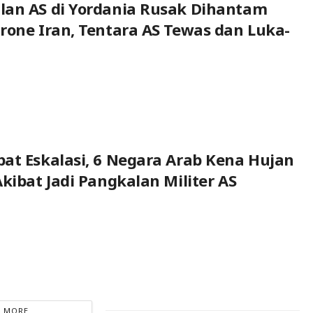
lan AS di Yordania Rusak Dihantam
rone Iran, Tentara AS Tewas dan Luka-
at Eskalasi, 6 Negara Arab Kena Hujan
kibat Jadi Pangkalan Militer AS
 MORE