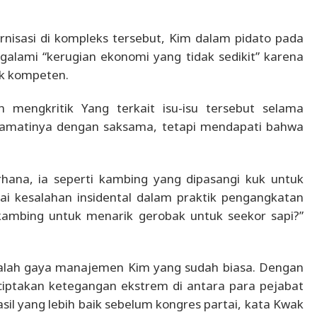
isasi di kompleks tersebut, Kim dalam pidato pada
alami “kerugian ekonomi yang tidak sedikit” karena
ak kompeten.
engkritik Yang terkait isu-isu tersebut selama
amatinya dengan saksama, tetapi mendapati bahwa
rhana, ia seperti kambing yang dipasangi kuk untuk
gai kesalahan insidental dalam praktik pengangkatan
kambing untuk menarik gerobak untuk seekor sapi?”
lah gaya manajemen Kim yang sudah biasa. Dengan
iptakan ketegangan ekstrem di antara para pejabat
l yang lebih baik sebelum kongres partai, kata Kwak