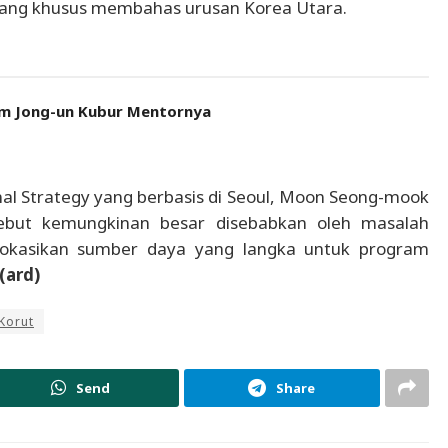
b yang khusus membahas urusan Korea Utara.
Kim Jong-un Kubur Mentornya
onal Strategy yang berbasis di Seoul, Moon Seong-mook
ebut kemungkinan besar disebabkan oleh masalah
lokasikan sumber daya yang langka untuk program
(ard)
Korut
Send
Share