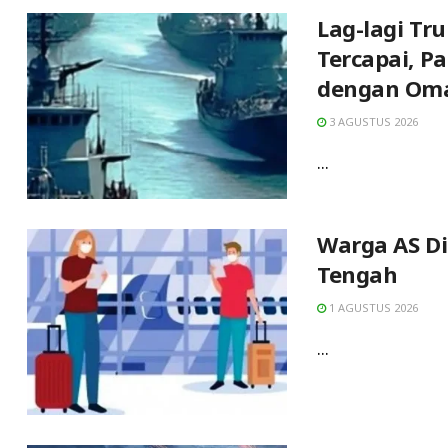
Lag-lagi Tr
Tercapai, P
dengan Oma
3 AGUSTUS 2026
...
Warga AS D
Tengah
1 AGUSTUS 2026
...