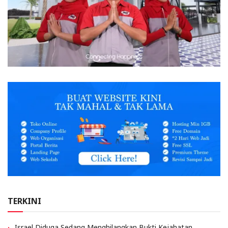
TERKINI
Israel Diduga Sedang Menghilangkan Bukti Kejahatan