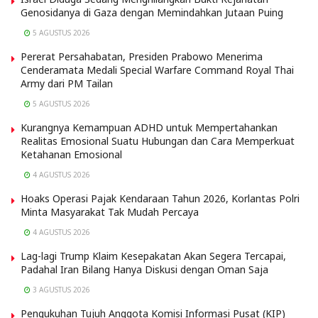
Genosidanya di Gaza dengan Memindahkan Jutaan Puing
5 AGUSTUS 2026
Pererat Persahabatan, Presiden Prabowo Menerima
Cenderamata Medali Special Warfare Command Royal Thai
Army dari PM Tailan
5 AGUSTUS 2026
Kurangnya Kemampuan ADHD untuk Mempertahankan
Realitas Emosional Suatu Hubungan dan Cara Memperkuat
Ketahanan Emosional
4 AGUSTUS 2026
Hoaks Operasi Pajak Kendaraan Tahun 2026, Korlantas Polri
Minta Masyarakat Tak Mudah Percaya
4 AGUSTUS 2026
Lag-lagi Trump Klaim Kesepakatan Akan Segera Tercapai,
Padahal Iran Bilang Hanya Diskusi dengan Oman Saja
3 AGUSTUS 2026
Pengukuhan Tujuh Anggota Komisi Informasi Pusat (KIP)