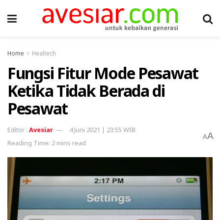
Home
Healtech
Fungsi Fitur Mode Pesawat
Ketika Tidak Berada di
Pesawat
Avesiar
4 Juni 2021 | 23:55 WIB
A
A
Reading Time: 2 mins read