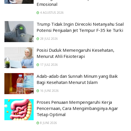
Emosional
4 AGUSTUS 2026
Trump Tidak Ingin Direcoki Netanyahu Soal
Potensi Penjualan Jet Tempur F-35 ke Turki
28 JULI 2026
Posisi Duduk Memengaruhi Kesehatan,
Menurut Ahli Fisioterapi
17 JULI 2026
Adab-adab dan Sunnah Minum yang Baik
Bagi Kesehatan Menurut Islam
16 JUNI 2026
Proses Penuaan Mempengaruhi Kerja
Pencernaan, Cara Mengimbanginya Agar
Tetap Optimal
8 JUNI 2026