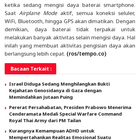
ketika sedang mengisi daya baterai smartphone.
Saat
Airplane Mode
aktif, semua koneksi seluler,
WiFi, Bluetooth, hingga GPS akan dimatikan. Dengan
demikian, daya baterai tidak terpakai untuk
melakukan banyak aktivitas selain mengisi daya. Hal
inilah yang membuat aktivitas pengisian daya akan
berlangsung lebih cepat.
(ros/tempo.co)
Bacaan Terkait :
Israel Diduga Sedang Menghilangkan Bukti
Kejahatan Genosidanya di Gaza dengan
Memindahkan Jutaan Puing
Pererat Persahabatan, Presiden Prabowo Menerima
Cenderamata Medali Special Warfare Command
Royal Thai Army dari PM Tailan
Kurangnya Kemampuan ADHD untuk
Mempertahankan Realitas Emosional Suatu