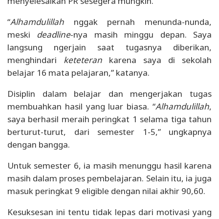
menyelesaikan PR sesegera mungkin.
“
Alhamdulillah
nggak pernah menunda-nunda,
meski
deadline
-nya masih minggu depan. Saya
langsung ngerjain saat tugasnya diberikan,
menghindari
keteteran
karena saya di sekolah
belajar 16 mata pelajaran,” katanya.
Disiplin dalam belajar dan mengerjakan tugas
membuahkan hasil yang luar biasa. “
Alhamdulillah
,
saya berhasil meraih peringkat 1 selama tiga tahun
berturut-turut, dari semester 1-5,” ungkapnya
dengan bangga.
Untuk semester 6, ia masih menunggu hasil karena
masih dalam proses pembelajaran. Selain itu, ia juga
masuk peringkat 9 eligible dengan nilai akhir 90,60.
Kesuksesan ini tentu tidak lepas dari motivasi yang