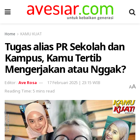
Home
KAMU KUAT
Tugas alias PR Sekolah dan
Kampus, Kamu Tertib
Mengerjakan atau Nggak?
Ave Rosa
17 Februari 2025 | 23:15 WIB
A
A
Reading Time: 5 mins read