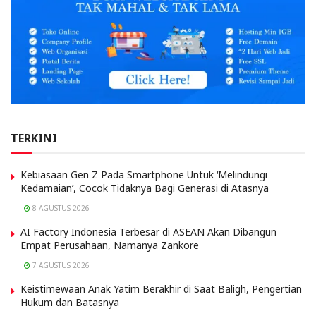
TERKINI
Kebiasaan Gen Z Pada Smartphone Untuk ‘Melindungi
Kedamaian’, Cocok Tidaknya Bagi Generasi di Atasnya
8 AGUSTUS 2026
AI Factory Indonesia Terbesar di ASEAN Akan Dibangun
Empat Perusahaan, Namanya Zankore
7 AGUSTUS 2026
Keistimewaan Anak Yatim Berakhir di Saat Baligh, Pengertian
Hukum dan Batasnya