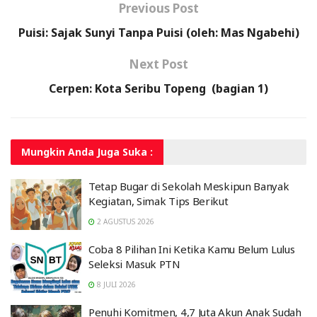
Previous Post
Puisi: Sajak Sunyi Tanpa Puisi (oleh: Mas Ngabehi)
Next Post
Cerpen: Kota Seribu Topeng (bagian 1)
Mungkin Anda
Juga Suka :
Tetap Bugar di Sekolah Meskipun Banyak
Kegiatan, Simak Tips Berikut
2 AGUSTUS 2026
Coba 8 Pilihan Ini Ketika Kamu Belum Lulus
Seleksi Masuk PTN
8 JULI 2026
Penuhi Komitmen, 4,7 Juta Akun Anak Sudah