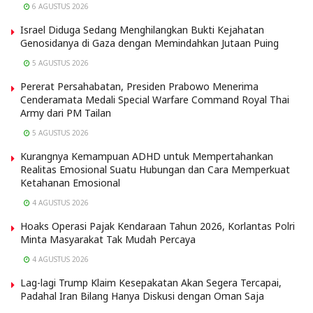
6 AGUSTUS 2026
Israel Diduga Sedang Menghilangkan Bukti Kejahatan
Genosidanya di Gaza dengan Memindahkan Jutaan Puing
5 AGUSTUS 2026
Pererat Persahabatan, Presiden Prabowo Menerima
Cenderamata Medali Special Warfare Command Royal Thai
Army dari PM Tailan
5 AGUSTUS 2026
Kurangnya Kemampuan ADHD untuk Mempertahankan
Realitas Emosional Suatu Hubungan dan Cara Memperkuat
Ketahanan Emosional
4 AGUSTUS 2026
Hoaks Operasi Pajak Kendaraan Tahun 2026, Korlantas Polri
Minta Masyarakat Tak Mudah Percaya
4 AGUSTUS 2026
Lag-lagi Trump Klaim Kesepakatan Akan Segera Tercapai,
Padahal Iran Bilang Hanya Diskusi dengan Oman Saja