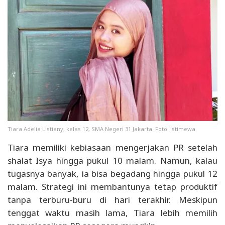
Tiara Adelia Listiany, kelas 12, SMA Negeri 31 Jakarta. Foto: istimewa
Tiara memiliki kebiasaan mengerjakan PR setelah
shalat Isya hingga pukul 10 malam. Namun, kalau
tugasnya banyak, ia bisa begadang hingga pukul 12
malam. Strategi ini membantunya tetap produktif
tanpa terburu-buru di hari terakhir. Meskipun
tenggat waktu masih lama, Tiara lebih memilih