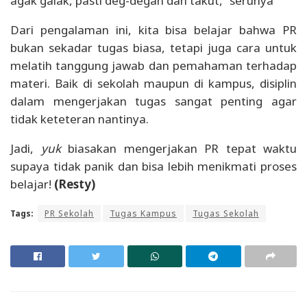
agak galak, pasti deg-degan dan takut,” serunya
Dari pengalaman ini, kita bisa belajar bahwa PR
bukan sekadar tugas biasa, tetapi juga cara untuk
melatih tanggung jawab dan pemahaman terhadap
materi. Baik di sekolah maupun di kampus, disiplin
dalam mengerjakan tugas sangat penting agar
tidak keteteran nantinya.
Jadi,
yuk
biasakan mengerjakan PR tepat waktu
supaya tidak panik dan bisa lebih menikmati proses
belajar!
(Resty)
Tags:
PR Sekolah
Tugas Kampus
Tugas Sekolah