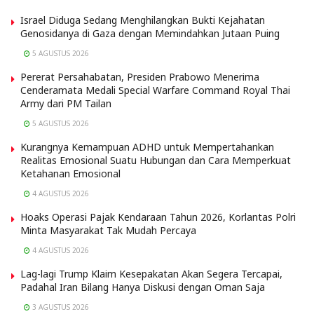
Israel Diduga Sedang Menghilangkan Bukti Kejahatan
Genosidanya di Gaza dengan Memindahkan Jutaan Puing
5 AGUSTUS 2026
Pererat Persahabatan, Presiden Prabowo Menerima
Cenderamata Medali Special Warfare Command Royal Thai
Army dari PM Tailan
5 AGUSTUS 2026
Kurangnya Kemampuan ADHD untuk Mempertahankan
Realitas Emosional Suatu Hubungan dan Cara Memperkuat
Ketahanan Emosional
4 AGUSTUS 2026
Hoaks Operasi Pajak Kendaraan Tahun 2026, Korlantas Polri
Minta Masyarakat Tak Mudah Percaya
4 AGUSTUS 2026
Lag-lagi Trump Klaim Kesepakatan Akan Segera Tercapai,
Padahal Iran Bilang Hanya Diskusi dengan Oman Saja
3 AGUSTUS 2026