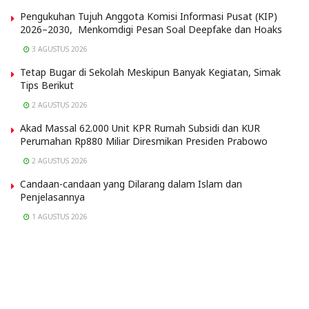
Pengukuhan Tujuh Anggota Komisi Informasi Pusat (KIP)
2026–2030, Menkomdigi Pesan Soal Deepfake dan Hoaks
3 AGUSTUS 2026
Tetap Bugar di Sekolah Meskipun Banyak Kegiatan, Simak
Tips Berikut
2 AGUSTUS 2026
Akad Massal 62.000 Unit KPR Rumah Subsidi dan KUR
Perumahan Rp880 Miliar Diresmikan Presiden Prabowo
2 AGUSTUS 2026
Candaan-candaan yang Dilarang dalam Islam dan
Penjelasannya
1 AGUSTUS 2026