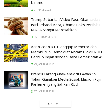
Kimmel
27 APRIL 2026
Trump Sebarkan Video Rasis Obama dan
Istri Sebagai Kera, Obama Balas Perilaku
MAGA Sangat Meresahkan
15 FEBRUARI 2026
Agen-agen ICE Dianggap Meneror dan
Membunuh, Demokrat Ancam Blokir RUU
Berhubungan dengan Dana Pemerintah AS
29 JANUARI 2026
Prancis Larang Anak-anak di Bawah 15
Tahun Gunakan Media Sosial, Macron Puji
Parlemen yang Sahkan RUU
27 JANUARI 2026
LOAD MORE