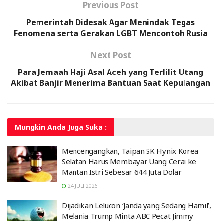
Previous Post
Pemerintah Didesak Agar Menindak Tegas
Fenomena serta Gerakan LGBT Mencontoh Rusia
Next Post
Para Jemaah Haji Asal Aceh yang Terlilit Utang
Akibat Banjir Menerima Bantuan Saat Kepulangan
Mungkin Anda
Juga Suka :
Mencengangkan, Taipan SK Hynix Korea
Selatan Harus Membayar Uang Cerai ke
Mantan Istri Sebesar 644 Juta Dolar
24 JULI 2026
Dijadikan Lelucon ‘Janda yang Sedang Hamil’,
Melania Trump Minta ABC Pecat Jimmy