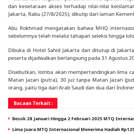
dan kesetaraan akses terhadap nilai-nilai keislaman
Jakarta, Rabu (27/8/2025), dikutip dari laman Keme
Abu Rokhmad mengatakan bahwa MHQ internasional
sebelumnya telah melalui tahapan seleksi hingga lolos
Dibuka di Hotel Sahid Jakarta dan ditutup di Jaka
peserta dijadwalkan berlangsung pada 31 Agustus 2
Disebutkan, lomba akan mempertandingkan lima caba
Matan Jazari (putra), 30 juz tanpa Matan Jazari (put
orang, yaitu tiga dari Arab Saudi dan dua dari Indones
Bacaan Terkait :
Besok 28 Januari Hingga 2 Februari 2025 MTQ Internasi
Lima Juara MTQ Internasional Menerima Hadiah Rp12