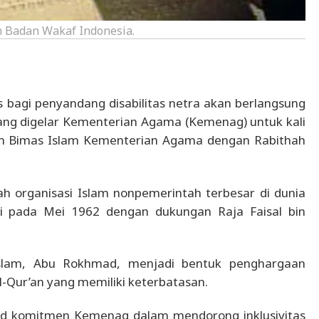
man Badan Wakaf Indonesia.
 bagi penyandang disabilitas netra akan berlangsung
yang digelar Kementerian Agama (Kemenag) untuk kali
jen Bimas Islam Kementerian Agama dengan Rabithah
ah organisasi Islam nonpemerintah terbesar di dunia
ri pada Mei 1962 dengan dukungan Raja Faisal bin
Islam, Abu Rokhmad, menjadi bentuk penghargaan
-Qur’an yang memiliki keterbatasan.
ud komitmen Kemenag dalam mendorong inklusivitas