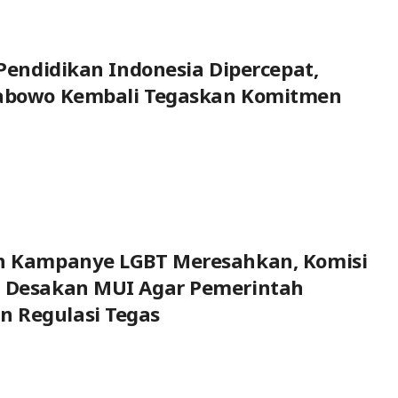
 Pendidikan Indonesia Dipercepat,
rabowo Kembali Tegaskan Komitmen
an Kampanye LGBT Meresahkan, Komisi
g Desakan MUI Agar Pemerintah
 Regulasi Tegas