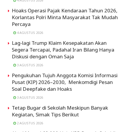
4 AGUSTUS 2026
Hoaks Operasi Pajak Kendaraan Tahun 2026,
Korlantas Polri Minta Masyarakat Tak Mudah
Percaya
4 AGUSTUS 2026
Lag-lagi Trump Klaim Kesepakatan Akan
Segera Tercapai, Padahal Iran Bilang Hanya
Diskusi dengan Oman Saja
3 AGUSTUS 2026
Pengukuhan Tujuh Anggota Komisi Informasi
Pusat (KIP) 2026–2030, Menkomdigi Pesan
Soal Deepfake dan Hoaks
3 AGUSTUS 2026
Tetap Bugar di Sekolah Meskipun Banyak
Kegiatan, Simak Tips Berikut
2 AGUSTUS 2026