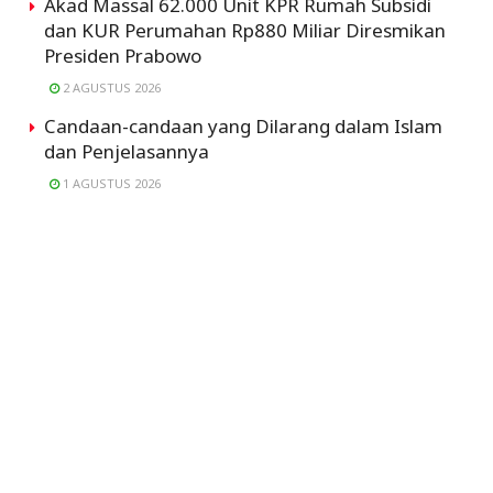
Akad Massal 62.000 Unit KPR Rumah Subsidi
dan KUR Perumahan Rp880 Miliar Diresmikan
Presiden Prabowo
2 AGUSTUS 2026
Candaan-candaan yang Dilarang dalam Islam
dan Penjelasannya
1 AGUSTUS 2026