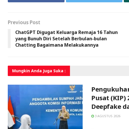
Previous Post
ChatGPT Digugat Keluarga Remaja 16 Tahun
yang Bunuh Diri Setelah Berbulan-bulan
Chatting Bagaimana Melakukannya
Mungkin Anda
Juga Suka :
Pengukuhan
Pusat (KIP)
Deepfake d
3 AGUSTUS 2026
...