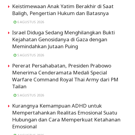
Keistimewaan Anak Yatim Berakhir di Saat
Baligh, Pengertian Hukum dan Batasnya
6 AGUSTUS 2026
Israel Diduga Sedang Menghilangkan Bukti
Kejahatan Genosidanya di Gaza dengan
Memindahkan Jutaan Puing
5 AGUSTUS 2026
Pererat Persahabatan, Presiden Prabowo
Menerima Cenderamata Medali Special
Warfare Command Royal Thai Army dari PM
Tailan
5 AGUSTUS 2026
Kurangnya Kemampuan ADHD untuk
Mempertahankan Realitas Emosional Suatu
Hubungan dan Cara Memperkuat Ketahanan
Emosional