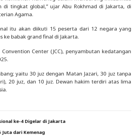
 di tingkat global,” ujar Abu Rokhmad di Jakarta, di
nterian Agama.
 itu akan diikuti 15 peserta dari 12 negara yang
 ke babak grand final di Jakarta.
rta Convention Center (JCC), penyambutan kedatangan
025.
ng; yaitu 30 juz dengan Matan Jazari, 30 juz tanpa
ri), 20 juz, dan 10 juz. Dewan hakim terdiri atas lima
ia.
onal ke-4 Digelar di Jakarta
5 Juta dari Kemenag