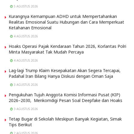
5 AGUSTUS 2026
Kurangnya Kemampuan ADHD untuk Mempertahankan
Realitas Emosional Suatu Hubungan dan Cara Memperkuat
Ketahanan Emosional
4 AGUSTUS 2026
Hoaks Operasi Pajak Kendaraan Tahun 2026, Korlantas Polri
Minta Masyarakat Tak Mudah Percaya
4 AGUSTUS 2026
Lag-lagi Trump Klaim Kesepakatan Akan Segera Tercapai,
Padahal Iran Bilang Hanya Diskusi dengan Oman Saja
3 AGUSTUS 2026
Pengukuhan Tujuh Anggota Komisi Informasi Pusat (KIP)
2026–2030, Menkomdigi Pesan Soal Deepfake dan Hoaks
3 AGUSTUS 2026
Tetap Bugar di Sekolah Meskipun Banyak Kegiatan, Simak
Tips Berikut
2 AGUSTUS 2026