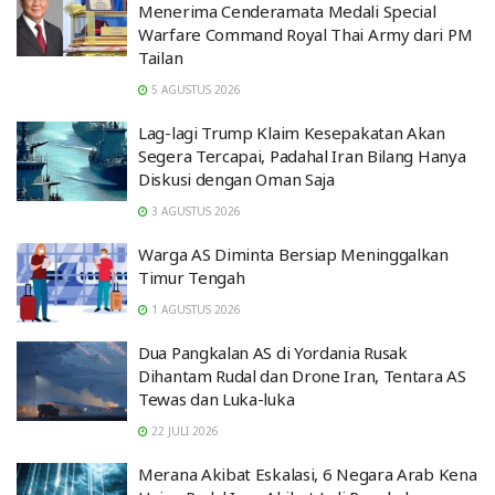
Menerima Cenderamata Medali Special
Warfare Command Royal Thai Army dari PM
Tailan
5 AGUSTUS 2026
Lag-lagi Trump Klaim Kesepakatan Akan
Segera Tercapai, Padahal Iran Bilang Hanya
Diskusi dengan Oman Saja
3 AGUSTUS 2026
Warga AS Diminta Bersiap Meninggalkan
Timur Tengah
1 AGUSTUS 2026
Dua Pangkalan AS di Yordania Rusak
Dihantam Rudal dan Drone Iran, Tentara AS
Tewas dan Luka-luka
22 JULI 2026
Merana Akibat Eskalasi, 6 Negara Arab Kena