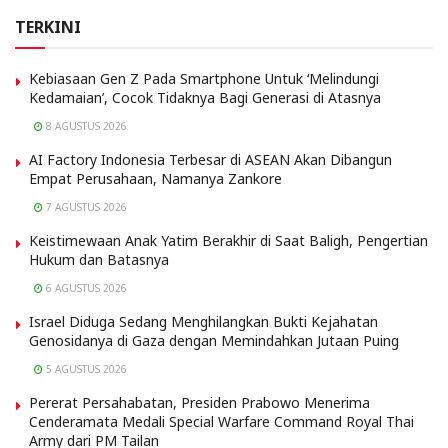
TERKINI
Kebiasaan Gen Z Pada Smartphone Untuk ‘Melindungi
Kedamaian’, Cocok Tidaknya Bagi Generasi di Atasnya
8 AGUSTUS 2026
AI Factory Indonesia Terbesar di ASEAN Akan Dibangun
Empat Perusahaan, Namanya Zankore
7 AGUSTUS 2026
Keistimewaan Anak Yatim Berakhir di Saat Baligh, Pengertian
Hukum dan Batasnya
6 AGUSTUS 2026
Israel Diduga Sedang Menghilangkan Bukti Kejahatan
Genosidanya di Gaza dengan Memindahkan Jutaan Puing
5 AGUSTUS 2026
Pererat Persahabatan, Presiden Prabowo Menerima
Cenderamata Medali Special Warfare Command Royal Thai
Army dari PM Tailan