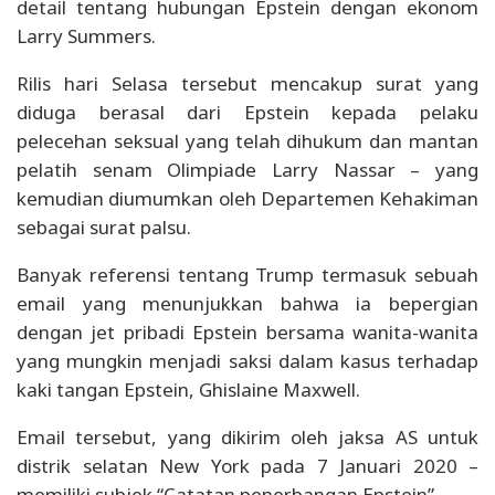
detail tentang hubungan Epstein dengan ekonom
Larry Summers.
Rilis hari Selasa tersebut mencakup surat yang
diduga berasal dari Epstein kepada pelaku
pelecehan seksual yang telah dihukum dan mantan
pelatih senam Olimpiade Larry Nassar – yang
kemudian diumumkan oleh Departemen Kehakiman
sebagai surat palsu.
Banyak referensi tentang Trump termasuk sebuah
email yang menunjukkan bahwa ia bepergian
dengan jet pribadi Epstein bersama wanita-wanita
yang mungkin menjadi saksi dalam kasus terhadap
kaki tangan Epstein, Ghislaine Maxwell.
Email tersebut, yang dikirim oleh jaksa AS untuk
distrik selatan New York pada 7 Januari 2020 –
memiliki subjek “Catatan penerbangan Epstein”.