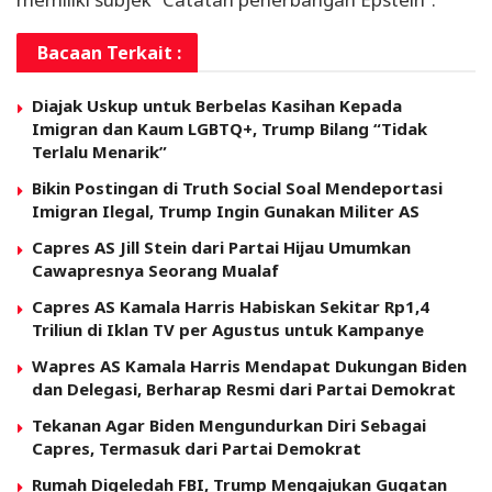
Bacaan Terkait :
Diajak Uskup untuk Berbelas Kasihan Kepada
Imigran dan Kaum LGBTQ+, Trump Bilang “Tidak
Terlalu Menarik”
Bikin Postingan di Truth Social Soal Mendeportasi
Imigran Ilegal, Trump Ingin Gunakan Militer AS
Capres AS Jill Stein dari Partai Hijau Umumkan
Cawapresnya Seorang Mualaf
Capres AS Kamala Harris Habiskan Sekitar Rp1,4
Triliun di Iklan TV per Agustus untuk Kampanye
Wapres AS Kamala Harris Mendapat Dukungan Biden
dan Delegasi, Berharap Resmi dari Partai Demokrat
Tekanan Agar Biden Mengundurkan Diri Sebagai
Capres, Termasuk dari Partai Demokrat
Rumah Digeledah FBI, Trump Mengajukan Gugatan