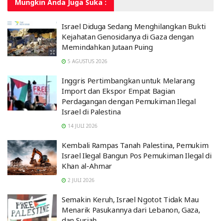
Mungkin Anda
Juga Suka :
Israel Diduga Sedang Menghilangkan Bukti
Kejahatan Genosidanya di Gaza dengan
Memindahkan Jutaan Puing
5 AGUSTUS 2026
Inggris Pertimbangkan untuk Melarang
Import dan Ekspor Empat Bagian
Perdagangan dengan Pemukiman Ilegal
Israel di Palestina
14 JULI 2026
Kembali Rampas Tanah Palestina, Pemukim
Israel Ilegal Bangun Pos Pemukiman Ilegal di
Khan al-Ahmar
2 JULI 2026
Semakin Keruh, Israel Ngotot Tidak Mau
Menarik Pasukannya dari Lebanon, Gaza,
dan Suriah