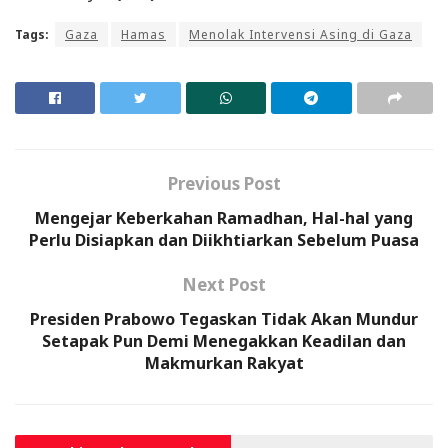
Tags:
Gaza
Hamas
Menolak Intervensi Asing di Gaza
Previous Post
Mengejar Keberkahan Ramadhan, Hal-hal yang
Perlu Disiapkan dan Diikhtiarkan Sebelum Puasa
Next Post
Presiden Prabowo Tegaskan Tidak Akan Mundur
Setapak Pun Demi Menegakkan Keadilan dan
Makmurkan Rakyat