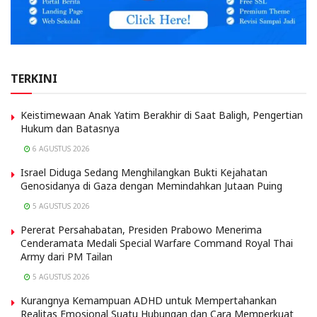
TERKINI
Keistimewaan Anak Yatim Berakhir di Saat Baligh, Pengertian
Hukum dan Batasnya
6 AGUSTUS 2026
Israel Diduga Sedang Menghilangkan Bukti Kejahatan
Genosidanya di Gaza dengan Memindahkan Jutaan Puing
5 AGUSTUS 2026
Pererat Persahabatan, Presiden Prabowo Menerima
Cenderamata Medali Special Warfare Command Royal Thai
Army dari PM Tailan
5 AGUSTUS 2026
Kurangnya Kemampuan ADHD untuk Mempertahankan
Realitas Emosional Suatu Hubungan dan Cara Memperkuat