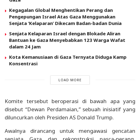
Kegagalan Global Menghentikan Perang dan
Pengepungan Israel Atas Gaza Menggunakan
Senjata ‘Kelaparan’ Dikecam Badan-badan Dunia
Senjata Kelaparan Israel dengan Blokade Aliran
Bantuan ke Gaza Menyebabkan 123 Warga Wafat
dalam 24 Jam
Kota Kemanusiaan di Gaza Ternyata Diduga Kamp
Konsentrasi
LOAD MORE
Komite tersebut beroperasi di bawah apa yang
disebut “Dewan Perdamaian,” sebuah inisiatif yang
diluncurkan oleh Presiden AS Donald Trump.
Awalnya dirancang untuk mengawasi gencatan
senjata Gaza dan rekonstruksi pasca-perang,