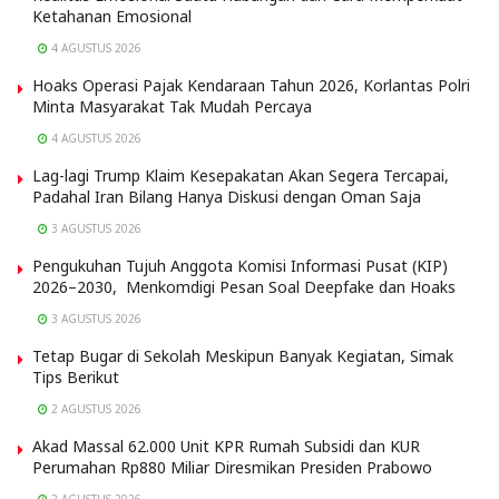
Ketahanan Emosional
4 AGUSTUS 2026
Hoaks Operasi Pajak Kendaraan Tahun 2026, Korlantas Polri
Minta Masyarakat Tak Mudah Percaya
4 AGUSTUS 2026
Lag-lagi Trump Klaim Kesepakatan Akan Segera Tercapai,
Padahal Iran Bilang Hanya Diskusi dengan Oman Saja
3 AGUSTUS 2026
Pengukuhan Tujuh Anggota Komisi Informasi Pusat (KIP)
2026–2030, Menkomdigi Pesan Soal Deepfake dan Hoaks
3 AGUSTUS 2026
Tetap Bugar di Sekolah Meskipun Banyak Kegiatan, Simak
Tips Berikut
2 AGUSTUS 2026
Akad Massal 62.000 Unit KPR Rumah Subsidi dan KUR
Perumahan Rp880 Miliar Diresmikan Presiden Prabowo
2 AGUSTUS 2026