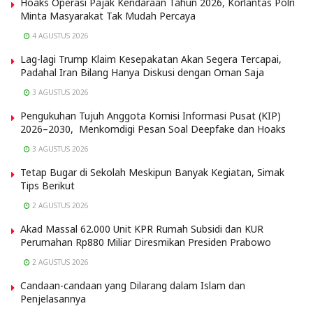
Hoaks Operasi Pajak Kendaraan Tahun 2026, Korlantas Polri
Minta Masyarakat Tak Mudah Percaya
4 AGUSTUS 2026
Lag-lagi Trump Klaim Kesepakatan Akan Segera Tercapai,
Padahal Iran Bilang Hanya Diskusi dengan Oman Saja
3 AGUSTUS 2026
Pengukuhan Tujuh Anggota Komisi Informasi Pusat (KIP)
2026–2030, Menkomdigi Pesan Soal Deepfake dan Hoaks
3 AGUSTUS 2026
Tetap Bugar di Sekolah Meskipun Banyak Kegiatan, Simak
Tips Berikut
2 AGUSTUS 2026
Akad Massal 62.000 Unit KPR Rumah Subsidi dan KUR
Perumahan Rp880 Miliar Diresmikan Presiden Prabowo
2 AGUSTUS 2026
Candaan-candaan yang Dilarang dalam Islam dan
Penjelasannya