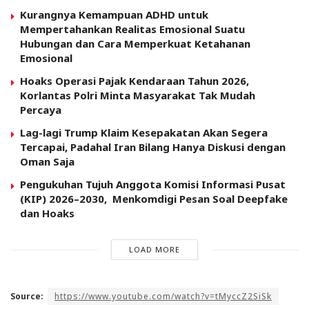
Kurangnya Kemampuan ADHD untuk
Mempertahankan Realitas Emosional Suatu
Hubungan dan Cara Memperkuat Ketahanan
Emosional
Hoaks Operasi Pajak Kendaraan Tahun 2026,
Korlantas Polri Minta Masyarakat Tak Mudah
Percaya
Lag-lagi Trump Klaim Kesepakatan Akan Segera
Tercapai, Padahal Iran Bilang Hanya Diskusi dengan
Oman Saja
Pengukuhan Tujuh Anggota Komisi Informasi Pusat
(KIP) 2026–2030, Menkomdigi Pesan Soal Deepfake
dan Hoaks
LOAD MORE
Source:
https://www.youtube.com/watch?v=tMyccZ2SiSk