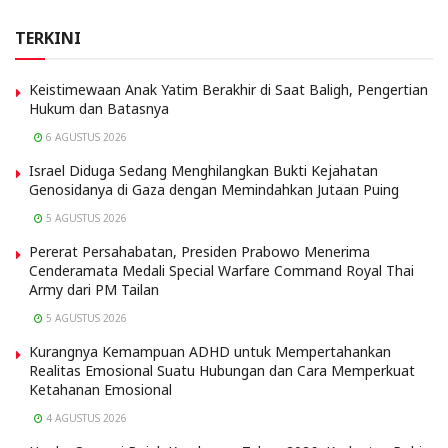
TERKINI
Keistimewaan Anak Yatim Berakhir di Saat Baligh, Pengertian
Hukum dan Batasnya
6 AGUSTUS 2026
Israel Diduga Sedang Menghilangkan Bukti Kejahatan
Genosidanya di Gaza dengan Memindahkan Jutaan Puing
5 AGUSTUS 2026
Pererat Persahabatan, Presiden Prabowo Menerima
Cenderamata Medali Special Warfare Command Royal Thai
Army dari PM Tailan
5 AGUSTUS 2026
Kurangnya Kemampuan ADHD untuk Mempertahankan
Realitas Emosional Suatu Hubungan dan Cara Memperkuat
Ketahanan Emosional
4 AGUSTUS 2026