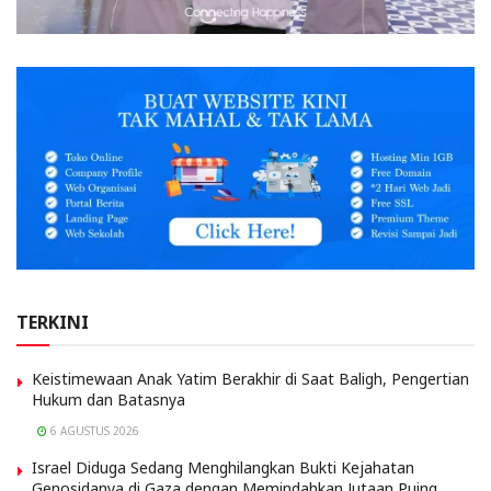
TERKINI
Keistimewaan Anak Yatim Berakhir di Saat Baligh, Pengertian
Hukum dan Batasnya
6 AGUSTUS 2026
Israel Diduga Sedang Menghilangkan Bukti Kejahatan
Genosidanya di Gaza dengan Memindahkan Jutaan Puing