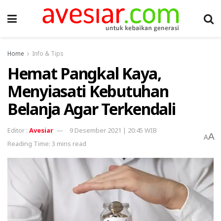
Home
Info & Tips
Hemat Pangkal Kaya,
Menyiasati Kebutuhan
Belanja Agar Terkendali
Avesiar
9 Desember 2021 | 20:45 WIB
A
A
Reading Time: 3 mins read