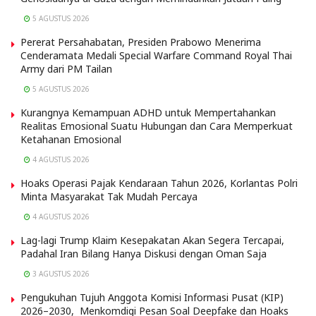
5 AGUSTUS 2026
Pererat Persahabatan, Presiden Prabowo Menerima
Cenderamata Medali Special Warfare Command Royal Thai
Army dari PM Tailan
5 AGUSTUS 2026
Kurangnya Kemampuan ADHD untuk Mempertahankan
Realitas Emosional Suatu Hubungan dan Cara Memperkuat
Ketahanan Emosional
4 AGUSTUS 2026
Hoaks Operasi Pajak Kendaraan Tahun 2026, Korlantas Polri
Minta Masyarakat Tak Mudah Percaya
4 AGUSTUS 2026
Lag-lagi Trump Klaim Kesepakatan Akan Segera Tercapai,
Padahal Iran Bilang Hanya Diskusi dengan Oman Saja
3 AGUSTUS 2026
Pengukuhan Tujuh Anggota Komisi Informasi Pusat (KIP)
2026–2030, Menkomdigi Pesan Soal Deepfake dan Hoaks