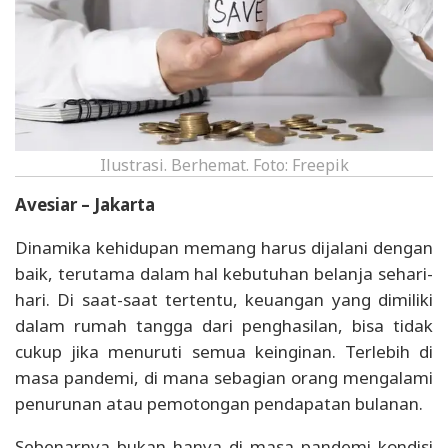
Ilustrasi. Berhemat. Foto: Freepik
Avesiar – Jakarta
Dinamika kehidupan memang harus dijalani dengan
baik, terutama dalam hal kebutuhan belanja sehari-
hari. Di saat-saat tertentu, keuangan yang dimiliki
dalam rumah tangga dari penghasilan, bisa tidak
cukup jika menuruti semua keinginan. Terlebih di
masa pandemi, di mana sebagian orang mengalami
penurunan atau pemotongan pendapatan bulanan.
Sebenarnya bukan hanya di masa pandemi kondisi