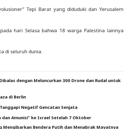
lusioner” Tepi Barat yang diduduki dan Yerusalem
da hari Selasa bahwa 18 warga Palestina lainnya
a di seluruh dunia.
 Dibalas dengan Meluncurkan 300 Drone dan Rudal untuk
za di Berlin
Tanggapi Negatif Gencatan Senjata
 dan Amunisi” ke Israel Setelah 7 Oktober
ng Mengibarkan Bendera Putih dan Menabrak Mayatnya