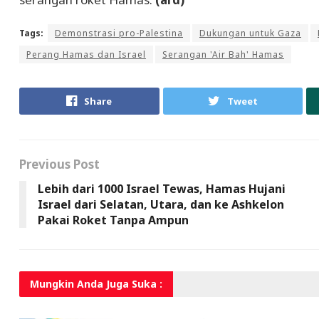
Tags:
Demonstrasi pro-Palestina
Dukungan untuk Gaza
Perang Hamas dan Israel
Serangan 'Air Bah' Hamas
Share
Tweet
Previous Post
Lebih dari 1000 Israel Tewas, Hamas Hujani
Israel dari Selatan, Utara, dan ke Ashkelon
Pakai Roket Tanpa Ampun
Mungkin Anda
Juga Suka :