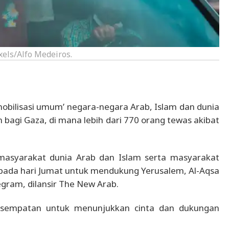
exels/Alfo Medeiros.
obilisasi umum’ negara-negara Arab, Islam dan dunia
agi Gaza, di mana lebih dari 770 orang tewas akibat
 masyarakat dunia Arab dan Islam serta masyarakat
ada hari Jumat untuk mendukung Yerusalem, Al-Aqsa
gram, dilansir The New Arab.
sempatan untuk menunjukkan cinta dan dukungan