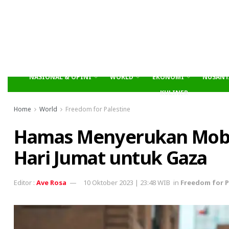
NASIONAL & OPINI
WORLD
EKONOMI
NUSANT
KULINER
Home
World
Freedom for Palestine
Hamas Menyerukan Mobili
Hari Jumat untuk Gaza
Ave Rosa
10 Oktober 2023 | 23:48 WIB
in
Freedom for P