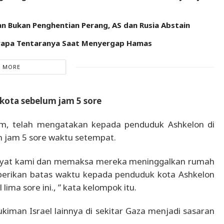
 Bukan Penghentian Perang, AS dan Rusia Abstain
erapa Tentaranya Saat Menyergap Hamas
 MORE
ota sebelum jam 5 sore
sam, telah mengatakan kepada penduduk Ashkelon di
um jam 5 sore waktu setempat.
kyat kami dan memaksa mereka meninggalkan rumah
berikan batas waktu kepada penduduk kota Ashkelon
ma sore ini., ” kata kelompok itu.
kiman Israel lainnya di sekitar Gaza menjadi sasaran