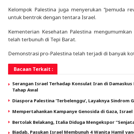
Kelompok Palestina juga menyerukan “pemuda revo
untuk bentrok dengan tentara Israel.
Kementerian Kesehatan Palestina mengumumkan pa
telah terbunuh di Tepi Barat.
Demonstrasi pro-Palestina telah terjadi di banyak kot
Bacaan Terkait :
Serangan Israel Terhadap Konsulat Iran di Damaskus
Tahap Awal
Diaspora Palestina ‘Terbelenggu’, Layaknya Sindrom Ga
Mempertahankan Kampanye Genosida di Gaza, Israel 
Bertolak Belakang, Italia Diduga Mengekspor “Senjata
Biadab, Pasukan Israel Membunuh 4 Wanita Hamil ya