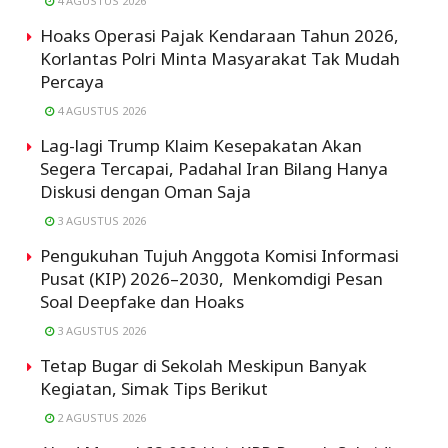
4 AGUSTUS 2026
Hoaks Operasi Pajak Kendaraan Tahun 2026,
Korlantas Polri Minta Masyarakat Tak Mudah
Percaya
4 AGUSTUS 2026
Lag-lagi Trump Klaim Kesepakatan Akan
Segera Tercapai, Padahal Iran Bilang Hanya
Diskusi dengan Oman Saja
3 AGUSTUS 2026
Pengukuhan Tujuh Anggota Komisi Informasi
Pusat (KIP) 2026–2030, Menkomdigi Pesan
Soal Deepfake dan Hoaks
3 AGUSTUS 2026
Tetap Bugar di Sekolah Meskipun Banyak
Kegiatan, Simak Tips Berikut
2 AGUSTUS 2026