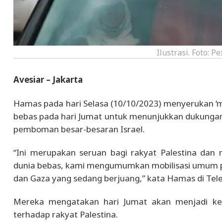
Ilustrasi. Foto: P
Avesiar – Jakarta
Hamas pada hari Selasa (10/10/2023) menyerukan ‘m
bebas pada hari Jumat untuk menunjukkan dukungan b
pemboman besar-besaran Israel.
“Ini merupakan seruan bagi rakyat Palestina dan
dunia bebas, kami mengumumkan mobilisasi umum p
dan Gaza yang sedang berjuang,” kata Hamas di Tele
Mereka mengatakan hari Jumat akan menjadi ke
terhadap rakyat Palestina.