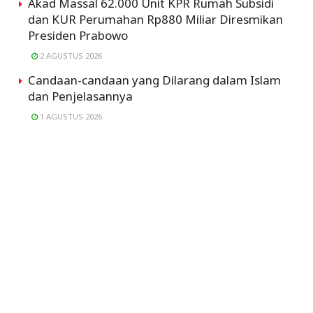
Akad Massal 62.000 Unit KPR Rumah Subsidi
dan KUR Perumahan Rp880 Miliar Diresmikan
Presiden Prabowo
2 AGUSTUS 2026
Candaan-candaan yang Dilarang dalam Islam
dan Penjelasannya
1 AGUSTUS 2026