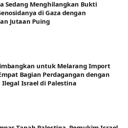
ga Sedang Menghilangkan Bukti
Genosidanya di Gaza dengan
n Jutaan Puing
rtimbangkan untuk Melarang Import
 Empat Bagian Perdagangan dengan
legal Israel di Palestina
pas Tanah Palestina, Pemukim Israel