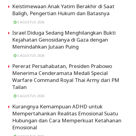
Keistimewaan Anak Yatim Berakhir di Saat
Baligh, Pengertian Hukum dan Batasnya
6 AGUSTUS 2026
Israel Diduga Sedang Menghilangkan Bukti
Kejahatan Genosidanya di Gaza dengan
Memindahkan Jutaan Puing
5 AGUSTUS 2026
Pererat Persahabatan, Presiden Prabowo
Menerima Cenderamata Medali Special
Warfare Command Royal Thai Army dari PM
Tailan
5 AGUSTUS 2026
Kurangnya Kemampuan ADHD untuk
Mempertahankan Realitas Emosional Suatu
Hubungan dan Cara Memperkuat Ketahanan
Emosional